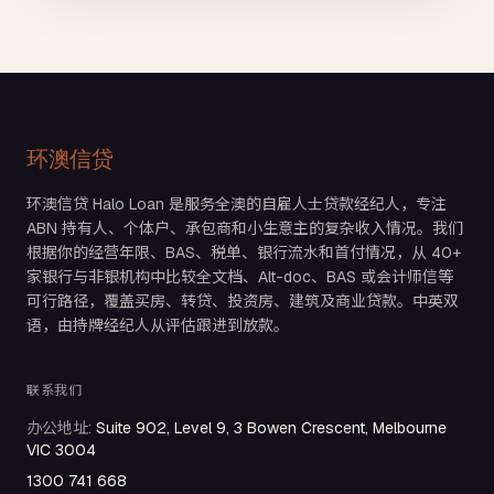
环澳信贷
环澳信贷 Halo Loan 是服务全澳的自雇人士贷款经纪人，专注
ABN 持有人、个体户、承包商和小生意主的复杂收入情况。我们
根据你的经营年限、BAS、税单、银行流水和首付情况，从 40+
家银行与非银机构中比较全文档、Alt-doc、BAS 或会计师信等
可行路径，覆盖买房、转贷、投资房、建筑及商业贷款。中英双
语，由持牌经纪人从评估跟进到放款。
联系我们
办公地址
:
Suite 902, Level 9, 3 Bowen Crescent, Melbourne
VIC 3004
1300 741 668