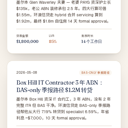
墨尔本 Glen Waverley 夫妻 — 老婆 PAYG 资深护士长
$135k，老公 ABN 装修承包 2.5 年。四大行算可借
$1.55m，环澳信贷走 hybrid 合并 servicing 算到
$1.92m，最终 $1.8m 自住房 14 天 formal approval。
贷款金额
LVR
批核时长
$1,800,000
85%
14 个工作日
2026-05-08
BAS-ONLY 季报路径
Box Hill IT Contractor 3 年 ABN：
BAS-only 季报路径 $1.2M 转贷
墨尔本 Box Hill 资深 IT 合约工，3 年 ABN，没有 2 年
完整 ITR 但 BAS 干净。环澳信贷走 BAS-only 季报路
径帮他从大行 7.19% 转贷到 specialist 6.59%，年省
利息 ~$7,000，10 天 formal approval。