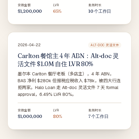
贷款金额
LVR
批核时长
$1,200,000
65%
10 个工作日
2026-04-22
ALT-DOC 灵活文件
Carlton 餐馆主 4 年 ABN：Alt-doc 灵
活文件 $1.0M 自住 LVR 80%
墨尔本 Carlton 餐厅老板（多店主），4 年 ABN，
BAS 净利 $280k 但报税应税收入 $78k，被四大行连
拒两家。Halo Loan 走 Alt-doc 灵活文件 7 天 formal
approval，6.49% LVR 80%。
贷款金额
LVR
批核时长
$1,000,000
80%
7 个工作日