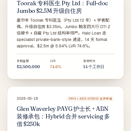
Toorak 专科医生 Pty Ltd：Full-doc
Jumbo $2.5M 升级自住房
墨尔本 Toorak 专科医生（Pty Ltd 12 年）+ 学者配
偶，升级自住房 $3.35m。Jumbo 触发四大行 DTI 2
倍硬卡 + 自雇 Pty Ltd 结构审得严。Halo Loan 走
specialist private-bank-style 通道，14 天 formal
approval、$2.5m @ 5.94% LVR 74.6%。
贷款金额
LVR
批核时长
$2,500,000
74.6%
14 个工作日
2026-05-18
PAYG + ABN HYBRID 合并申请
Glen Waverley PAYG 护士长 + ABN
装修承包：Hybrid 合并 servicing 多
借 $250k