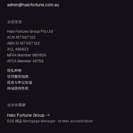
admin@halofortune.com.au
合规信息
Halo Fortune Group Pty Ltd
ACN
167 597 122
ABN
51 167 597 122
ACL
483923
MFAA Member
660806
AFCA Member
45759
隐私声明
信贷服务指南
投诉与争议处理
网站使用条款
也许你需要
Halo Fortune Group →
B2B 精品 Mortgage Manager · broker accreditation