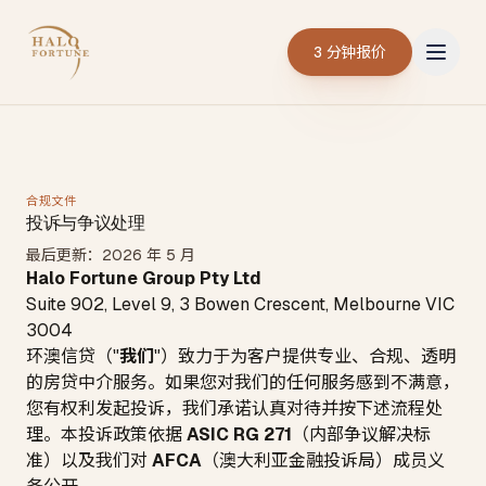
3 分钟报价
合规文件
投诉与争议处理
最后更新：2026 年 5 月
Halo Fortune Group Pty Ltd
Suite 902, Level 9, 3 Bowen Crescent, Melbourne VIC
3004
环澳信贷
（"
我们
"）致力于为客户提供专业、合规、透明
的房贷中介服务。如果您对我们的任何服务感到不满意，
您有权利发起投诉，我们承诺认真对待并按下述流程处
理。本投诉政策依据
ASIC RG 271
（内部争议解决标
准）以及我们对
AFCA
（澳大利亚金融投诉局）成员义