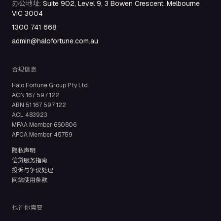
办公地址
:
Suite 902, Level 9, 3 Bowen Crescent, Melbourne
VIC 3004
1300 741 668
admin@halofortune.com.au
合规信息
Halo Fortune Group Pty Ltd
ACN
167 597 122
ABN
51 167 597 122
ACL
483923
MFAA Member
660806
AFCA Member
45759
隐私声明
信贷服务指南
投诉与争议处理
网站使用条款
也许你需要