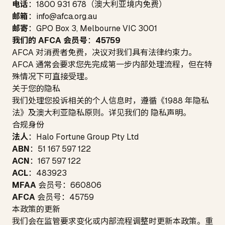
电话
：1800 931 678（澳大利亚境内免费）
邮箱
：
info@afca.org.au
邮寄
：GPO Box 3, Melbourne VIC 3001
我们的 AFCA 会员号
：
45759
AFCA 对消费者免费，决议对我们具有法律约束力。
AFCA 通常会要求您先完成第一步内部处理流程，但在特
殊情况下可直接受理。
关于您的隐私
我们处理您投诉相关的个人信息时，遵循《1988 年隐私
法》及澳大利亚隐私原则。详见我们的
隐私声明
。
合规身份
法人
：
Halo Fortune Group Pty Ltd
ABN
：
51 167 597 122
ACN
：
167 597 122
ACL
：
483923
MFAA
会员号：
660806
AFCA
会员号：
45759
本政策的更新
我们会在监管要求变化或内部流程调整时更新本政策。重