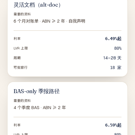
灵活文档（alt-doc）
需要的资料
6 个月对账单 · ABN ≥ 2 年 · 自我声明
6.49%
起
利率
80%
LVR 上限
14–28 天
周期
18
家
可批银行
BAS-only 季报路径
需要的资料
4 个季度 BAS · ABN ≥ 2 年
6.59%
起
利率
80%
LVR 上限