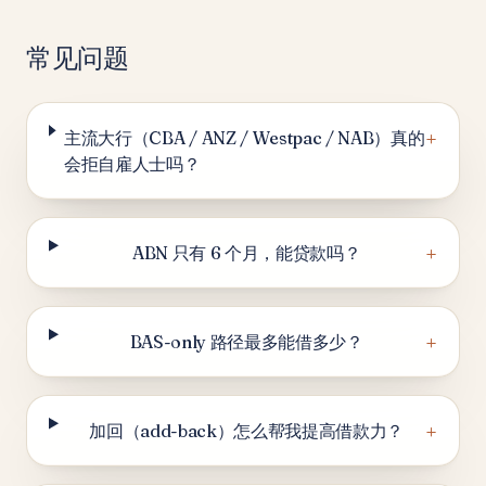
常见问题
+
主流大行（CBA / ANZ / Westpac / NAB）真的
会拒自雇人士吗？
+
ABN 只有 6 个月，能贷款吗？
+
BAS-only 路径最多能借多少？
+
加回（add-back）怎么帮我提高借款力？