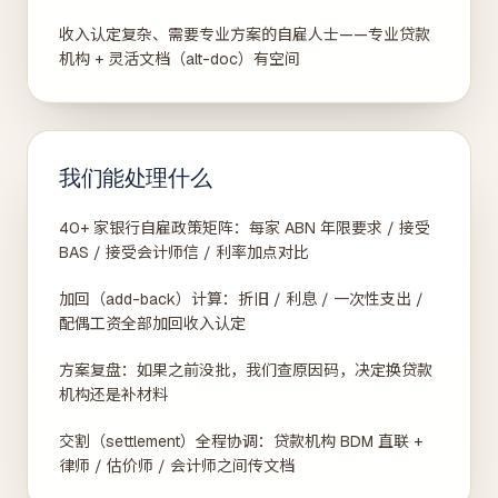
收入认定复杂、需要专业方案的自雇人士——专业贷款
机构 + 灵活文档（alt-doc）有空间
我们能处理什么
40+ 家银行自雇政策矩阵：每家 ABN 年限要求 / 接受
BAS / 接受会计师信 / 利率加点对比
加回（add-back）计算：折旧 / 利息 / 一次性支出 /
配偶工资全部加回收入认定
方案复盘：如果之前没批，我们查原因码，决定换贷款
机构还是补材料
交割（settlement）全程协调：贷款机构 BDM 直联 +
律师 / 估价师 / 会计师之间传文档