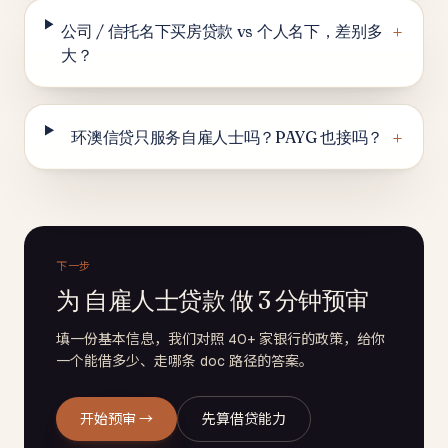
+
公司 / 信托名下买房贷款 vs 个人名下，差别多
大？
+
环澳信贷只服务自雇人士吗？PAYG 也接吗？
下一步
为 自雇人士贷款 做 3 分钟预审
填一份基本信息，我们对照 40+ 家银行的政策，给你
一个能借多少、走哪条 doc 路径的答案。
开始预审 →
先算借贷能力