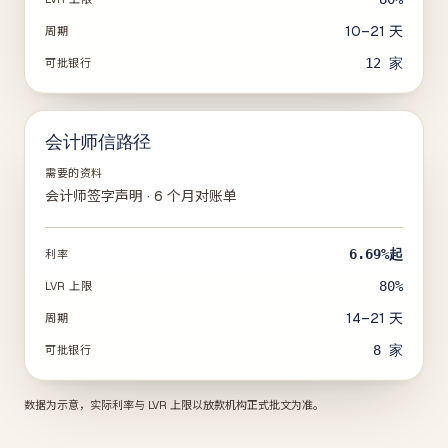
10–21 天
周期
12
家
可批银行
会计师信路径
需要的资料
会计师签字声明 · 6 个月对账单
6.69%
起
利率
80%
LVR 上限
14–21 天
周期
8
家
可批银行
数据为示意，实际利率与 LVR 上限以放款机构正式批文为准。