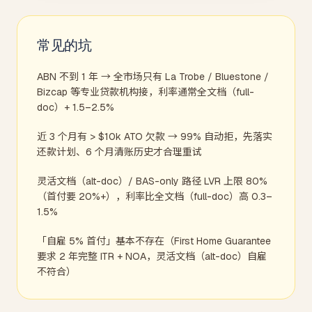
常见的坑
ABN 不到 1 年 → 全市场只有 La Trobe / Bluestone /
Bizcap 等专业贷款机构接，利率通常全文档（full-
doc）+ 1.5–2.5%
近 3 个月有 > $10k ATO 欠款 → 99% 自动拒，先落实
还款计划、6 个月清账历史才合理重试
灵活文档（alt-doc）/ BAS-only 路径 LVR 上限 80%
（首付要 20%+），利率比全文档（full-doc）高 0.3–
1.5%
「自雇 5% 首付」基本不存在（First Home Guarantee
要求 2 年完整 ITR + NOA，灵活文档（alt-doc）自雇
不符合）