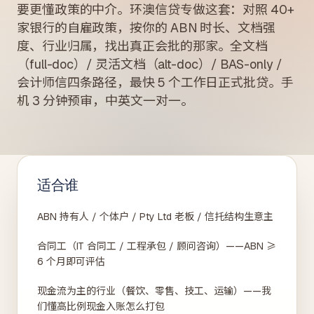
要更懂政策的中介。环澳信贷专做这套：对照 40+
家银行的自雇政策，按你的 ABN 时长、文档强
度、行业归属，找出真正会批的那家。全文档
（full-doc）/ 灵活文档（alt-doc）/ BAS-only /
会计师信四条路径，最快 5 个工作日正式批贷。手
机 3 分钟预审，中英文一对一。
适合谁
ABN 持有人 / 个体户 / Pty Ltd 老板 / 信托结构生意主
合同工（IT 合同工 / 工程承包 / 顾问咨询）——ABN ≥
6 个月即可评估
现金流为主的行业（餐饮、零售、技工、运输）——我
们懂高比例现金入账怎么打包