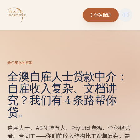
3 分钟报价
我们服务的客群
全澳自雇人士贷款中介：
自雇收入复杂、文档讲
究？我们有 4 条路帮你
贷。
自雇人士、ABN 持有人、Pty Ltd 老板、个体经营
者、合同工——你们的收入结构比工资单复杂，需