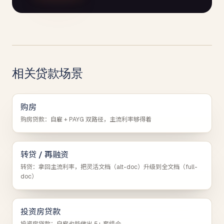
相关贷款场景
购房
购房贷款：自雇 + PAYG 双路径，主流利率够得着
转贷 / 再融资
转贷：拿回主流利率，把灵活文档（alt-doc）升级到全文档（full-
doc）
投资房贷款