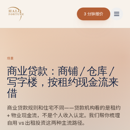
3 分钟报价
场景
商业贷款：商铺 / 仓库 /
写字楼，按租约现金流来
借
商业贷款规则和住宅不同——贷款机构看的是租约
+ 物业现金流，不是个人收入认定。我们帮你梳理
自用 vs 出租投资这两种主流路径。