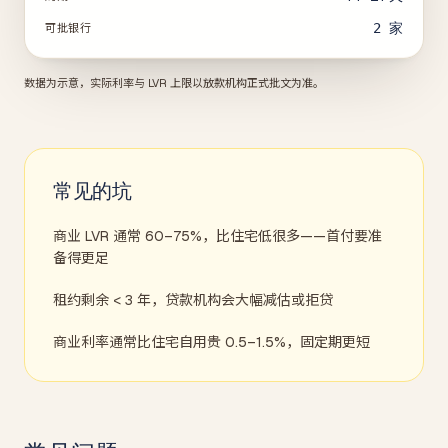
2
家
可批银行
数据为示意，实际利率与 LVR 上限以放款机构正式批文为准。
常见的坑
商业 LVR 通常 60–75%，比住宅低很多——首付要准
备得更足
租约剩余 < 3 年，贷款机构会大幅减估或拒贷
商业利率通常比住宅自用贵 0.5–1.5%，固定期更短