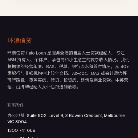
环澳信贷
环澳信贷 Halo Loan 是服务全澳的自雇人士贷款经纪人，专注
ABN 持有人、个体户、承包商和小生意主的复杂收入情况。我们
根据你的经营年限、BAS、税单、银行流水和首付情况，从 40+
家银行与非银机构中比较全文档、Alt-doc、BAS 或会计师信等
可行路径，覆盖买房、转贷、投资房、建筑及商业贷款。中英双
语，由持牌经纪人从评估跟进到放款。
联系我们
办公地址
:
Suite 902, Level 9, 3 Bowen Crescent, Melbourne
VIC 3004
1300 741 668