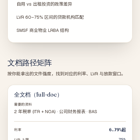
自用 vs 出租投资的政策差异
LVR 60–75% 区间的贷款机构匹配
SMSF 商业物业 LRBA 结构
文档路径矩阵
按你能拿出的文件强度，找到对应的利率、LVR 与放款窗口。
全文档（full-doc）
需要的资料
2 年税单 (ITR + NOA) · 公司财务报表 · BAS
6.79%
起
利率
75%
LVR 上限