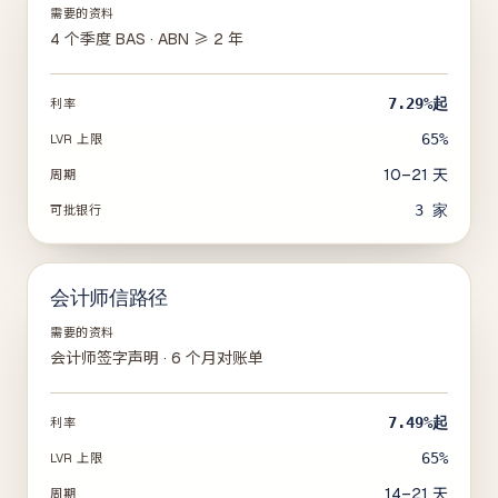
需要的资料
4 个季度 BAS · ABN ≥ 2 年
7.29%
起
利率
65%
LVR 上限
10–21 天
周期
3
家
可批银行
会计师信路径
需要的资料
会计师签字声明 · 6 个月对账单
7.49%
起
利率
65%
LVR 上限
14–21 天
周期