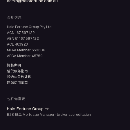
admin@halofortune.com.au
合规信息
Halo Fortune Group Pty Ltd
ACN
167 597 122
ABN
51 167 597 122
ACL
483923
MFAA Member
660806
AFCA Member
45759
隐私声明
信贷服务指南
投诉与争议处理
网站使用条款
也许你需要
Halo Fortune Group →
B2B 精品 Mortgage Manager · broker accreditation