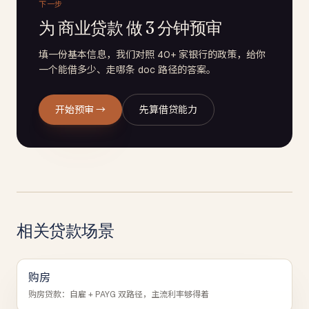
下一步
为 商业贷款 做 3 分钟预审
填一份基本信息，我们对照 40+ 家银行的政策，给你
一个能借多少、走哪条 doc 路径的答案。
开始预审 →
先算借贷能力
相关贷款场景
购房
购房贷款：自雇 + PAYG 双路径，主流利率够得着