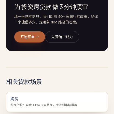
为 投资房贷款 做 3 分钟预审
填一份基本信息，我们对照 40+ 家银行的政策，给你
一个能借多少、走哪条 doc 路径的答案。
开始预审 →
先算借贷能力
相关贷款场景
购房
购房贷款：自雇 + PAYG 双路径，主流利率够得着