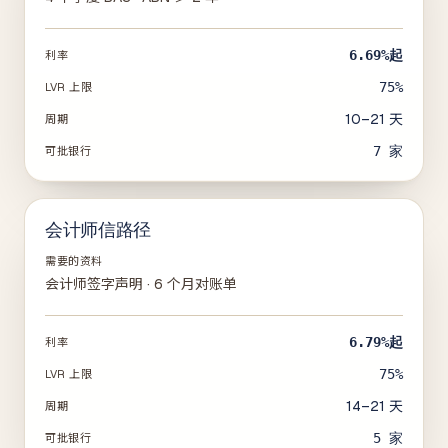
6.69%
起
利率
75%
LVR 上限
10–21 天
周期
7
家
可批银行
会计师信路径
需要的资料
会计师签字声明 · 6 个月对账单
6.79%
起
利率
75%
LVR 上限
14–21 天
周期
5
家
可批银行