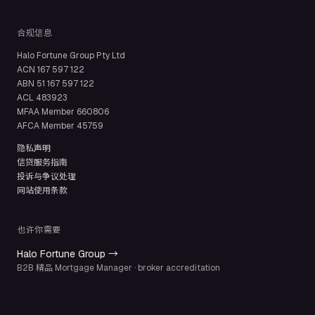
合规信息
Halo Fortune Group Pty Ltd
ACN
167 597 122
ABN
51 167 597 122
ACL
483923
MFAA Member
660806
AFCA Member
45759
隐私声明
信贷服务指南
投诉与争议处理
网站使用条款
也许你需要
Halo Fortune Group →
B2B 精品 Mortgage Manager · broker accreditation