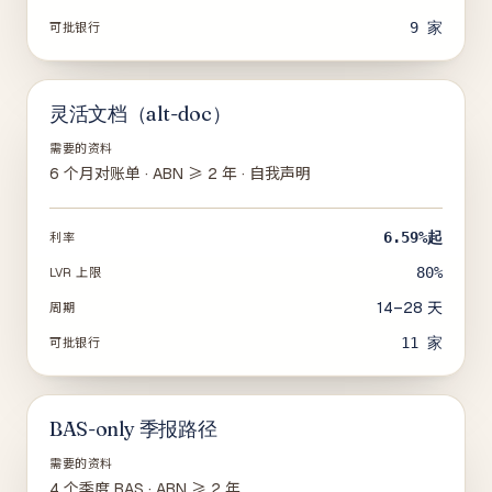
9
家
可批银行
灵活文档（alt-doc）
需要的资料
6 个月对账单 · ABN ≥ 2 年 · 自我声明
6.59%
起
利率
80%
LVR 上限
14–28 天
周期
11
家
可批银行
BAS-only 季报路径
需要的资料
4 个季度 BAS · ABN ≥ 2 年