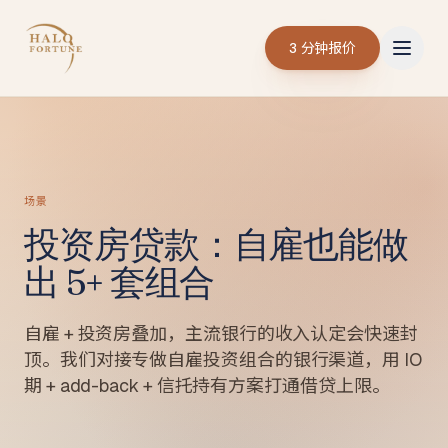
3 分钟报价
场景
投资房贷款：自雇也能做
出 5+ 套组合
自雇 + 投资房叠加，主流银行的收入认定会快速封
顶。我们对接专做自雇投资组合的银行渠道，用 IO
期 + add-back + 信托持有方案打通借贷上限。