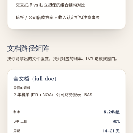
交叉抵押 vs 独立担保的组合结构对比
信托 / 公司借款方案 + 收入认定折扣注意事项
文档路径矩阵
按你能拿出的文件强度，找到对应的利率、LVR 与放款窗口。
全文档（full-doc）
需要的资料
2 年税单 (ITR + NOA) · 公司财务报表 · BAS
6.24%
起
利率
90%
LVR 上限
14–21 天
周期