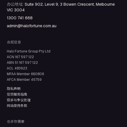
办公地址
:
Suite 902, Level 9, 3 Bowen Crescent, Melbourne
VIC 3004
1300 741 668
admin@halofortune.com.au
合规信息
Halo Fortune Group Pty Ltd
ACN
167 597 122
ABN
51 167 597 122
ACL
483923
MFAA Member
660806
AFCA Member
45759
隐私声明
信贷服务指南
投诉与争议处理
网站使用条款
也许你需要