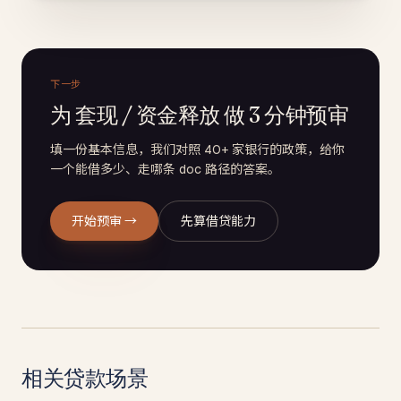
下一步
为 套现 / 资金释放 做 3 分钟预审
填一份基本信息，我们对照 40+ 家银行的政策，给你
一个能借多少、走哪条 doc 路径的答案。
开始预审 →
先算借贷能力
相关贷款场景