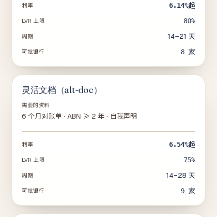
6.14%
起
利率
80%
LVR 上限
14–21 天
周期
8
家
可批银行
灵活文档（alt-doc）
需要的资料
6 个月对账单 · ABN ≥ 2 年 · 自我声明
6.54%
起
利率
75%
LVR 上限
14–28 天
周期
9
家
可批银行