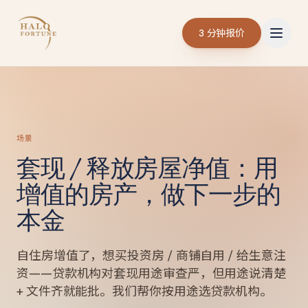
3 分钟报价
场景
套现 / 释放房屋净值：用
增值的房产，做下一步的
本金
自住房增值了，想买投资房 / 商铺自用 / 给生意注
资——贷款机构对套现用途审查严，但用途说清楚
+ 文件齐就能批。我们帮你按用途选贷款机构。