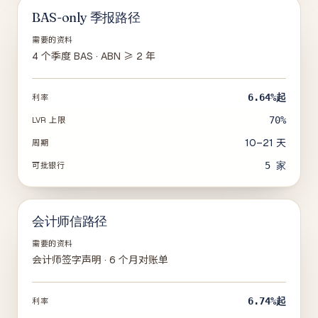
BAS-only 季报路径
需要的资料
4 个季度 BAS · ABN ≥ 2 年
6.64%
起
利率
70%
LVR 上限
10–21 天
周期
5
家
可批银行
会计师信路径
需要的资料
会计师签字声明 · 6 个月对账单
6.74%
起
利率