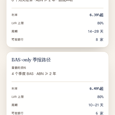
6 个月对账单 · ABN ≥ 2 年 · 自我声明
6.39%
起
利率
80%
LVR 上限
14–28 天
周期
8
家
可批银行
BAS-only 季报路径
需要的资料
4 个季度 BAS · ABN ≥ 2 年
6.49%
起
利率
80%
LVR 上限
10–21 天
周期
6
家
可批银行