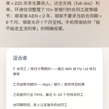
率 × 220 天年化算收入，达全文档（full-doc）利
率。环澳信贷整理了 10+ 家银行的合同工政策细
节：哪家接 ABN < 2 年、哪家不要求当前合同期 >
6 个月、哪家允许 1 个月空档。手机预审给你「能
不能走主流利率」的明确答案。
适合谁
IT 合同工 / 按日计费顾问——通过 ABN 或 Pty Ltd 收日
费率
工作说明书顾问——Big4 / 银行 / 政府项目轮换
之前是同行业 PAYG，最近 6–24 个月转合同工
合同期较短、收入认定复杂的合同工