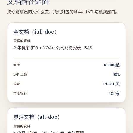
文档路径矩阵
按你能拿出的文件强度，找到对应的利率、LVR 与放款窗口。
全文档（full-doc）
需要的资料
2 年税单 (ITR + NOA) · 公司财务报表 · BAS
6.04%
起
利率
90%
LVR 上限
14–21 天
周期
10
家
可批银行
灵活文档（alt-doc）
需要的资料