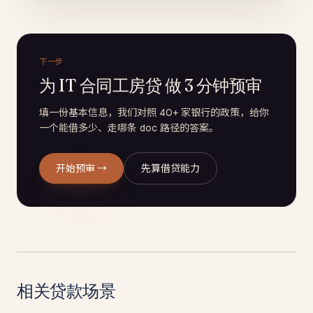
下一步
为 IT 合同工房贷 做 3 分钟预审
填一份基本信息，我们对照 40+ 家银行的政策，给你
一个能借多少、走哪条 doc 路径的答案。
开始预审 →
先算借贷能力
相关贷款场景