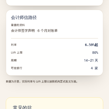
会计师信路径
需要的资料
会计师签字声明 · 6 个月对账单
6.59%
起
利率
80%
LVR 上限
14–21 天
周期
4
家
可批银行
数据为示意，实际利率与 LVR 上限以放款机构正式批文为准。
常见的坑