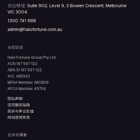
办公地址
:
Suite 902, Level 9, 3 Bowen Crescent, Melbourne
VIC 3004
1300 741 668
admin@halofortune.com.au
合规信息
Halo Fortune Group Pty Ltd
ACN
167 597 122
ABN
51 167 597 122
ACL
483923
MFAA Member
660806
AFCA Member
45759
隐私声明
信贷服务指南
投诉与争议处理
网站使用条款
也许你需要