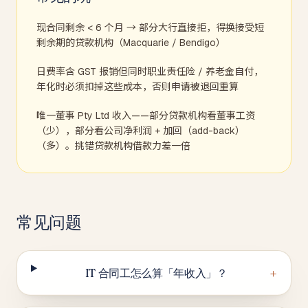
现合同剩余 < 6 个月 → 部分大行直接拒，得换接受短
剩余期的贷款机构（Macquarie / Bendigo）
日费率含 GST 报销但同时职业责任险 / 养老金自付，
年化时必须扣掉这些成本，否则申请被退回重算
唯一董事 Pty Ltd 收入——部分贷款机构看董事工资
（少），部分看公司净利润 + 加回（add-back）
（多）。挑错贷款机构借款力差一倍
常见问题
+
IT 合同工怎么算「年收入」？