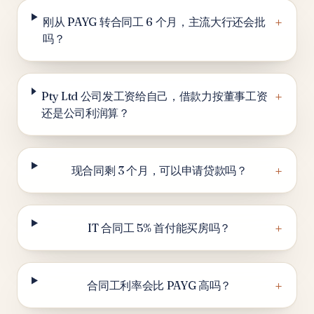
+
刚从 PAYG 转合同工 6 个月，主流大行还会批
吗？
+
Pty Ltd 公司发工资给自己，借款力按董事工资
还是公司利润算？
+
现合同剩 3 个月，可以申请贷款吗？
+
IT 合同工 5% 首付能买房吗？
+
合同工利率会比 PAYG 高吗？