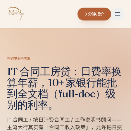
3 分钟报价
我们服务的客群
IT 合同工房贷：日费率换
算年薪，10+ 家银行能批
到全文档（full-doc）级
别的利率。
IT 合同工 / 按日计费合同工 / 工作说明书顾问——
主流大行其实有「合同工收入政策」，允许把日费