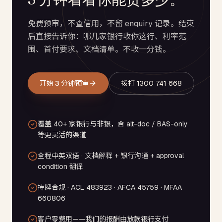
免费预审，不查信用，不留 enquiry 记录。结束
后直接告诉你：哪几家银行收你这行、利率范
围、首付要求、文档清单。不收一分钱。
开始 3 分钟预审
拨打 1300 741 668
覆盖 40+ 家银行与非银，含 alt-doc / BAS-only
等更灵活的渠道
全程中英双语 · 文档解释 + 银行沟通 + approval
condition 翻译
持牌合规 · ACL 483923 · AFCA 45759 · MFAA
660806
客户零费用——我们的报酬由放款银行支付