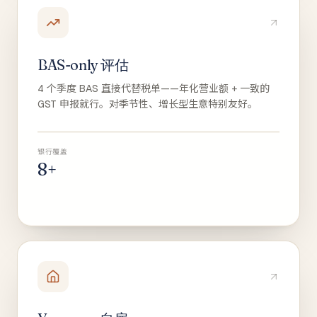
BAS-only 评估
4 个季度 BAS 直接代替税单——年化营业额 + 一致的
GST 申报就行。对季节性、增长型生意特别友好。
银行覆盖
8+