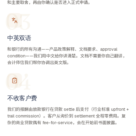
和主要取舍，再由你确认是否进入正式申请。
03
中英双语
和银行的所有沟通——产品政策解释、文档要求、approval
condition——我们用中文给你讲清楚。文档不需要你自己翻译，
会计师信我们帮你协调出英文版。
04
不收客户费
我们的报酬由放款银行在贷款 settle 后支付（行业标准 upfront +
trail commission）。客户从询价到 settlement 全程零费用。复
杂的商业贷款偶有 fee-for-service，会在开始前书面披露。