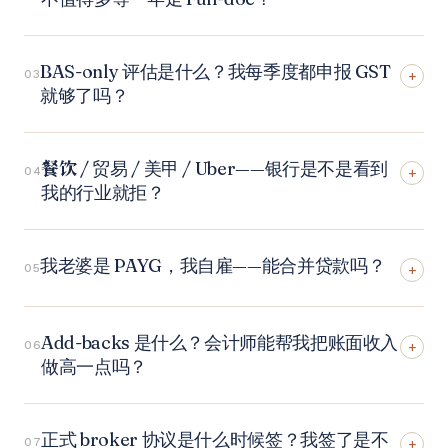
BAS-only 评估是什么？我每季度都申报 GST
03
+
就够了吗？
餐饮 / 贸易 / 美甲 / Uber——银行是不是看到
04
+
我的行业就拒？
我老婆是 PAYG，我自雇——能合并贷款吗？
05
+
Add-backs 是什么？会计师能帮我把账面收入
06
+
做高一点吗？
正式 broker 协议是什么时候签？我签了是不
07
+