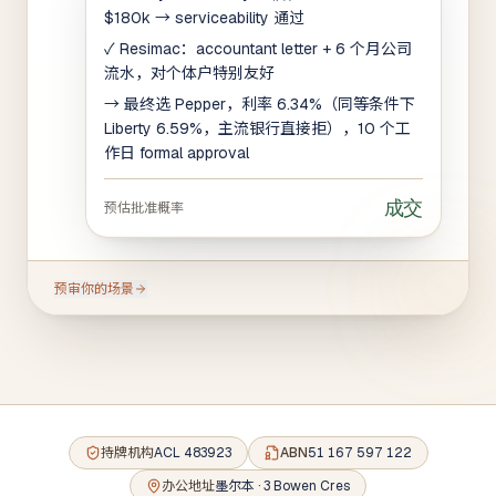
$180k → serviceability 通过
✓ Resimac：accountant letter + 6 个月公司
流水，对个体户特别友好
→ 最终选 Pepper，利率 6.34%（同等条件下
Liberty 6.59%，主流银行直接拒），10 个工
作日 formal approval
成交
预估批准概率
预审你的场景
持牌机构
ACL 483923
ABN
51 167 597 122
办公地址
墨尔本 · 3 Bowen Cres