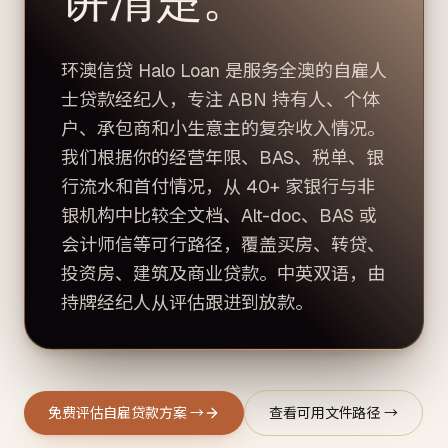
环澳信贷 Halo Loan 是服务全澳的自雇人
士贷款经纪人，专注 ABN 持有人、个体
户、承包商和小生意主的复杂收入情况。
我们根据你的经营年限、BAS、税单、银
行流水和首付情况，从 40+ 家银行与非
银机构中比较全文档、Alt-doc、BAS 或
会计师信等可行路径，覆盖买房、转贷、
投资房、建筑及商业贷款。中英双语，由
持牌经纪人从评估跟进到放款。
免费评估自雇贷款方案 →
查看可用文件路径 →