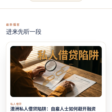
最新播客
进来先听一段
私人借贷
澳洲私人借贷陷阱：自雇人士如何避开融资