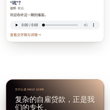
“坑”？
音频
·
8:11
欢迎收听这一期的播客。
查看文字稿与详情
→
为什么选 HALO LOAN
复杂的自雇贷款，正是我
们的专长。