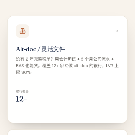
Alt-doc / 灵活文件
没有 2 年完整税单？用会计师信 + 6 个月公司流水 +
BAS 也能贷。覆盖 12+ 家专做 alt-doc 的银行，LVR 上
限 80%。
银行覆盖
12+