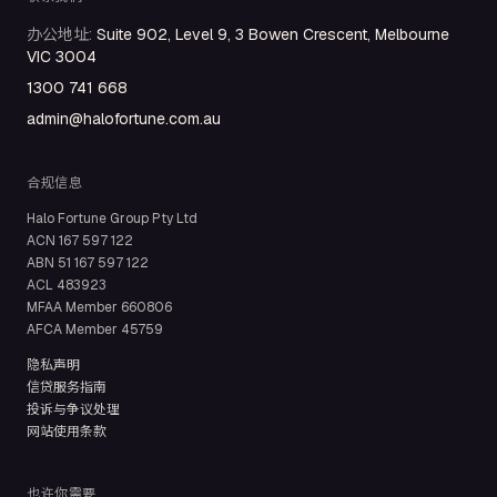
办公地址
:
Suite 902, Level 9, 3 Bowen Crescent, Melbourne
VIC 3004
1300 741 668
admin@halofortune.com.au
合规信息
Halo Fortune Group Pty Ltd
ACN
167 597 122
ABN
51 167 597 122
ACL
483923
MFAA Member
660806
AFCA Member
45759
隐私声明
信贷服务指南
投诉与争议处理
网站使用条款
也许你需要