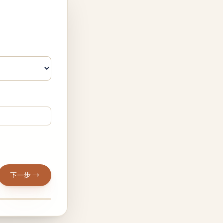
下一步 →