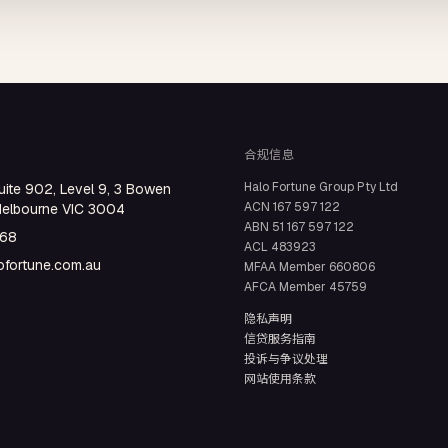
合规信息
Halo Fortune Group Pty Ltd
uite 902, Level 9, 3 Bowen
ACN
167 597 122
Melbourne VIC 3004
ABN
51 167 597 122
668
ACL
483923
fortune.com.au
MFAA Member
660806
AFCA Member
45759
隐私声明
信贷服务指南
投诉与争议处理
网站使用条款