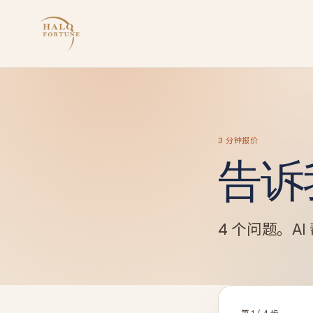
3 分钟报价
告诉
4 个问题。AI