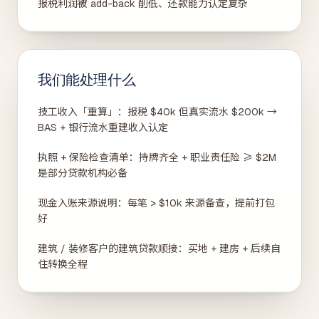
报税利润被 add-back 削低、还款能力认定复杂
我们能处理什么
技工收入「重算」：报税 $40k 但真实流水 $200k →
BAS + 银行流水重建收入认定
执照 + 保险检查清单：持牌齐全 + 职业责任险 ≥ $2M
是部分贷款机构必备
现金入账来源说明：每笔 > $10k 来源备查，提前打包
好
建筑 / 装修客户的建筑贷款顺接：买地 + 建房 + 后续自
住转换全程