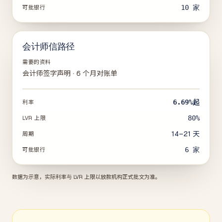
10
家
可批银行
会计师信路径
需要的资料
会计师签字声明 · 6 个月对账单
6.69%
起
利率
80%
LVR 上限
14–21 天
周期
6
家
可批银行
数据为示意，实际利率与 LVR 上限以放款机构正式批文为准。