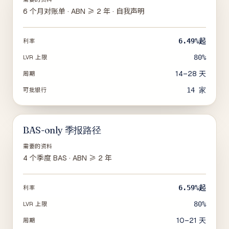
6 个月对账单 · ABN ≥ 2 年 · 自我声明
6.49%
起
利率
80%
LVR 上限
14–28 天
周期
14
家
可批银行
BAS-only 季报路径
需要的资料
4 个季度 BAS · ABN ≥ 2 年
6.59%
起
利率
80%
LVR 上限
10–21 天
周期