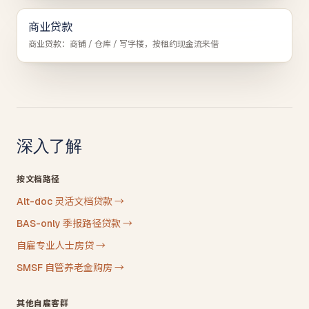
商业贷款
商业贷款：商铺 / 仓库 / 写字楼，按租约现金流来借
深入了解
按文档路径
Alt-doc 灵活文档贷款
→
BAS-only 季报路径贷款
→
自雇专业人士房贷
→
SMSF 自管养老金购房
→
其他自雇客群