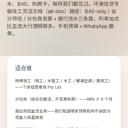
水、BAS、执照卡，每样我们都见过。环澳信贷专
做技工灵活文档（alt-doc）路径：BAS-only / 会
计师信 / 分包商发票 + 银行流水三条路，利率加点
比主流大行透明很多。手机预审 + WhatsApp 跟
单。
适合谁
持牌技工（电工 / 水管工 / 木工 / 暖通空调 / 建筑工）
——个体经营者或 Pty Ltd
分包商（给总包做活，开发票收款）——ABN ≥ 6 个月
高比例现金流业务——我们知道哪家贷款机构不会因为
现金入账直接拒