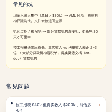
常见的坑
现金入账太集中（单日 > $30k）→ AML 风险，贷款机
构怀疑洗钱，文件会被退回查源
执照过期 / 被吊销 → 部分贷款机构直接拒，更新完 30
天才可重申
技工报税通常压得低，真实收入 vs 税单收入差距 2–3
倍 → 大部分贷款机构看税单，得换灵活文档（alt-
doc）贷款机构
常见问题
+
技工报税 $40k 但真实收入 $200k，能借多
少？