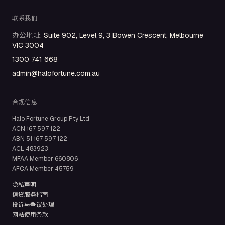
联系我们
办公地址
:
Suite 902, Level 9, 3 Bowen Crescent, Melbourne
VIC 3004
1300 741 668
admin@halofortune.com.au
合规信息
Halo Fortune Group Pty Ltd
ACN
167 597 122
ABN
51 167 597 122
ACL
483923
MFAA Member
660806
AFCA Member
45759
隐私声明
信贷服务指南
投诉与争议处理
网站使用条款