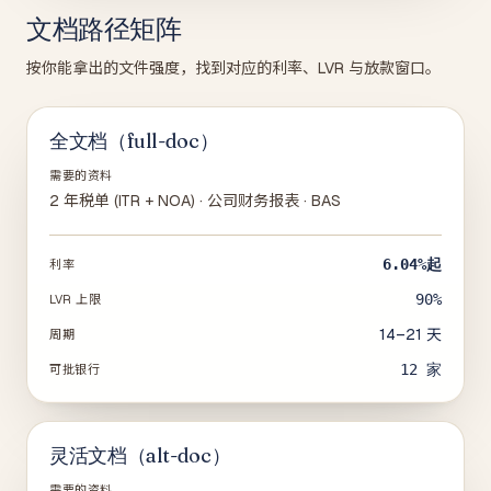
文档路径矩阵
按你能拿出的文件强度，找到对应的利率、LVR 与放款窗口。
全文档（full-doc）
需要的资料
2 年税单 (ITR + NOA) · 公司财务报表 · BAS
6.04%
起
利率
90%
LVR 上限
14–21 天
周期
12
家
可批银行
灵活文档（alt-doc）
需要的资料