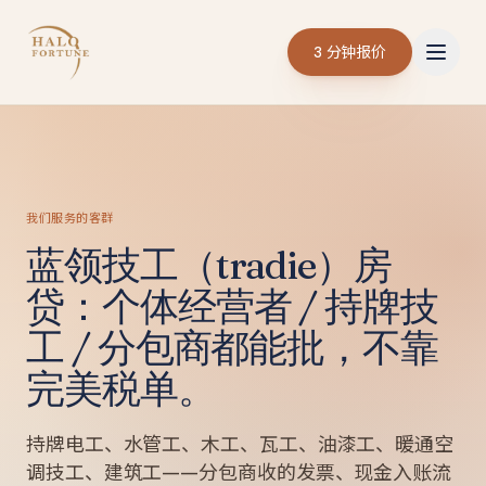
3 分钟报价
我们服务的客群
蓝领技工（tradie）房
贷：个体经营者 / 持牌技
工 / 分包商都能批，不靠
完美税单。
持牌电工、水管工、木工、瓦工、油漆工、暖通空
调技工、建筑工——分包商收的发票、现金入账流