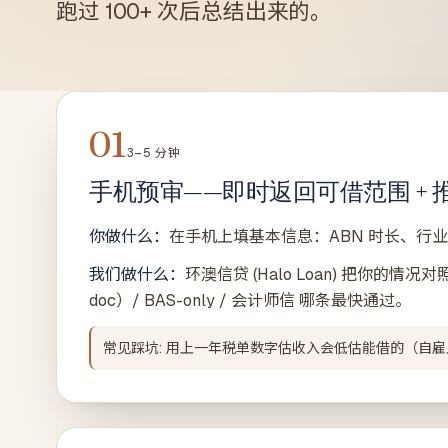
跑过 100+ 次后总结出来的。
01
3–5 分钟
手机预审——即时返回可借范围 +
你做什么：
在手机上填基本信息：ABN 时长、行
我们做什么：
环澳信贷 (Halo Loan) 把你的情况
doc）/ BAS-only / 会计师信 哪条最快通过。
常见踩坑: 用上一年税单数字估收入会低估能借的（自雇人