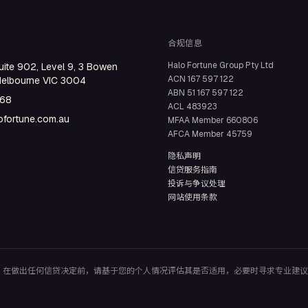
合规信息
Halo Fortune Group Pty Ltd
uite 902, Level 9, 3 Bowen
ACN
167 597 122
Melbourne VIC 3004
ABN
51 167 597 122
668
ACL
483923
fortune.com.au
MFAA Member
660806
AFCA Member
45759
隐私声明
信贷服务指南
投诉与争议处理
网站使用条款
。在做出任何信贷决定前，请基于您的个人情况评估其是否适用，必要时寻求专业建议