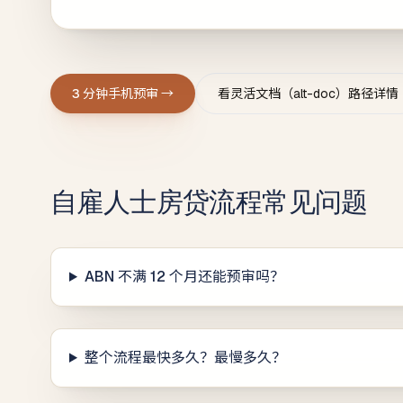
3 分钟手机预审 →
看灵活文档（alt-doc）路径详情
自雇人士房贷流程常见问题
ABN 不满 12 个月还能预审吗？
整个流程最快多久？最慢多久？