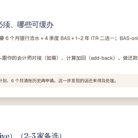
必须、哪些可缓办
 个月银行流水 + 4 季度 BAS + 1–2 年 ITR 二选一；BAS-
跟你的会计师对接（如需）、计算加回（add-back）、做还款
。先做还款计划、6 个月清账历史再申请。这一步发现的话还来得及处理。
ive）（2–3 家备选）