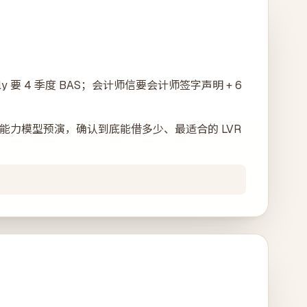
only 要 4 季度 BAS；会计师信要会计师签字声明 + 6
能力模型预演，确认到底能借多少、最适合的 LVR