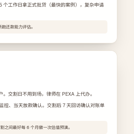
5 个工作日拿正式批贷（最快的案例），复杂申请
会重新跑还款能力评估。
账户。交割日不用到场，律师在 PEXA 上代办。
 监控、当天放款确认。交割后 7 天回访确认对账单
到交割之间最好每 6 个月做一次估值预演。