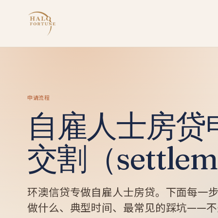
申请流程
自雇人士房贷
交割（settlem
环澳信贷专做自雇人士房贷。下面每一
做什么、典型时间、最常见的踩坑——不