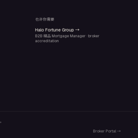
也许你需要
Halo Fortune Group →
B2B 精品 Mortgage Manager · broker
accreditation
。
Broker Portal →