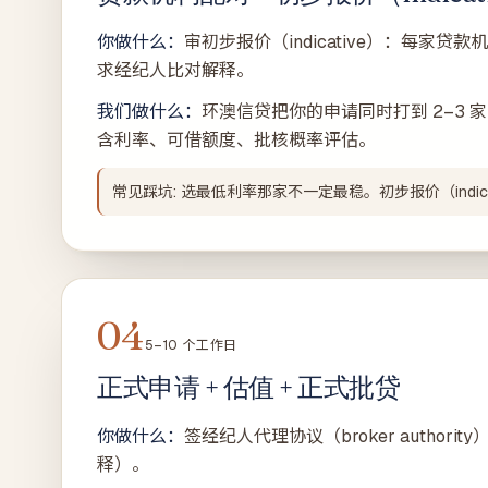
你做什么：
审初步报价（indicative）：每家
求经纪人比对解释。
我们做什么：
环澳信贷把你的申请同时打到 2–3 
含利率、可借额度、批核概率评估。
常见踩坑: 选最低利率那家不一定最稳。初步报价（indic
04
5–10 个工作日
正式申请 + 估值 + 正式批贷
你做什么：
签经纪人代理协议（broker aut
释）。