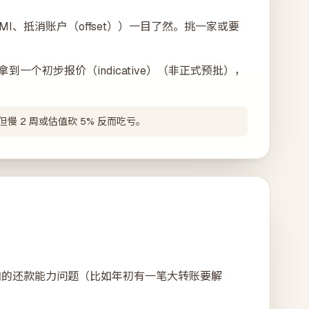
MI、抵消账户（offset））一目了然。挑一家或要
一个初步报价（indicative）（非正式预批），
但慢 2 周或估值砍 5% 反而吃亏。
尔追加的还款能力问题（比如年初有一笔大转账要解