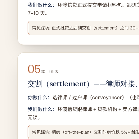
我们做什么：
环澳信贷正式提交申请材料包、跟进
7–10 天。
常见踩坑: 正式批贷之后到交割（settlement）之间
05
30–45 天
交割（settlement）——律师
你做什么：
选律师 / 过户师（conveyance
我们做什么：
环澳信贷跟律师 + 贷款机构 + 卖
无误。
常见踩坑: 期房（off-the-plan）交割时房价跌 