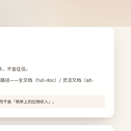
文件，不查征信。
路径——全文档（full-doc）/ 灵活文档（alt-
利」而不是「税单上的应税收入」。