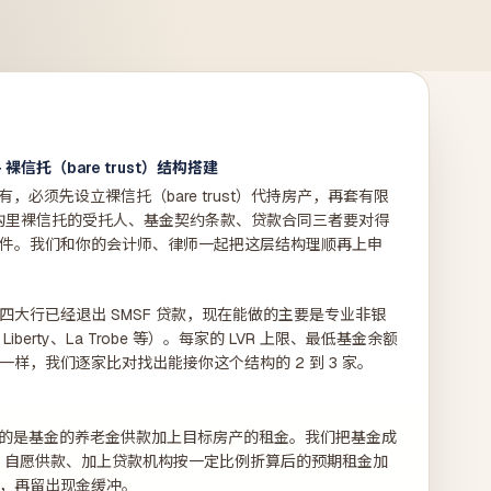
裸信托（bare trust）结构搭建
有，必须先设立裸信托（bare trust）代持房产，再套有限
结构里裸信托的受托人、基金契约条款、贷款合同三者要对得
件。我们和你的会计师、律师一起把这层结构理顺再上申
大行已经退出 SMSF 贷款，现在能做的主要是专业非银
erty、La Trobe 等）。每家的 LVR 上限、最低基金余额
样，我们逐家比对找出能接你这个结构的 2 到 3 家。
估看的是基金的养老金供款加上目标房产的租金。我们把基金成
、自愿供款、加上贷款机构按一定比例折算后的预期租金加
，再留出现金缓冲。