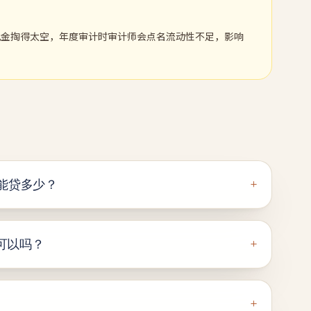
现金掏得太空，年度审计时审计师会点名流动性不足，影响
+
，能贷多少？
+
可以吗？
+