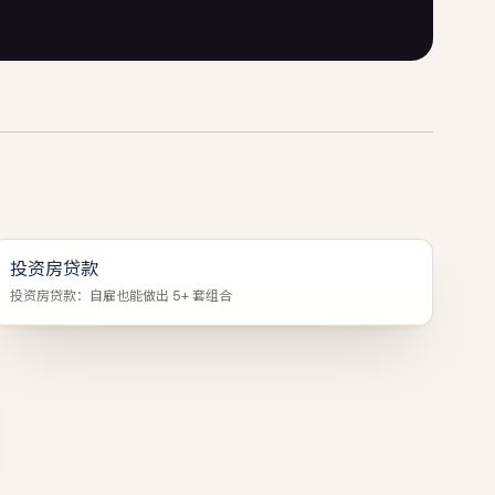
投资房贷款
投资房贷款：自雇也能做出 5+ 套组合