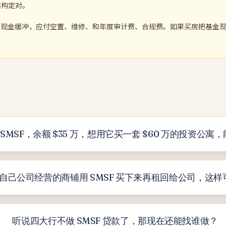
结构定对。
足现金缓冲，应付空置、维修、和年度审计费、合规费。如果买房把基金
SMSF，余额 $35 万，想用它买一套 $60 万的投资公寓
自己公司经营的商铺用 SMSF 买下来再租回给公司，这样
听说四大行不做 SMSF 贷款了，那现在还能找谁做？