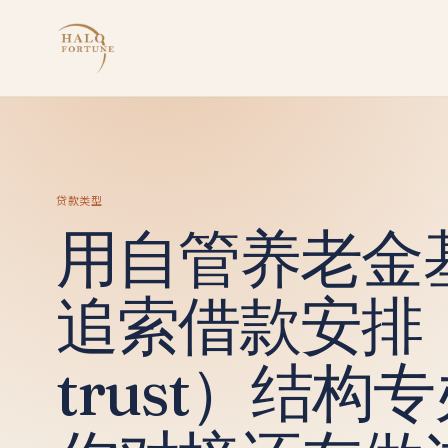
贷款类型
用自管养老金
追索借款安排（L
trust）结