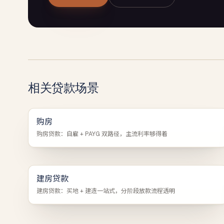
相关贷款场景
购房
购房贷款：自雇 + PAYG 双路径，主流利率够得着
建房贷款
建房贷款：买地 + 建造一站式，分阶段放款流程透明