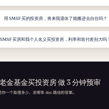
用 SMSF 买的投资房，将来我退休了能搬进去自住吗？
SMSF 买房和我个人名义买投资房，利率和首付差别大吗
管养老金基金买投资房 做 3 分钟预审
给你一个能借多少、走哪条 doc 路径的答案。