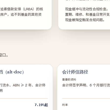
追索借款安排（LRBA）的核
现金缓冲与流动性合规检查。
处房产，追不到基金的其他资
置期、维修、和基金日常开支
。
现金被掏空触发合规问题。
窗口。
（alt-doc）
会计师信路径
需要的资料
行流水、ABN ≥ 2 年、会计师
会计师签字声明、6 个月银行
明
7.19%
起
利率