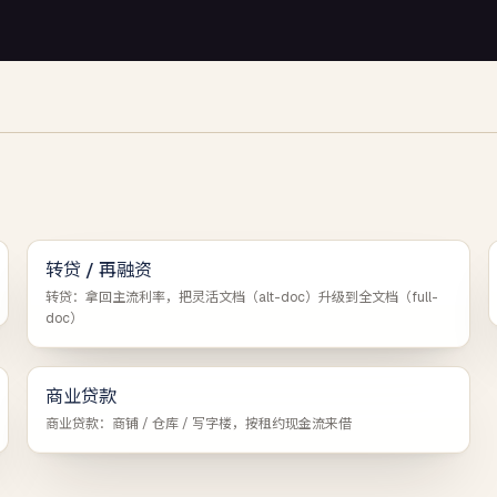
转贷 / 再融资
转贷：拿回主流利率，把灵活文档（alt-doc）升级到全文档（full-
doc）
商业贷款
商业贷款：商铺 / 仓库 / 写字楼，按租约现金流来借