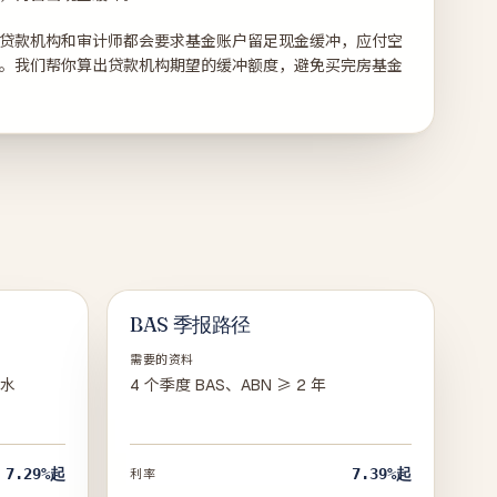
贷款机构和审计师都会要求基金账户留足现金缓冲，应付空
。我们帮你算出贷款机构期望的缓冲额度，避免买完房基金
BAS 季报路径
需要的资料
流水
4 个季度 BAS、ABN ≥ 2 年
7.29%
起
7.39%
起
利率