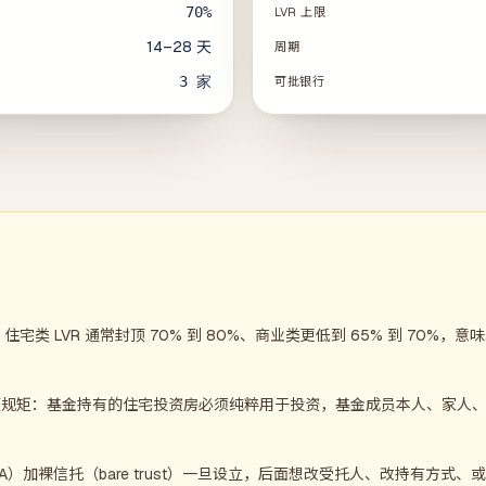
70%
LVR 上限
14–28 天
周期
3
家
可批银行
住宅类 LVR 通常封顶 70% 到 80%、商业类更低到 65% 到 70
硬规矩：基金持有的住宅投资房必须纯粹用于投资，基金成员本人、家人
）加裸信托（bare trust）一旦设立，后面想改受托人、改持有方