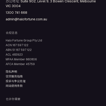
办公地址
:
Suite 902, Level 9, 3 Bowen Crescent, Melbourne
VIC 3004
1300 741 668
admin@halofortune.com.au
合规信息
Halo Fortune Group Pty Ltd
ACN
167 597 122
ABN
51 167 597 122
ACL
483923
MFAA Member
660806
AFCA Member
45759
隐私声明
信贷服务指南
投诉与争议处理
网站使用条款
也许你需要