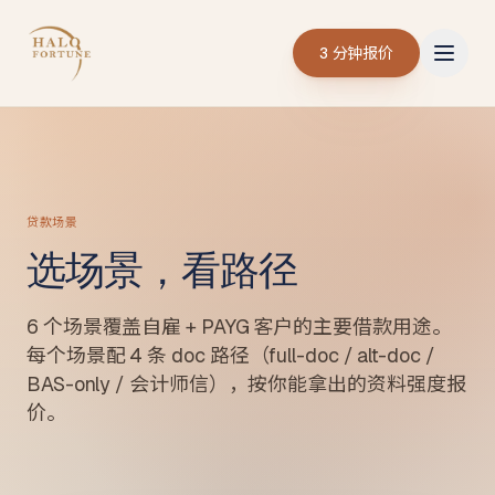
3 分钟报价
贷款场景
选场景，看路径
6 个场景覆盖自雇 + PAYG 客户的主要借款用途。
每个场景配 4 条 doc 路径（full-doc / alt-doc /
BAS-only / 会计师信），按你能拿出的资料强度报
价。