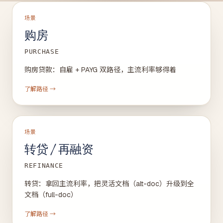
场景
购房
PURCHASE
购房贷款：自雇 + PAYG 双路径，主流利率够得着
了解路径 →
场景
转贷 / 再融资
REFINANCE
转贷：拿回主流利率，把灵活文档（alt-doc）升级到全
文档（full-doc）
了解路径 →