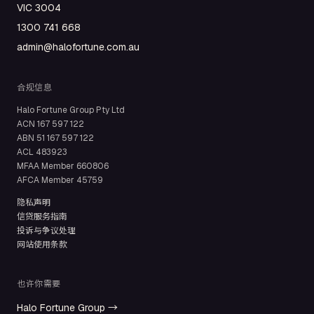
VIC 3004
1300 741 668
admin@halofortune.com.au
合规信息
Halo Fortune Group Pty Ltd
ACN
167 597 122
ABN
51 167 597 122
ACL
483923
MFAA Member
660806
AFCA Member
45759
隐私声明
信贷服务指南
投诉与争议处理
网站使用条款
也许你需要
Halo Fortune Group →