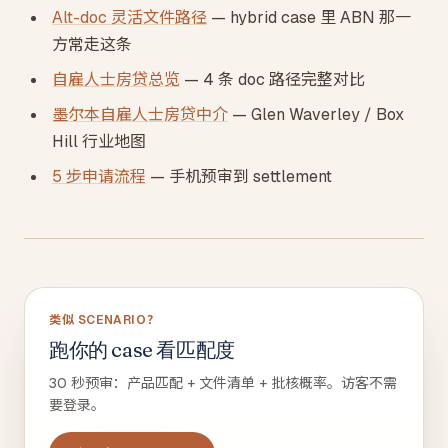
Alt-doc 灵活文件路径
— hybrid case 里 ABN 那一
方常走这条
自雇人士房贷总览
— 4 条 doc 路径完整对比
墨尔本自雇人士房贷中介
— Glen Waverley / Box
Hill 行业地图
5 步申请流程
— 手机预审到 settlement
类似 SCENARIO？
跑你的 case 看匹配度
30 秒预审：产品匹配 + 文件清单 + 批核概率。访客不需
要登录。