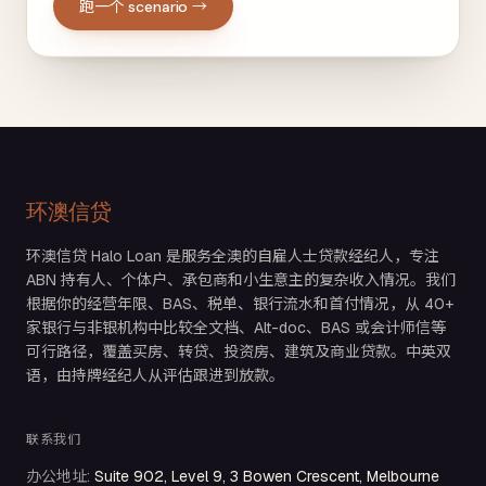
跑一个 scenario →
环澳信贷
环澳信贷 Halo Loan 是服务全澳的自雇人士贷款经纪人，专注
ABN 持有人、个体户、承包商和小生意主的复杂收入情况。我们
根据你的经营年限、BAS、税单、银行流水和首付情况，从 40+
家银行与非银机构中比较全文档、Alt-doc、BAS 或会计师信等
可行路径，覆盖买房、转贷、投资房、建筑及商业贷款。中英双
语，由持牌经纪人从评估跟进到放款。
联系我们
办公地址
:
Suite 902, Level 9, 3 Bowen Crescent, Melbourne