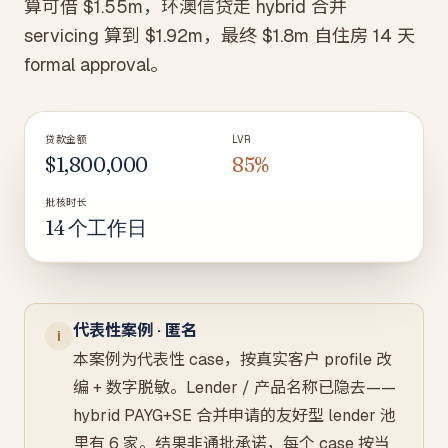
算可借 $1.55m，环澳信贷走 hybrid 合并
servicing 算到 $1.92m，最终 $1.8m 自住房 14 天
formal approval。
贷款金额
LVR
$1,800,000
85%
批核时长
14 个工作日
代表性案例 · 匿名
i
本案例为代表性 case，按真实客户 profile 改
编 + 数字脱敏。Lender / 产品名称已隐去——
hybrid PAYG+SE 合并申请的友好型 lender 池
里有 6 家。结果非通批承诺，每个 case 按当