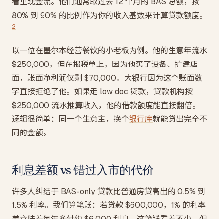
看重现金流。他们通常取过去 12 个月的 BAS 总额，按
80% 到 90% 的比例作为你的收入基数来计算贷款额度。
2
以一位在墨尔本经营餐饮的小老板为例。他的生意年流水
$250,000，但在报税单上，因为他买了设备、扩建店
面，账面净利润仅剩 $70,000。大银行因为这个账面数
字直接拒绝了他。如果走 low doc 贷款，贷款机构按
$250,000 流水推算收入，他的借款额度能直接翻倍。
逻辑很简单：同一个生意主，换个
银行库
就能贷出完全不
同的金额。
利息差额 vs 错过入市的代价
许多人纠结于 BAS-only 贷款比普通房贷高出的 0.5% 到
1.5% 利率。我们算笔账：若贷款 $600,000，1% 的利率
差意味着每年多付约 $6,000 利息。这笔钱看着不少，但