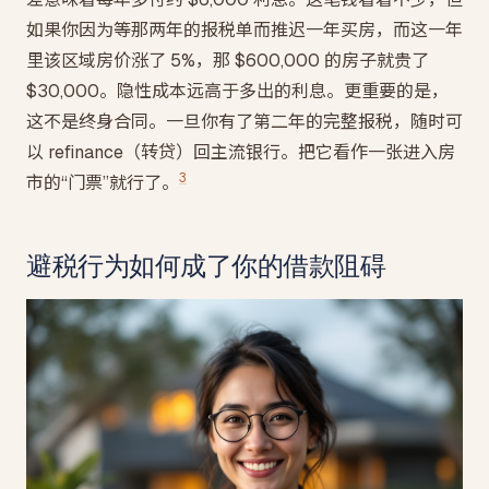
如果你因为等那两年的报税单而推迟一年买房，而这一年
里该区域房价涨了 5%，那 $600,000 的房子就贵了
$30,000。隐性成本远高于多出的利息。更重要的是，
这不是终身合同。一旦你有了第二年的完整报税，随时可
以 refinance（转贷）回主流银行。把它看作一张进入房
3
市的“门票”就行了。
避税行为如何成了你的借款阻碍