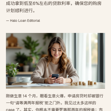
成功拿到低至6%左右的贷款利率，确保您的购房
计划顺利进行。
— Halo Loan Editorial
刚做生意 14 个月，眼看生意火爆，申请房贷时却被银行
一句“请等满两年报税”拒之门外。我见过太多这样的
case 了。其实，你根本不需要死等那两年的报税单；市