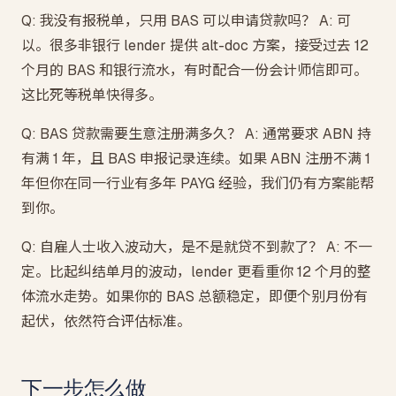
Q: 我没有报税单，只用 BAS 可以申请贷款吗？ A: 可
以。很多非银行 lender 提供 alt-doc 方案，接受过去 12
个月的 BAS 和银行流水，有时配合一份会计师信即可。
这比死等税单快得多。
Q: BAS 贷款需要生意注册满多久？ A: 通常要求 ABN 持
有满 1 年，且 BAS 申报记录连续。如果 ABN 注册不满 1
年但你在同一行业有多年 PAYG 经验，我们仍有方案能帮
到你。
Q: 自雇人士收入波动大，是不是就贷不到款了？ A: 不一
定。比起纠结单月的波动，lender 更看重你 12 个月的整
体流水走势。如果你的 BAS 总额稳定，即便个别月份有
起伏，依然符合评估标准。
下一步怎么做