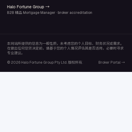
Halo Fortune Group →
B2B 精品 Mortgage Manager · broker accreditation
本网站所提供的信息为一般性质，未考虑您的个人目标、财务状况或需求。
在做出任何信贷决定前，请基于您的个人情况评估其是否适用，必要时寻求
专业建议。
© 2026 Halo Fortune Group Pty Ltd. 版权所有.
Broker Portal →