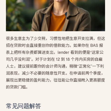
很多生意主为了少交税，习惯性地把生意开支拉满，但这
招在贷款时会直接重创你的借款能力。如果你在 BAS 报
表上把所有杂费都算进支出，lender 看到的便是“这家公
司几乎没利润”。对于计划在 12 到 18 个月内买房的自雇
人士，建议提前跟你的会计师沟通，稍微“正常化”一下利
润表现，减少不必要的随意性开支。在申请前两个季度，
展现出更稳健的盈利能力，往往能让你直接跨入更高额度
的贷款门槛。
常见问题解答