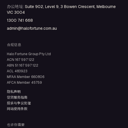
办公地址
:
Suite 902, Level 9, 3 Bowen Crescent, Melbourne
VIC 3004
1300 741 668
admin@halofortune.com.au
合规信息
Halo Fortune Group Pty Ltd
ACN
167 597 122
ABN
51 167 597 122
ACL
483923
MFAA Member
660806
AFCA Member
45759
隐私声明
信贷服务指南
投诉与争议处理
网站使用条款
也许你需要