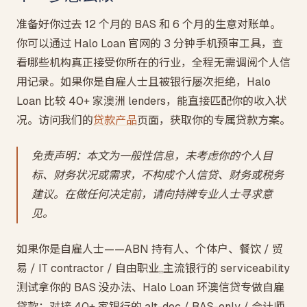
准备好你过去 12 个月的 BAS 和 6 个月的生意对账单。
你可以通过 Halo Loan 官网的 3 分钟手机预审工具，查
看哪些机构真正接受你所在的行业，全程无需调阅个人信
用记录。如果你是自雇人士且被银行屡次拒绝，Halo
Loan 比较 40+ 家澳洲 lenders，能直接匹配你的收入状
况。访问我们的
贷款产品
页面，获取你的专属贷款方案。
免责声明：本文为一般性信息，未考虑你的个人目
标、财务状况或需求，不构成个人信贷、财务或税务
建议。在做任何决定前，请向持牌专业人士寻求意
见。
如果你是自雇人士——ABN 持有人、个体户、餐饮 / 贸
易 / IT contractor / 自由职业,,主流银行的 serviceability
测试拿你的 BAS 没办法、Halo Loan 环澳信贷专做自雇
贷款：对接 40+ 家银行的 alt-doc / BAS-only / 会计师