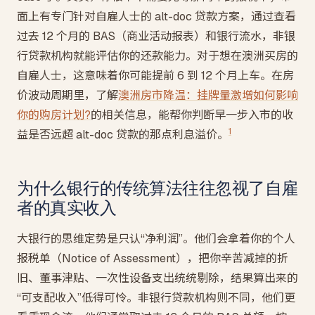
面上有专门针对自雇人士的 alt-doc 贷款方案，通过查看
过去 12 个月的 BAS（商业活动报表）和银行流水，非银
行贷款机构就能评估你的还款能力。对于想在澳洲买房的
自雇人士，这意味着你可能提前 6 到 12 个月上车。在房
价波动周期里，了解
澳洲房市降温：挂牌量激增如何影响
你的购房计划?
的相关信息，能帮你判断早一步入市的收
1
益是否远超 alt-doc 贷款的那点利息溢价。
为什么银行的传统算法往往忽视了自雇
者的真实收入
大银行的思维定势是只认“净利润”。他们会拿着你的个人
报税单（Notice of Assessment），把你辛苦减掉的折
旧、董事津贴、一次性设备支出统统剔除，结果算出来的
“可支配收入”低得可怜。非银行贷款机构则不同，他们更