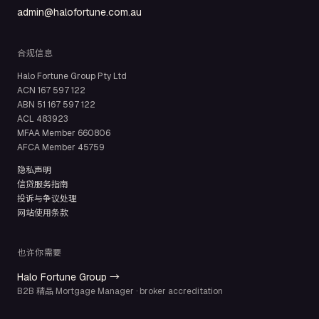
admin@halofortune.com.au
合规信息
Halo Fortune Group Pty Ltd
ACN
167 597 122
ABN
51 167 597 122
ACL
483923
MFAA Member
660806
AFCA Member
45759
隐私声明
信贷服务指南
投诉与争议处理
网站使用条款
也许你需要
Halo Fortune Group →
B2B 精品 Mortgage Manager · broker accreditation