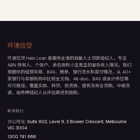
环澳信贷
环澳信贷 Halo Loan 是服务全澳的自雇人士贷款经纪人，专注
ABN 持有人、个体户、承包商和小生意主的复杂收入情况。我们
根据你的经营年限、BAS、税单、银行流水和首付情况，从 40+
家银行与非银机构中比较全文档、Alt-doc、BAS 或会计师信等
可行路径，覆盖买房、转贷、投资房、建筑及商业贷款。中英双
语，由持牌经纪人从评估跟进到放款。
联系我们
办公地址
:
Suite 902, Level 9, 3 Bowen Crescent, Melbourne
VIC 3004
1300 741 668