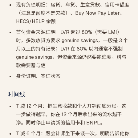
现有负债明细：房贷、车贷、生意贷款、信用卡额度
（注意是额度不是欠款）、Buy Now Pay Later、
HECS/HELP 余额
首付资金来源证明。LVR 超过 80%（需要 LMI）
时，多数放贷方要求 genuine savings，一般是 3 个
月以上的持有记录；LVR 在 80% 以内通常不强制
genuine savings，但资金来源仍然要能追溯。赠与
款需要赠与信
身份证明、签证状态
时间线
T 减 12 个月：把生意收款和个人开销彻底分账。这
一步做得越早，你在 12 个月后拿出来的流水越干
净。同时停止申请新的信用卡和 BNPL。
T 减 6 个月：跟会计师坐下来谈一次，明确告诉他你