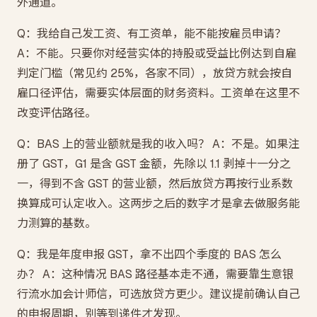
外通道。
Q：我给自己发工资、有工资单，能不能按雇员申请？
A：不能。只要你对经营实体的持股或受益比例达到自雇
判定门槛（常见约 25%，各家不同），放贷方就会按自
雇口径评估，需要实体层面的财务资料。工资单在这里不
改变评估路径。
Q：BAS 上的营业额就是我的收入吗？ A：不是。如果注
册了 GST，G1 是含 GST 金额，先除以 1.1 剥掉十一分之
一，得到不含 GST 的营业额，然后放贷方再按行业系数
换算成可认定收入。这两步之后的数字才是拿去做服务能
力测算的基数。
Q：我是年度申报 GST，拿不出四个季度的 BAS 怎么
办？ A：这种情况 BAS 路径基本走不通，需要靠生意银
行流水加会计师信，可选放贷方更少。建议提前确认自己
的申报周期，别等到递件才发现。