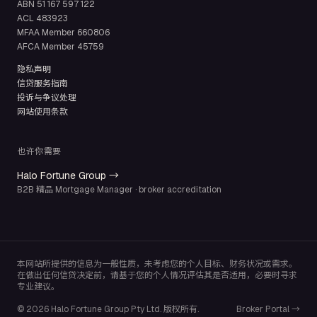
ABN
51 167 597 122
ACL
483923
MFAA Member
660806
AFCA Member
45759
隐私声明
信贷服务指南
投诉与争议处理
网站使用条款
也许你需要
Halo Fortune Group →
B2B 精品 Mortgage Manager · broker accreditation
本网站所提供的信息为一般性质，未考虑您的个人目标、财务状况或需求。
在做出任何信贷决定前，请基于您的个人情况评估其是否适用，必要时寻求
专业建议。
© 2026 Halo Fortune Group Pty Ltd. 版权所有.
Broker Portal →