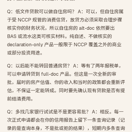
Q：低文件贷款可以做自住房吗？ A：可以，但自住房属
于受 NCCP 规管的消费信贷，放贷方必须采取合理步骤
核实你的财务状况，所以自住房的 alt-doc 依然要出
BAS 或流水这类可核实材料。纯自述、不做核实的
declaration-only 产品一般限于 NCCP 覆盖之外的商业
或部分投资用途。
Q：以后能不能转回普通房贷？ A：等有了两年报税单，
可以申请转贷到 full-doc 产品。但这是一次全新的审
批，届时的房产估值、你的收入和当时的政策都会重新评
估，不保证一定能转成。同时要先确认现有贷款是否有提
前结清费用。
Q：多找几家银行试试是不是更容易批？ A：相反。每一
次正式申请都会在你的信用报告上留下一条查询记录（记
录的是查询本身，不是批或拒的结果），短期内多条查询