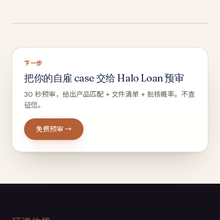
下一步
把你的自雇 case 交给 Halo Loan 预审
30 秒预审，给出产品匹配 + 文件清单 + 批核概率。不查
征信。
免费预审 →