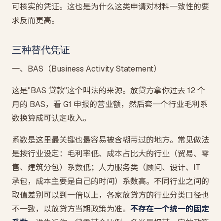
可核实的凭证。这也是为什么这类申请对材料一致性的要
求反而更高。
三种替代凭证
一、BAS（Business Activity Statement）
这是"BAS 贷款"这个叫法的来源。放贷方拿你过去 12 个
月的 BAS，看 G1 申报的营业额，然后套一个行业毛利系
数换算成可认定收入。
系数是这里最关键也最容易被含糊带过的地方。常见做法
是按行业设定：毛利率低、成本占比大的行业（贸易、零
售、建筑分包）系数低；人力服务类（顾问、设计、IT
承包，成本主要是自己的时间）系数高。不同行业之间的
取值差别可以到一倍以上，各家放贷方的行业分类口径也
不一致，以放贷方当期政策为准。
不存在一个统一的固定