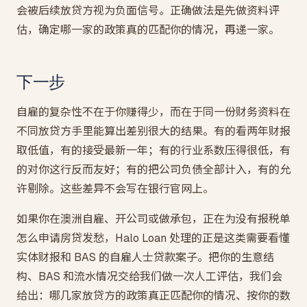
会被后续放贷方视为负面信号。正确做法是先做资料评
估，确定哪一家的政策真的匹配你的情况，再递一家。
下一步
自雇的复杂性不在于你赚得少，而在于同一份财务资料在
不同放贷方手里能算出差别很大的结果。有的看两年财报
取低值，有的接受最新一年；有的行业系数压得很低，有
的对你这行反而友好；有的把公司负债全部计入，有的允
许剔除。这些差异不会写在银行官网上。
如果你在澳洲自雇、开公司或做承包，正在为没有报税单
怎么申请房贷发愁，Halo Loan 处理的正是这类需要看懂
实体财报和 BAS 的自雇人士贷款案子。把你的生意结
构、BAS 和流水情况交给我们做一次人工评估，我们会
给出：哪几家放贷方的政策真正匹配你的情况、按你的数