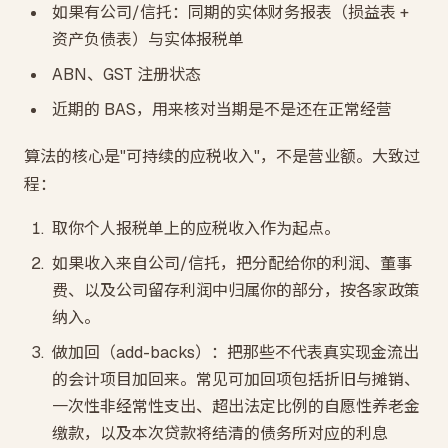
如果有公司/信托：同期的实体财务报表（损益表 +
资产负债表）与实体报税单
ABN、GST 注册状态
近期的 BAS，用来核对当期是不是还在正常经营
算法的核心是"可持续的应税收入"，不是营业额。大致过
程：
取你个人报税单上的应税收入作为起点。
如果收入来自公司/信托，把分配给你的利润、董事
费、以及公司留存利润中归属你的部分，按各家政策
纳入。
做加回（add-backs）：把那些不代表真实现金流出
的会计项目加回来。常见可加回项包括折旧与摊销、
一次性非经常性支出、超出法定比例的自愿性养老金
缴款，以及本次贷款将结清的债务所对应的利息