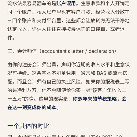
流水法最容易翻车的是
账户混用
。生意收款和个人开销走
同一个账户、私人账户里也有客户打款、经营收入分散在
三四个账户和支付平台里，这些都会让放贷方无法干净地
认定收入，评估人往往直接按最保守的口径算，或者退
件。
三、会计师信（accountant's letter / declaration）
由你的注册会计师出具，声明你近期的收入水平和生意状
况可持续。这条基本不能单独用，通常和 BAS 或流水搭
配。而且会计师有自己的执业风险，如果你的报税表上写
的是净利八万，他不会随便给你签一封"该客户年收入二
十五万"的信。这里的现实是：
你多年来的节税策略，会
在这一刻变成你的成本
。
一个具体的对比