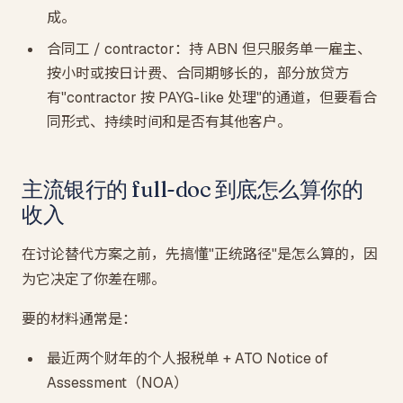
成。
合同工 / contractor：持 ABN 但只服务单一雇主、
按小时或按日计费、合同期够长的，部分放贷方
有"contractor 按 PAYG-like 处理"的通道，但要看合
同形式、持续时间和是否有其他客户。
主流银行的 full-doc 到底怎么算你的
收入
在讨论替代方案之前，先搞懂"正统路径"是怎么算的，因
为它决定了你差在哪。
要的材料通常是：
最近两个财年的个人报税单 + ATO Notice of
Assessment（NOA）