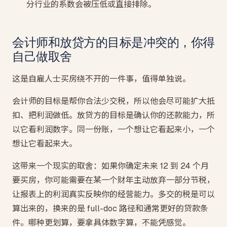
分行业的系数会被压低或直接排除。
会计师和放贷方的目标是冲突的，你得
自己做取舍
这是自雇人士买房绕不开的一件事，值得单独说。
会计师的目标是帮你合法少交税，所以他会尽可能扩大抵
扣、把利润做低。放贷方的目标是确认你的还款能力，所
以它看利润数字。同一份账，一个想让它看起来小，一个
想让它看起来大。
这带来一个现实的取舍：如果你确定未来 12 到 24 个月
要买房，你可能需要在某一个财年主动放弃一部分节税，
让报表上的利润真实反映你的经营能力。多交的税是可以
算出来的，换来的是 full-doc 路径和通常更好的贷款条
件。哪种更划算，要拿具体数字算，不能凭感觉。