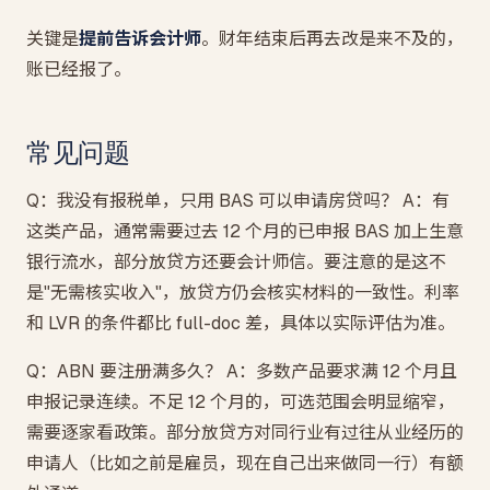
关键是
提前告诉会计师
。财年结束后再去改是来不及的，
账已经报了。
常见问题
Q：我没有报税单，只用 BAS 可以申请房贷吗？ A：有
这类产品，通常需要过去 12 个月的已申报 BAS 加上生意
银行流水，部分放贷方还要会计师信。要注意的是这不
是"无需核实收入"，放贷方仍会核实材料的一致性。利率
和 LVR 的条件都比 full-doc 差，具体以实际评估为准。
Q：ABN 要注册满多久？ A：多数产品要求满 12 个月且
申报记录连续。不足 12 个月的，可选范围会明显缩窄，
需要逐家看政策。部分放贷方对同行业有过往从业经历的
申请人（比如之前是雇员，现在自己出来做同一行）有额