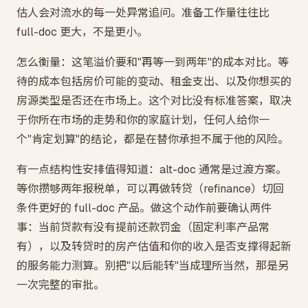
估人会对流水的每一处异常追问。准备工作量往往比
full-doc 更大，不是更小。
怎么衡量：这笔溢价要和"再等一到两年"的成本对比。等
待的成本包括房价可能的变动、租金支出、以及你想买的
房源类型是否还在市场上。这个对比没有标准答案，取决
于你所在市场的走势和你的家庭计划，任何人给你一
个"肯定划算"的结论，都是在替你承担不属于他的风险。
有一点结构性安排值得知道：alt-doc 通常是过渡方案。
等你攒够两年报税单，可以再做转贷（refinance）切回
条件更好的 full-doc 产品。做这个动作前要确认两件
事：当前贷款有没有提前还款罚金（固定利率产品常
有），以及转贷时的房产估值和你的收入是否支撑得起新
的服务能力测算。别把"以后能转"当成理所当然，那是另
一次完整的审批。