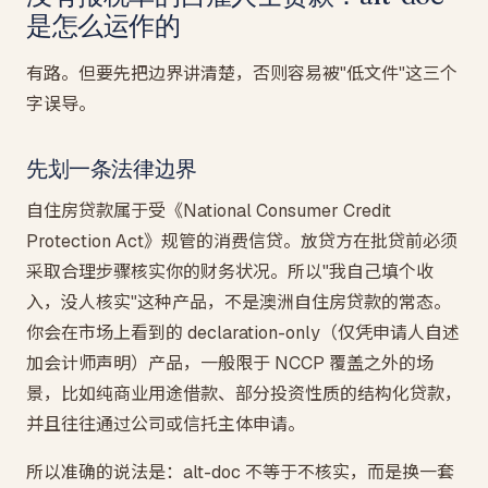
是怎么运作的
有路。但要先把边界讲清楚，否则容易被"低文件"这三个
字误导。
先划一条法律边界
自住房贷款属于受《National Consumer Credit
Protection Act》规管的消费信贷。放贷方在批贷前必须
采取合理步骤核实你的财务状况。所以"我自己填个收
入，没人核实"这种产品，不是澳洲自住房贷款的常态。
你会在市场上看到的 declaration-only（仅凭申请人自述
加会计师声明）产品，一般限于 NCCP 覆盖之外的场
景，比如纯商业用途借款、部分投资性质的结构化贷款，
并且往往通过公司或信托主体申请。
所以准确的说法是：alt-doc 不等于不核实，而是换一套