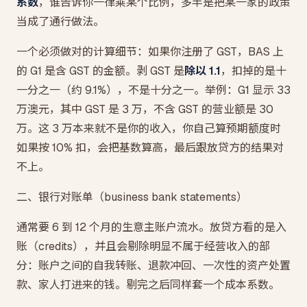
系数
，谁告诉你一律乘某个比例，多半是把某一家的政策
当成了通行做法。
一个必须做对的计算细节：如果你注册了 GST，BAS 上
的 G1 是含 GST 的金额。剥 GST 是
除以 1.1
，扣掉的是十
一分之一（约 9.1%），不是十分之一。举例：G1 显示 33
万澳元，其中 GST 是 3 万，不含 GST 的营业额是 30
万。这 3 万本来就不是你的收入，你自己算预期额度时
如果按 10% 扣，会把基数算高，最后跟放贷方的结果对
不上。
二、银行对账单（business bank statements）
通常要 6 到 12 个月的生意主账户流水。放贷方看的是入
账（credits），并且会剔除明显不属于经营收入的部
分：账户之间的自我转账、退款冲回、一次性的资产处置
款、家人打进来的钱。剔完之后同样套一个成本系数。