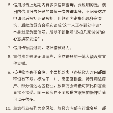
信用报告上短期内有多次信贷查询。要说明的是，澳
洲的信用报告记录的是每一次查询本身，不记录这次
申请最后被批还是被拒。但短期内密集出现多家查
询，后续放贷方会把它读成"这个人正在到处申请"，
本身就是负面信号。所以不该抱着"多投几家试试"的
心态挨家去递件。
信用卡额度过高，吃掉借款能力。
首付资金来源无法追溯，突然进账的一笔大额没有文
件支撑。
抵押物本身不合格。小面积公寓（各放贷方对内部面
积设有下限，标准不一）、高密度楼盘、特殊用途房
产、部分偏远地区物业，放贷方会降低可贷比例甚至
直接不接受。同一套房在不同放贷方眼里的抵押价值
可以差很多。
生意行业被列为高风险。放贷方内部有行业名单，部