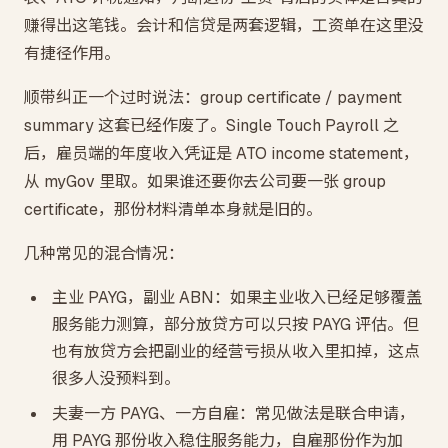
赚得出这笔钱。会计和信贷是两套逻辑，工资单在这里没
有捷径作用。
顺带纠正一个过时说法：group certificate / payment
summary 这套已经作废了。Single Touch Payroll 之
后，雇员端的年度收入凭证是 ATO income statement，
从 myGov 里取。如果谁还要你去公司要一张 group
certificate，那份材料清单本身就是旧的。
几种常见的混合情况：
主业 PAYG，副业 ABN：如果主业收入已经足够覆盖
服务能力测算，部分放贷方可以只按 PAYG 评估。但
也有放贷方会把副业的经营亏损从收入里扣掉，这点
很多人没预料到。
夫妻一方 PAYG、一方自雇：常见做法是联合申请，
用 PAYG 那份收入稳住服务能力，自雇那份作为加