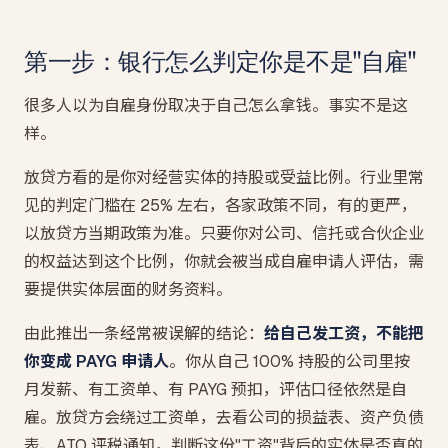
第一步：银行怎么判定你是不是"自雇"
很多人以为自雇身份取决于自己怎么拿钱。事实不是这
样。
放贷方看的是你对经营实体的持股或受益比例。行业里常
见的判定门槛在 25% 左右，各家政策不同，有的更严，
以放贷方当期政策为准。只要你对公司、信托或合伙企业
的权益达到这个比例，你就会被当成自雇申请人评估，需
要提供实体层面的财务资料。
由此推出一条经常被误解的结论：
给自己发工资，不能把
你变成 PAYG 申请人
。你从自己 100% 持股的公司里按
月发薪、有工资单、有 PAYG 预扣，评估口径依然是自
雇。放贷方会绕过工资单，去看公司的损益表、资产负债
表、ATO 评税通知，判断这份"工资"背后的实体是否真的