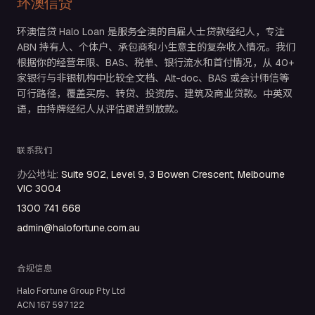
环澳信贷
环澳信贷 Halo Loan 是服务全澳的自雇人士贷款经纪人，专注
ABN 持有人、个体户、承包商和小生意主的复杂收入情况。我们
根据你的经营年限、BAS、税单、银行流水和首付情况，从 40+
家银行与非银机构中比较全文档、Alt-doc、BAS 或会计师信等
可行路径，覆盖买房、转贷、投资房、建筑及商业贷款。中英双
语，由持牌经纪人从评估跟进到放款。
联系我们
办公地址
:
Suite 902, Level 9, 3 Bowen Crescent, Melbourne
VIC 3004
1300 741 668
admin@halofortune.com.au
合规信息
Halo Fortune Group Pty Ltd
ACN
167 597 122