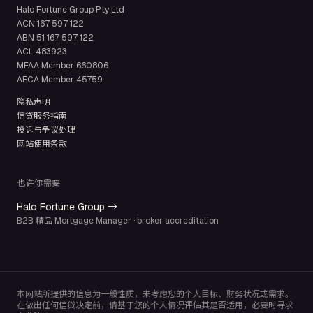
Halo Fortune Group Pty Ltd
ACN
167 597 122
ABN
51 167 597 122
ACL
483923
MFAA Member
660806
AFCA Member
45759
隐私声明
信贷服务指南
投诉与争议处理
网站使用条款
也许你需要
Halo Fortune Group →
B2B 精品 Mortgage Manager · broker accreditation
本网站所提供的信息为一般性质，未考虑您的个人目标、财务状况或需求。
在做出任何信贷决定前，请基于您的个人情况评估其是否适用，必要时寻求