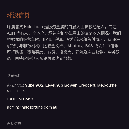
环澳信贷
环澳信贷 Halo Loan 是服务全澳的自雇人士贷款经纪人，专注
ABN 持有人、个体户、承包商和小生意主的复杂收入情况。我们
根据你的经营年限、BAS、税单、银行流水和首付情况，从 40+
家银行与非银机构中比较全文档、Alt-doc、BAS 或会计师信等
可行路径，覆盖买房、转贷、投资房、建筑及商业贷款。中英双
语，由持牌经纪人从评估跟进到放款。
联系我们
办公地址
:
Suite 902, Level 9, 3 Bowen Crescent, Melbourne
VIC 3004
1300 741 668
admin@halofortune.com.au
合规信息