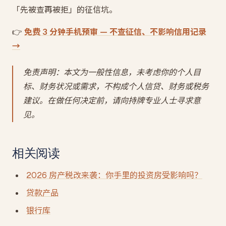
「先被查再被拒」的征信坑。
👉
免费 3 分钟手机预审 — 不查征信、不影响信用记录
→
免责声明：本文为一般性信息，未考虑你的个人目
标、财务状况或需求，不构成个人信贷、财务或税务
建议。在做任何决定前，请向持牌专业人士寻求意
见。
相关阅读
2026 房产税改来袭：你手里的投资房受影响吗？
贷款产品
银行库