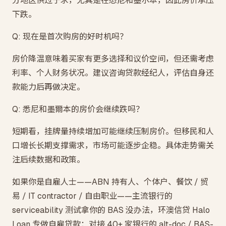
分地区供过于求，尤其是在悉尼和墨尔本，因此房价承压
下跌。
Q: 现在是首次购房的好时机吗？
房价降温意味着买家有更多选择和议价空间，但还需考虑
利率、个人财务状况。建议咨询贷款经纪人，评估自身还
款能力后再做决定。
Q: 悉尼和墨爾本的房价会继续跌吗？
短期看，挂牌量持续增加可能继续压制房价。但移民和人
口增长长期支撑需求，市场可能逐步企稳。具体走势需关
注后续数据和政策。
如果你是自雇人士——ABN 持有人、个体户、餐饮 / 贸
易 / IT contractor / 自由职业——主流银行的
serviceability 测试拿你的 BAS 没办法，环澳信贷 Halo
Loan 专做自雇贷款：对接 40+ 家银行的 alt-doc / BAS-