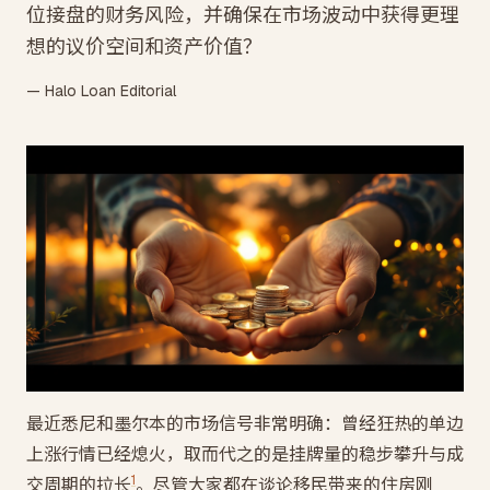
位接盘的财务风险，并确保在市场波动中获得更理
想的议价空间和资产价值？
— Halo Loan Editorial
最近悉尼和墨尔本的市场信号非常明确：曾经狂热的单边
上涨行情已经熄火，取而代之的是挂牌量的稳步攀升与成
1
交周期的拉长
。尽管大家都在谈论移民带来的住房刚