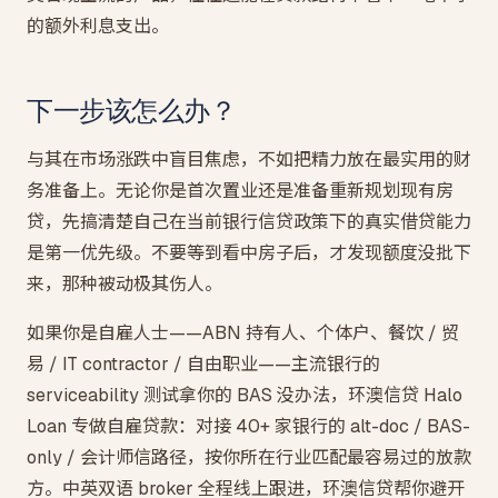
的额外利息支出。
下一步该怎么办？
与其在市场涨跌中盲目焦虑，不如把精力放在最实用的财
务准备上。无论你是首次置业还是准备重新规划现有房
贷，先搞清楚自己在当前银行信贷政策下的真实借贷能力
是第一优先级。不要等到看中房子后，才发现额度没批下
来，那种被动极其伤人。
如果你是自雇人士——ABN 持有人、个体户、餐饮 / 贸
易 / IT contractor / 自由职业——主流银行的
serviceability 测试拿你的 BAS 没办法，环澳信贷 Halo
Loan 专做自雇贷款：对接 40+ 家银行的 alt-doc / BAS-
only / 会计师信路径，按你所在行业匹配最容易过的放款
方。中英双语 broker 全程线上跟进，环澳信贷帮你避开