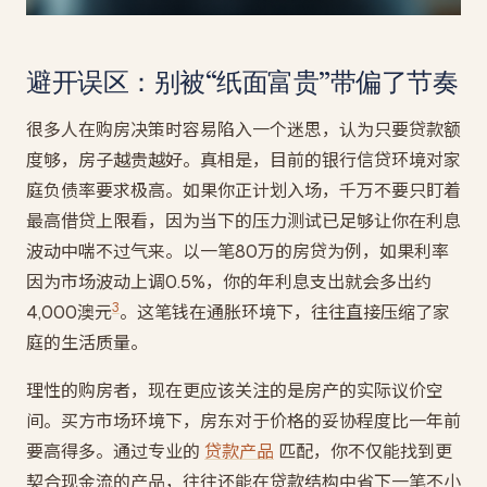
避开误区：别被“纸面富贵”带偏了节奏
很多人在购房决策时容易陷入一个迷思，认为只要贷款额
度够，房子越贵越好。真相是，目前的银行信贷环境对家
庭负债率要求极高。如果你正计划入场，千万不要只盯着
最高借贷上限看，因为当下的压力测试已足够让你在利息
波动中喘不过气来。以一笔80万的房贷为例，如果利率
因为市场波动上调0.5%，你的年利息支出就会多出约
3
4,000澳元
。这笔钱在通胀环境下，往往直接压缩了家
庭的生活质量。
理性的购房者，现在更应该关注的是房产的实际议价空
间。买方市场环境下，房东对于价格的妥协程度比一年前
要高得多。通过专业的
贷款产品
匹配，你不仅能找到更
契合现金流的产品，往往还能在贷款结构中省下一笔不小