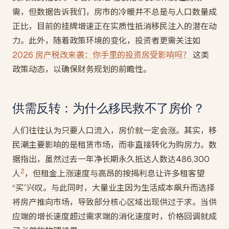
需，但数据告诉我们，房市的冷暖并不总是与人口数量成
正比，目前的挂牌增速正在实质性抵消移民注入的潜在动
力。此外，随着政策环境的变化，投资者更需关注如
2026 房产税改来袭：你手里的投资房受影响吗？
这类
政策动态，以确保财务规划的前瞻性。
供需反转：为什么移民救不了房价？
人们往往认为只要人口流入，房价就一定会涨。其实，移
民潮主要影响的是租赁市场，而非直接转化为购房力。数
据指出，虽然过去一年净长期永久抵达人数达486,300
2
人
，但租金上涨速度与高昂的按揭利息让许多租客望
“买”兴叹。与此同时，大量业主因为生活成本飙升而选择
将房产推向市场，导致部分核心区域出现供过于求。当供
应端的增长速度超过需求端的消化速度时，价格回调就成