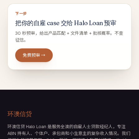
下一步
把你的自雇 case 交给 Halo Loan 预审
30 秒预审，给出产品匹配 + 文件清单 + 批核概率。不查
征信。
免费预审 →
环澳信贷
环澳信贷 Halo Loan 是服务全澳的自雇人士贷款经纪人，专注
ABN 持有人、个体户、承包商和小生意主的复杂收入情况。我们