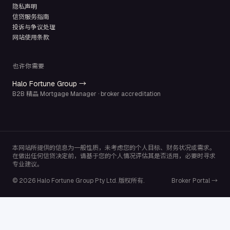
隐私声明
信贷服务指南
投诉与争议处理
网站使用条款
也许你需要
Halo Fortune Group →
B2B 精品 Mortgage Manager · broker accreditation
本网站所提供的信息为一般性质，未考虑您的个人目标、财务状况或需求。
在做出任何信贷决定前，请基于您的个人情况评估其是否适用，必要时寻求
专业建议。
© 2026 Halo Fortune Group Pty Ltd. 版权所有.
Broker Portal →