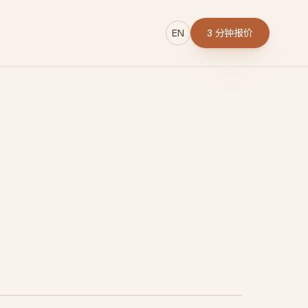
EN
3 分钟报价
→
r