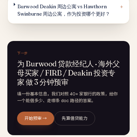
+
Burwood Deakin 周边公寓 vs Hawthorn
Swinburne 周边公寓，作为投资哪个更好？
下一步
为 Burwood 贷款经纪人 · 海外父
母买家 / FIRB / Deakin 投资专
家 做 3 分钟预审
填一份基本信息，我们对照 40+ 家银行的政策，给你
一个能借多少、走哪条 doc 路径的答案。
开始预审 →
先算借贷能力