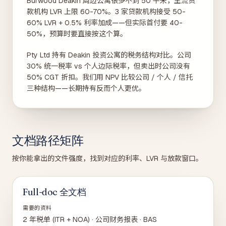
Burwood Deakin 周边公寓很多不到 50 平米，主流贷
款机构 LVR 上限 60-70%。3 家贷款机构接受 50-
60% LVR + 0.5% 利率加成——但实际首付要 40-
50%，预算时要直接按这个算。
Pty Ltd 持有 Deakin 投资公寓的税务结构对比。公司
30% 统一税率 vs 个人边际税率，但卖出时公司没有
50% CGT 折扣。我们用 NPV 比较公司 / 个人 / 信托
三种结构——长期持有反而个人更优。
文档路径矩阵
按你能拿出的文件强度，找到对应的利率、LVR 与放款窗口。
Full-doc 全文档
需要的资料
2 年税单 (ITR + NOA) · 公司财务报表 · BAS