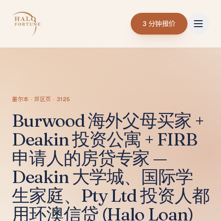
3 分钟报价
墨尔本 · 郊区页 · 3125
Burwood 海外父母买家 +
Deakin 投资公寓 + FIRB
申请人的房贷专家 —
Deakin 大学城、国际学
生家庭、Pty Ltd 投资人都
用环澳信贷 (Halo Loan)