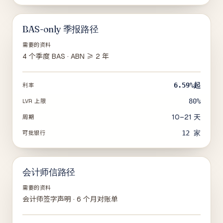
BAS-only 季报路径
需要的资料
4 个季度 BAS · ABN ≥ 2 年
6.59%
起
利率
80%
LVR 上限
10–21 天
周期
12
家
可批银行
会计师信路径
需要的资料
会计师签字声明 · 6 个月对账单