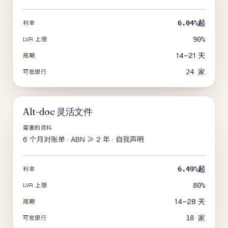
6.04%
起
利率
90%
LVR 上限
14–21 天
周期
24
家
可批银行
Alt-doc 灵活文件
需要的资料
6 个月对账单 · ABN ≥ 2 年 · 自我声明
6.49%
起
利率
80%
LVR 上限
14–28 天
周期
18
家
可批银行