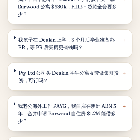
Burwood 公寓 $580k，FIRB + 贷款全套要多
少？
+
我孩子在 Deakin 上学，3 个月后毕业准备办
PR，等 PR 后买房更省钱吗？
+
Pty Ltd 公司买 Deakin 学生公寓 4 套做集群投
资，可行吗？
+
我老公海外工作 PAYG，我自雇在澳洲 ABN 3
年，合并申请 Burwood 自住房 $1.2M 能借多
少？