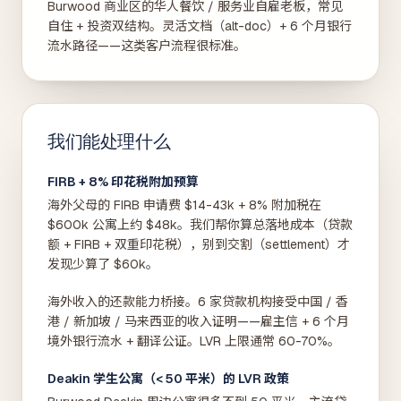
Burwood 商业区的华人餐饮 / 服务业自雇老板，常见
自住 + 投资双结构。灵活文档（alt-doc）+ 6 个月银行
流水路径——这类客户流程很标准。
我们能处理什么
FIRB + 8% 印花税附加预算
海外父母的 FIRB 申请费 $14-43k + 8% 附加税在
$600k 公寓上约 $48k。我们帮你算总落地成本（贷款
额 + FIRB + 双重印花税），别到交割（settlement）才
发现少算了 $60k。
海外收入的还款能力桥接。6 家贷款机构接受中国 / 香
港 / 新加坡 / 马来西亚的收入证明——雇主信 + 6 个月
境外银行流水 + 翻译公证。LVR 上限通常 60-70%。
Deakin 学生公寓（< 50 平米）的 LVR 政策