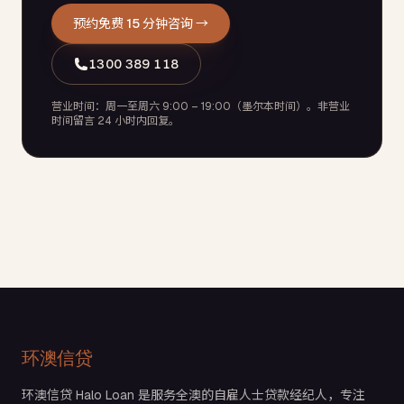
预约免费 15 分钟咨询 →
1300 389 118
营业时间：周一至周六 9:00 – 19:00（墨尔本时间）。非营业
时间留言 24 小时内回复。
环澳信贷
环澳信贷 Halo Loan 是服务全澳的自雇人士贷款经纪人，专注