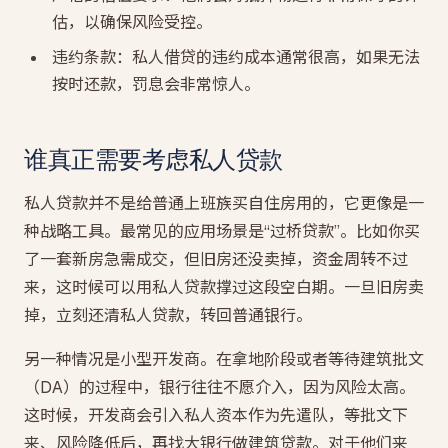
估，以确保风险受控。
违约条款：私人借贷的违约成本通常很高，如果无法
按时还款，罚息会非常惊人。
谁真正需要考虑私人贷款
私人贷款并不是给普通上班族买自住房用的，它更像是一
种战略工具。最常见的应用场景是“过桥贷款”。比如你买
了一套新房急需成交，但旧房还没卖掉，资金周转不过
来，这时候可以用私人贷款撑过这段空白期。一旦旧房卖
掉，立刻还清私人贷款，转回普通银行。
另一种情况是小型开发商。在拿地阶段或者等待建筑批文
（DA）的过程中，银行往往不愿介入，因为风险太高。
这时候，开发商会引入私人资本作为先遣队，等批文下
来、风险降低后，再找大银行做建筑贷款。对于他们来