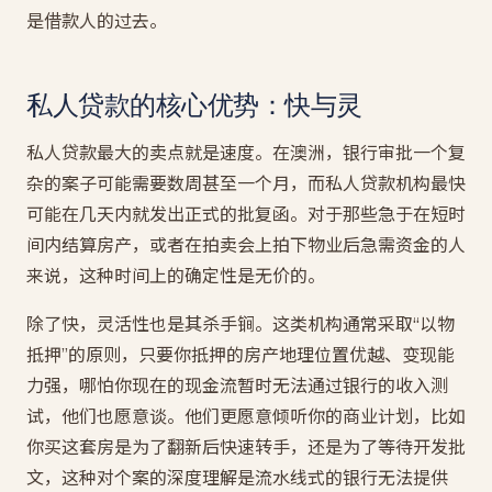
是借款人的过去。
私人贷款的核心优势：快与灵
私人贷款最大的卖点就是速度。在澳洲，银行审批一个复
杂的案子可能需要数周甚至一个月，而私人贷款机构最快
可能在几天内就发出正式的批复函。对于那些急于在短时
间内结算房产，或者在拍卖会上拍下物业后急需资金的人
来说，这种时间上的确定性是无价的。
除了快，灵活性也是其杀手锏。这类机构通常采取“以物
抵押”的原则，只要你抵押的房产地理位置优越、变现能
力强，哪怕你现在的现金流暂时无法通过银行的收入测
试，他们也愿意谈。他们更愿意倾听你的商业计划，比如
你买这套房是为了翻新后快速转手，还是为了等待开发批
文，这种对个案的深度理解是流水线式的银行无法提供