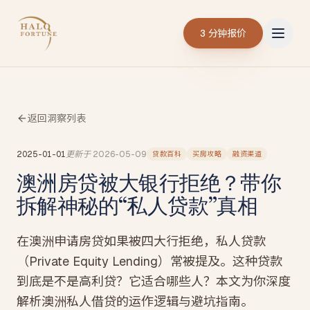
3 分钟报价
返回洞察列表
2025-01-01
更新于
2026-05-09
贷款百科
买房攻略
融资渠道
澳洲房贷被大银行拒绝？带你
拆解神秘的“私人贷款”真相
在澳洲申请房贷如果被四大行拒绝，私人贷款
（Private Equity Lending）常被提及。这种贷款
到底是不是高利贷？它适合哪些人？本文为你深度
解析澳洲私人借贷的运作逻辑与避坑指南。