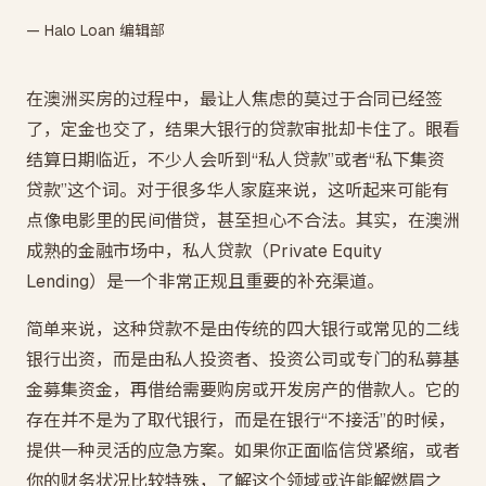
— Halo Loan 编辑部
在澳洲买房的过程中，最让人焦虑的莫过于合同已经签
了，定金也交了，结果大银行的贷款审批却卡住了。眼看
结算日期临近，不少人会听到“私人贷款”或者“私下集资
贷款”这个词。对于很多华人家庭来说，这听起来可能有
点像电影里的民间借贷，甚至担心不合法。其实，在澳洲
成熟的金融市场中，私人贷款（Private Equity
Lending）是一个非常正规且重要的补充渠道。
简单来说，这种贷款不是由传统的四大银行或常见的二线
银行出资，而是由私人投资者、投资公司或专门的私募基
金募集资金，再借给需要购房或开发房产的借款人。它的
存在并不是为了取代银行，而是在银行“不接活”的时候，
提供一种灵活的应急方案。如果你正面临信贷紧缩，或者
你的财务状况比较特殊，了解这个领域或许能解燃眉之