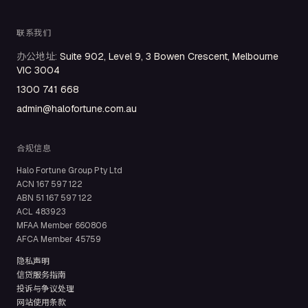
联系我们
办公地址
:
Suite 902, Level 9, 3 Bowen Crescent, Melbourne
VIC 3004
1300 741 668
admin@halofortune.com.au
合规信息
Halo Fortune Group Pty Ltd
ACN
167 597 122
ABN
51 167 597 122
ACL
483923
MFAA Member
660806
AFCA Member
45759
隐私声明
信贷服务指南
投诉与争议处理
网站使用条款