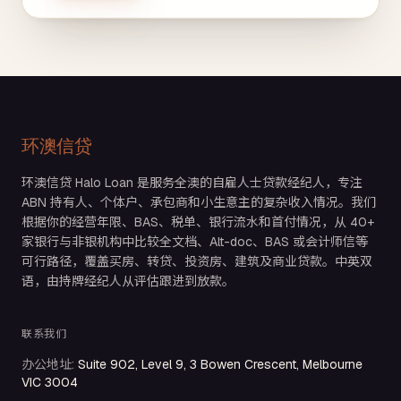
环澳信贷
环澳信贷 Halo Loan 是服务全澳的自雇人士贷款经纪人，专注
ABN 持有人、个体户、承包商和小生意主的复杂收入情况。我们
根据你的经营年限、BAS、税单、银行流水和首付情况，从 40+
家银行与非银机构中比较全文档、Alt-doc、BAS 或会计师信等
可行路径，覆盖买房、转贷、投资房、建筑及商业贷款。中英双
语，由持牌经纪人从评估跟进到放款。
联系我们
办公地址
:
Suite 902, Level 9, 3 Bowen Crescent, Melbourne
VIC 3004