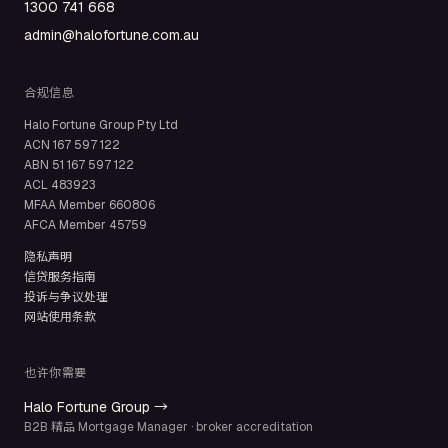
1300 741 668
admin@halofortune.com.au
合规信息
Halo Fortune Group Pty Ltd
ACN
167 597 122
ABN
51 167 597 122
ACL
483923
MFAA Member
660806
AFCA Member
45759
隐私声明
信贷服务指南
投诉与争议处理
网站使用条款
也许你需要
Halo Fortune Group →
B2B 精品 Mortgage Manager · broker accreditation