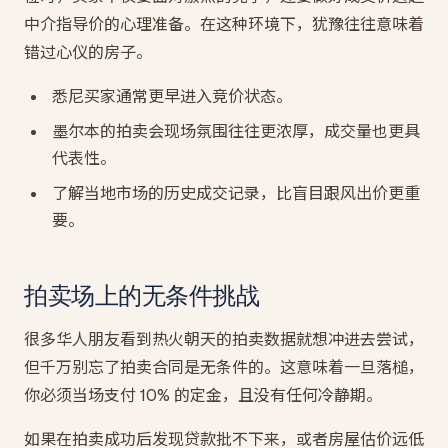
中介指导价的心理准备。在这种环境下，犹豫往往意味着
错过心仪的房子。
悉尼买家通常更早进入竞价状态。
墨尔本的拍卖会现场氛围往往更浓厚，成交量也更具
代表性。
了解当地市场的历史成交记录，比盲目跟风出价更重
要。
拍卖场上的无条件挑战
很多华人朋友看到热火朝天的拍卖数据就想冲进去尝试，
但千万别忘了拍卖合同是无条件的。这意味着一旦落槌，
你必须当场支付 10% 的定金，且没有任何冷静期。
如果在拍卖成功后发现贷款批不下来，或者房屋估价远低