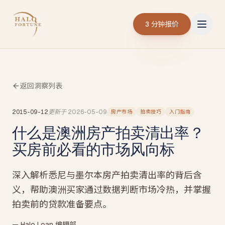
3 分钟报价
返回洞察列表
2015-09-12
更新于
2026-05-09
房产市场
拍卖技巧
入门指南
什么是澳洲房产拍卖清出率？
买房前必看的市场风向标
深入解析悉尼与墨尔本房产拍卖清出率的背后含
义，帮助澳洲买家通过数据判断市场冷热，并掌握
拍卖前的贷款准备要点。
— Halo Loan 编辑部