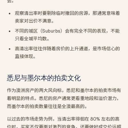
会。
观察清出率时要剔除临时撤回的房源，那通常意味着
卖家对出价不满意。
不同的城区（Suburbs）会有完全不同的表现，不能
只看全城平均数。
高清出率往往伴随着房价的上升通道，是市场信心的
直接体现。
悉尼与墨尔本的拍卖文化
作为澳洲房产的两大风向标，悉尼和墨尔本的拍卖市场有
着明显的特点。悉尼的房产通常更看重地段和溢价潜力，
而墨尔本的拍卖数量往往是全澳最高的。
以过去的市场走势为例，当清出率徘徊在 80% 左右的高
位时，买家不仅要面对激烈的竞争，还要做好成交价远超