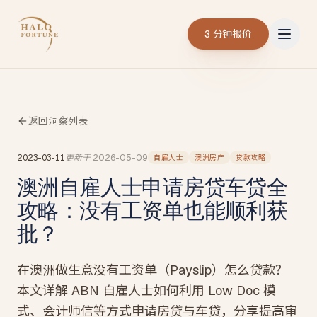
3 分钟报价
返回洞察列表
2023-03-11
更新于
2026-05-09
自雇人士
澳洲房产
贷款攻略
澳洲自雇人士申请房贷车贷全
攻略：没有工资单也能顺利获
批？
在澳洲做生意没有工资单（Payslip）怎么贷款？
本文详解 ABN 自雇人士如何利用 Low Doc 模
式、会计师信等方式申请房贷与车贷，分享提高审