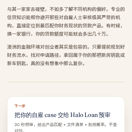
与其一家家去碰壁，不如多了解不同机构的偏好。专业的
信贷知识能帮你避开那些对自雇人士审核极其严苛的机
构，直接定位到最匹配你财务现状的贷款产品。有时候，
换一家银行，你的贷款额度可能就会多出几十万。
澳洲的金融环境对创业者其实是包容的。只要提前规划好
财务流水，找对申请路径，拿回属于你的那把新房钥匙或
新车钥匙，真的没有想象中那么复杂。
下一步
把你的自雇 case 交给 Halo Loan 预审
30 秒预审，给出产品匹配 + 文件清单 + 批核概率。不查
征信。