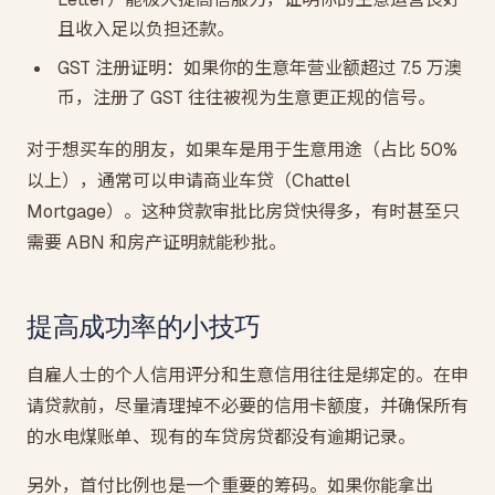
且收入足以负担还款。
GST 注册证明：如果你的生意年营业额超过 7.5 万澳
币，注册了 GST 往往被视为生意更正规的信号。
对于想买车的朋友，如果车是用于生意用途（占比 50%
以上），通常可以申请商业车贷（Chattel
Mortgage）。这种贷款审批比房贷快得多，有时甚至只
需要 ABN 和房产证明就能秒批。
提高成功率的小技巧
自雇人士的个人信用评分和生意信用往往是绑定的。在申
请贷款前，尽量清理掉不必要的信用卡额度，并确保所有
的水电煤账单、现有的车贷房贷都没有逾期记录。
另外，首付比例也是一个重要的筹码。如果你能拿出