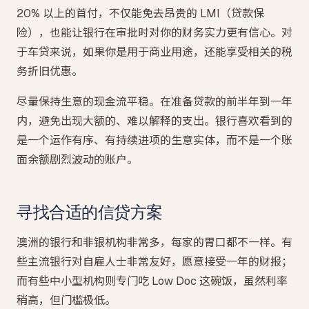
20% 以上的首付，不仅能免去昂贵的 LMI（贷款保
险），也能让银行在审批时对你的财务实力更有信心。对
于车贷来说，如果你是用于商业用途，还能享受相关的税
务折旧优惠。
尽量保持生意的现金流平稳。在准备贷款的前半年到一年
内，避免出现大额的、难以解释的支出。银行喜欢看到的
是一个运作有序、有持续进项的生意实体，而不是一个账
面余额剧烈波动的账户。
寻找合适的信贷方案
澳洲的银行和非银机构非常多，每家的胃口都不一样。有
些主流银行对自雇人士非常友好，愿意接受一年的财报；
而有些中小型机构则专门吃 Low Doc 这碗饭，虽然利率
稍高，但门槛极低。