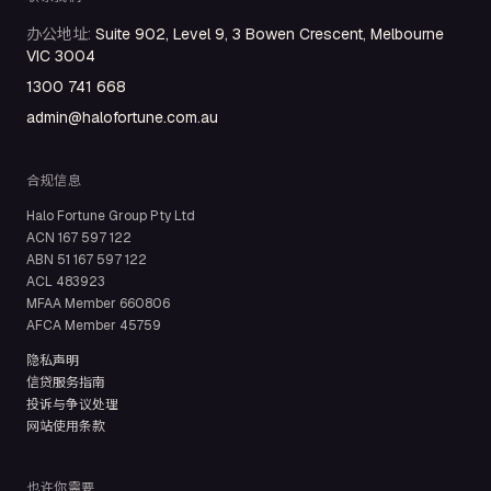
办公地址
:
Suite 902, Level 9, 3 Bowen Crescent, Melbourne
VIC 3004
1300 741 668
admin@halofortune.com.au
合规信息
Halo Fortune Group Pty Ltd
ACN
167 597 122
ABN
51 167 597 122
ACL
483923
MFAA Member
660806
AFCA Member
45759
隐私声明
信贷服务指南
投诉与争议处理
网站使用条款
也许你需要