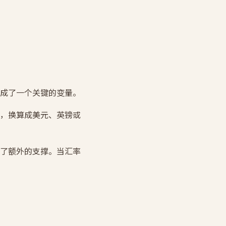
成了一个关键的变量。
，换算成美元、英镑或
了额外的支撑。当汇率