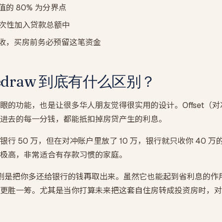
的 80% 为分界点
一次性加入贷款总额中
收，买房前务必预留这笔资金
 Redraw 到底有什么区别？
眼的功能，也是让很多华人朋友觉得很实用的设计。Offset（
进去的每一分钱，都能抵扣掉房贷产生的利息。
行 50 万，但在对冲账户里放了 10 万，银行就只收你 40 
极高，非常适合有存款习惯的家庭。
款）则是把你多还给银行的钱再取出来。虽然它也能起到省利息的
更胜一筹。尤其是当你打算未来把这套自住房转成投资房时，对