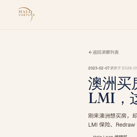
返回洞察列表
2023-02-07
更新于
2026-0
澳洲买房
LMI
刚来澳洲想买房，却
LMI 保险、Red