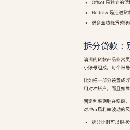
Offset 是独立
Redraw 是还
很多全功能贷款账户
拆分贷款：
澳洲的贷款产品非常灵活
小账号组成，每个账号
比如把一部分设置成浮动
用对冲账户，而且如果
固定利率则胜在稳健，
对冲市场利率波动的风
拆分比例可以根据