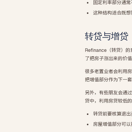
固定利率部分通常
这种结构适合既想
转贷与增贷
Refinance（
了把房子涨出来的价值套
很多老置业者会利用房
把增值部分作为下一套
另外，有些朋友会通过转
贷中，利用房贷较低的
转贷前要核算退出
房屋增值部分可以