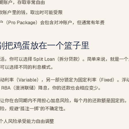
的活期账户，存取非常自由
进贷款账户里的钱，取出时可能受限
（Pro Package）会包含对冲账户，但通常有年费
别把鸡蛋放在一个篮子里
，你可以选择 Split Loan（拆分贷款）。简单来说，就是
可以选择不同的利息模式。
利率（Variable），另一部分锁定为固定利率（Fixed）。
 RBA（澳洲联储）降息，你的还款也会相应变少。
让你在合同期内不用担心加息风险，每个月的还款额是固定的。
险，规避“孤注一掷”的不确定性。
个人风险承受能力自由调整