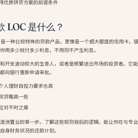
得优质转贷方案的前提条件
 LOC 是什么？
dit（LOC）是一种比较特殊的贷款产品，更像是一个超大额度的信用卡
你用多少就付多少利息，不用则不产生利息。
和开支波动较大的生意人，或者是频繁进出市场的投资者。它能
都向银行重新申请审批。
个人理财自控力要求也高
房贷略高一些
应对不时之需
澳洲置业的第一步。了解这些规则背后的逻辑，能让你在与专业
自身财务状况的还款计划。