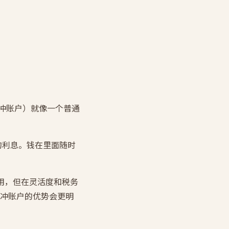
对冲账户）就像一个普通
万的利息。钱在里面随时
作用，但在灵活度和税务
冲账户的优势会更明