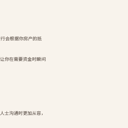
。银行会根据你房产的抵
让你在需要资金时瞬间
人士沟通时更加从容，