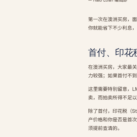
— Halo Loan 编辑部
第一次在澳洲买房，面
你就能省下不少利息，
首付、印花税
在澳洲买房，大家最关
力较强；如果首付不到两成，
这里需要特别留意，L
卖，而拍卖所得不足以
除了首付，印花税（S
产价格和你是否是首次
须提前查清的。