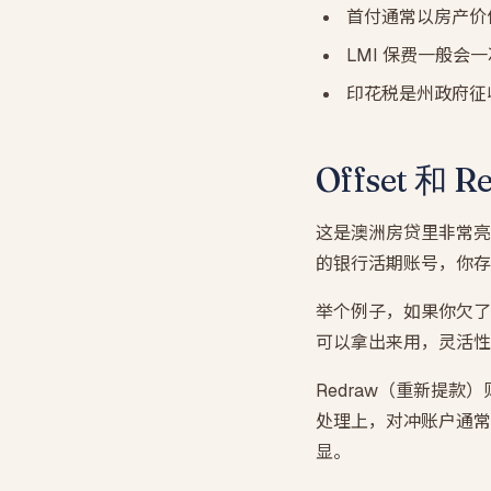
首付通常以房产价值
LMI 保费一般会
印花税是州政府征
Offset 和
这是澳洲房贷里非常亮
的银行活期账号，你存
举个例子，如果你欠了银
可以拿出来用，灵活性
Redraw（重新提
处理上，对冲账户通常
显。