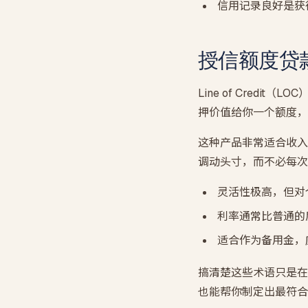
信用记录良好是获
授信额度贷款
Line of Cre
押价值给你一个额度，
这种产品非常适合收入
调动头寸，而不必每次
灵活性极高，但对
利率通常比普通的
适合作为备用金，
搞清楚这些术语只是在
也能帮你制定出最符合