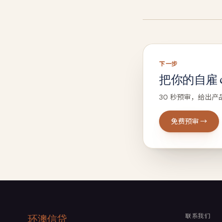
下一步
把你的自雇 ca
30 秒预审，给出产
免费预审 →
联系我们
环澳信贷