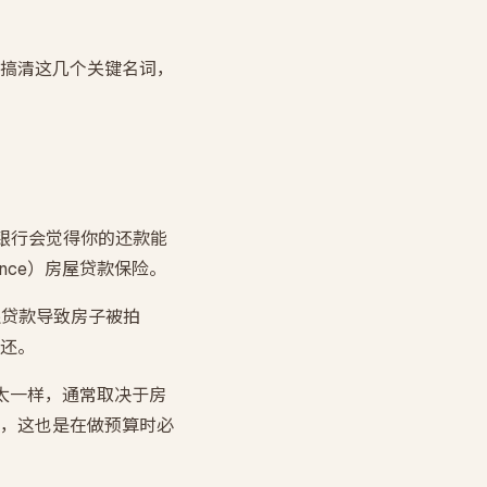
搞清这几个关键名词，
，银行会觉得你的还款能
rance）房屋贷款保险。
还贷款导致房子被拍
还。
不太一样，通常取决于房
，这也是在做预算时必