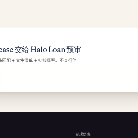
se 交给 Halo Loan 预审
品匹配 + 文件清单 + 批核概率。不查征信。
合规信息