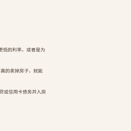
求更低的利率，或者是为
要真的卖掉房子，就能
的车贷或信用卡债务并入房