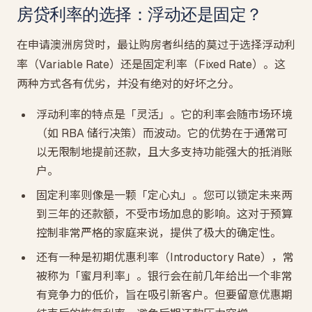
房贷利率的选择：浮动还是固定？
在申请澳洲房贷时，最让购房者纠结的莫过于选择浮动利
率（Variable Rate）还是固定利率（Fixed Rate）。这
两种方式各有优劣，并没有绝对的好坏之分。
浮动利率的特点是「灵活」。它的利率会随市场环境
（如 RBA 储行决策）而波动。它的优势在于通常可
以无限制地提前还款，且大多支持功能强大的抵消账
户。
固定利率则像是一颗「定心丸」。您可以锁定未来两
到三年的还款额，不受市场加息的影响。这对于预算
控制非常严格的家庭来说，提供了极大的确定性。
还有一种是初期优惠利率（Introductory Rate），常
被称为「蜜月利率」。银行会在前几年给出一个非常
有竞争力的低价，旨在吸引新客户。但要留意优惠期