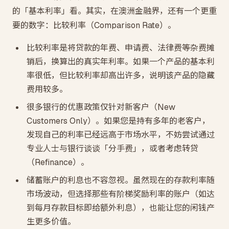
的「基本利率」看。其实，在澳洲金融界，还有一个更重
要的数字：比较利率（Comparison Rate）。
比较利率是将贷款的年费、申请费、法律费等杂费摊
销后，换算出的真实年利率。如果一个产品的基本利
率很低，但比较利率却高出许多，说明该产品的隐藏
费用较多。
很多银行的优惠政策仅针对新客户（New
Customers Only）。如果您是持有多年的老客户，
发现自己的利率已经远高于市场水平，不妨尝试通过
专业人士与银行谈谈「分手费」，或者考虑转贷
（Refinance）。
储蓄账户的利息也不容忽视。虽然现在的存款利率随
市场波动，但选择那些有阶梯奖励利率的账户（如达
到每月存款目标即给额外利息），也能让您的闲钱产
生更多价值。