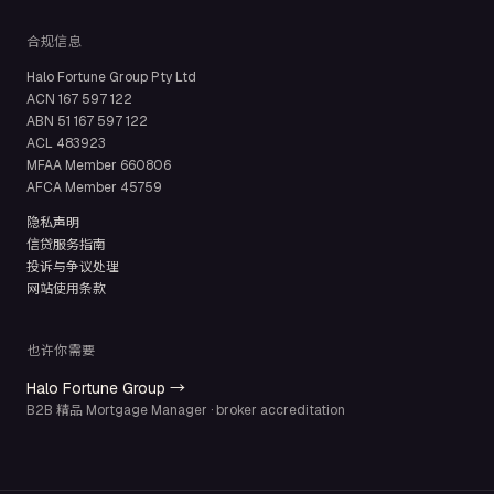
合规信息
Halo Fortune Group Pty Ltd
ACN
167 597 122
ABN
51 167 597 122
ACL
483923
MFAA Member
660806
AFCA Member
45759
隐私声明
信贷服务指南
投诉与争议处理
网站使用条款
也许你需要
Halo Fortune Group →
B2B 精品 Mortgage Manager · broker accreditation