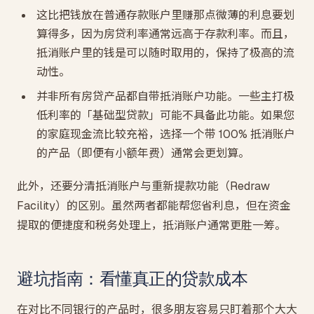
这比把钱放在普通存款账户里赚那点微薄的利息要划
算得多，因为房贷利率通常远高于存款利率。而且，
抵消账户里的钱是可以随时取用的，保持了极高的流
动性。
并非所有房贷产品都自带抵消账户功能。一些主打极
低利率的「基础型贷款」可能不具备此功能。如果您
的家庭现金流比较充裕，选择一个带 100% 抵消账户
的产品（即便有小额年费）通常会更划算。
此外，还要分清抵消账户与重新提款功能（Redraw
Facility）的区别。虽然两者都能帮您省利息，但在资金
提取的便捷度和税务处理上，抵消账户通常更胜一筹。
避坑指南：看懂真正的贷款成本
在对比不同银行的产品时，很多朋友容易只盯着那个大大