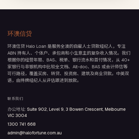
环澳信贷
环澳信贷 Halo Loan 是服务全澳的自雇人士贷款经纪人，专注
ABN 持有人、个体户、承包商和小生意主的复杂收入情况。我们
根据你的经营年限、BAS、税单、银行流水和首付情况，从 40+
家银行与非银机构中比较全文档、Alt-doc、BAS 或会计师信等
可行路径，覆盖买房、转贷、投资房、建筑及商业贷款。中英双
语，由持牌经纪人从评估跟进到放款。
联系我们
办公地址
:
Suite 902, Level 9, 3 Bowen Crescent, Melbourne
VIC 3004
1300 741 668
admin@halofortune.com.au