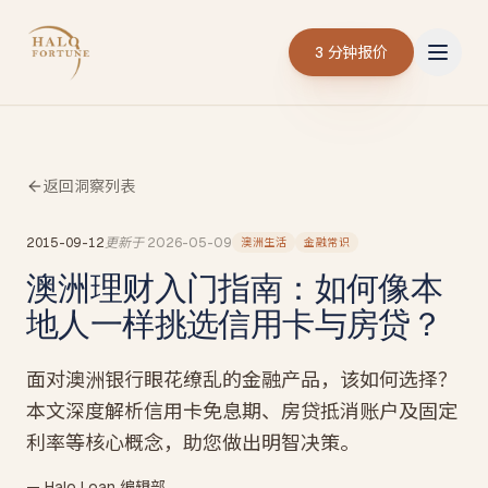
3 分钟报价
返回洞察列表
2015-09-12
更新于
2026-05-09
澳洲生活
金融常识
澳洲理财入门指南：如何像本
地人一样挑选信用卡与房贷？
面对澳洲银行眼花缭乱的金融产品，该如何选择？
本文深度解析信用卡免息期、房贷抵消账户及固定
利率等核心概念，助您做出明智决策。
— Halo Loan 编辑部