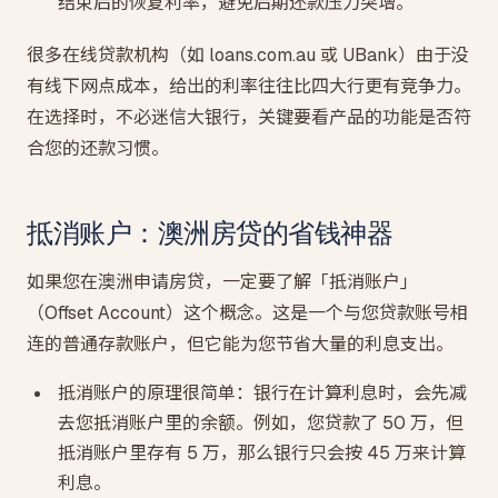
结束后的恢复利率，避免后期还款压力突增。
很多在线贷款机构（如 loans.com.au 或 UBank）由于没
有线下网点成本，给出的利率往往比四大行更有竞争力。
在选择时，不必迷信大银行，关键要看产品的功能是否符
合您的还款习惯。
抵消账户：澳洲房贷的省钱神器
如果您在澳洲申请房贷，一定要了解「抵消账户」
（Offset Account）这个概念。这是一个与您贷款账号相
连的普通存款账户，但它能为您节省大量的利息支出。
抵消账户的原理很简单：银行在计算利息时，会先减
去您抵消账户里的余额。例如，您贷款了 50 万，但
抵消账户里存有 5 万，那么银行只会按 45 万来计算
利息。