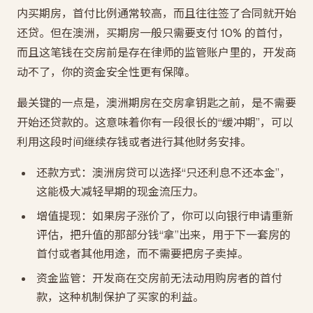
内买期房，首付比例通常较高，而且往往签了合同就开始
还贷。但在澳洲，买期房一般只需要支付 10% 的首付，
而且这笔钱在交房前是存在律师的监管账户里的，开发商
动不了，你的资金安全性更有保障。
最关键的一点是，澳洲期房在交房拿钥匙之前，是不需要
开始还贷款的。这意味着你有一段很长的“缓冲期”，可以
利用这段时间继续存钱或者进行其他财务安排。
还款方式：澳洲房贷可以选择“只还利息不还本金”，
这能极大减轻早期的现金流压力。
增值提现：如果房子涨价了，你可以向银行申请重新
评估，把升值的那部分钱“拿”出来，用于下一套房的
首付或者其他用途，而不需要把房子卖掉。
资金监管：开发商在交房前无法动用购房者的首付
款，这种机制保护了买家的利益。