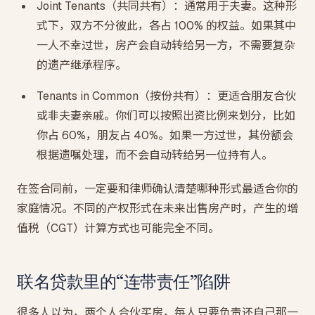
Joint Tenants（共同共有）：通常用于夫妻。这种形
式下，双方不分彼此，各占 100% 的权益。如果其中
一人不幸过世，房产会自动转给另一方，不需要复杂
的遗产继承程序。
Tenants in Common（按份共有）：更适合朋友合伙
或非夫妻亲戚。你们可以按照出资比例来划分，比如
你占 60%，朋友占 40%。如果一方过世，其份额会
根据遗嘱处理，而不会自动转给另一位持有人。
在签合同前，一定要和律师确认清楚哪种形式最适合你的
家庭情况。不同的产权形式在未来出售房产时，产生的增
值税（CGT）计算方式也可能完全不同。
联名贷款里的“连带责任”陷阱
很多人以为，两个人合伙买房，每人只要负责还自己那一