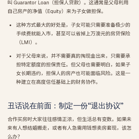
叫 Guarantor Loan（担保人贷款）。这通常是父母利用
自己房产的净值（Equity）来为子女做担保。
这种方式最大的好处是，子女可能只需要准备极少的
手续费就能入市，甚至可以省掉上万澳元的房贷保险
（LMI）。
对于父母来说，并不需要真的掏现金出来，只需要承
担特定额度的担保责任。但父母也需要明白，如果子
女长期违约，担保人的房产也可能面临风险。这是一
种建立在高度信任基础上的财务协作。
丑话说在前面：制定一份“退出协议”
合作买房时大家往往感情正浓，但生活总有变数。如果未
来有人想结婚搬走，或者有人急需用钱想卖房套现，该怎
么办？