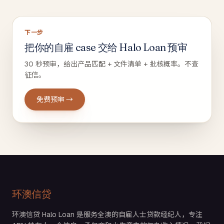
下一步
把你的自雇 case 交给 Halo Loan 预审
30 秒预审，给出产品匹配 + 文件清单 + 批核概率。不查
征信。
免费预审 →
环澳信贷
环澳信贷 Halo Loan 是服务全澳的自雇人士贷款经纪人，专注