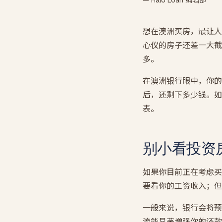
— Halo Loan 编辑部
想在澳洲买房，最让人头
心仪的房子还差一大截
多。
在澳洲银行眼中，你的借
后，还剩下多少钱。如
表。
别小看投资
如果你目前正在考虑买
要看你的工资收入；但
一般来说，银行会将预估
流能显著增强你的还款