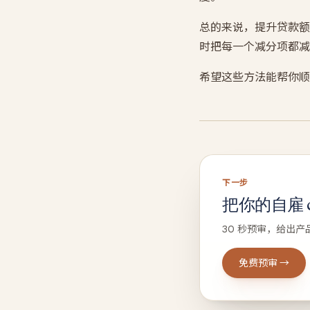
总的来说，提升贷款额
时把每一个减分项都减
希望这些方法能帮你顺
下一步
把你的自雇 ca
30 秒预审，给出产
免费预审 →