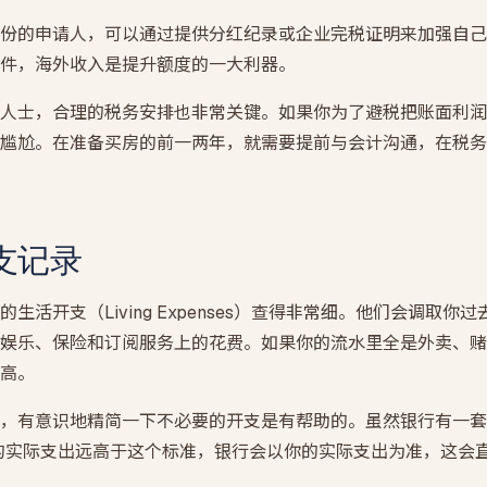
份的申请人，可以通过提供分红纪录或企业完税证明来加强自己
件，海外收入是提升额度的一大利器。
人士，合理的税务安排也非常关键。如果你为了避税把账面利润
尴尬。在准备买房的前一两年，就需要提前与会计沟通，在税务
支记录
生活开支（Living Expenses）查得非常细。他们会调取你
娱乐、保险和订阅服务上的花费。如果你的流水里全是外卖、赌
高。
，有意识地精简一下不必要的开支是有帮助的。虽然银行有一套
的实际支出远高于这个标准，银行会以你的实际支出为准，这会