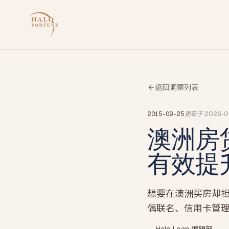
返回洞察列表
2015-09-25
更新于
2026-0
澳洲房
有效提
想要在澳洲买房却
偶联名、信用卡管