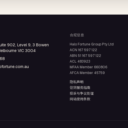
合规信息
Halo Fortune Group Pty Ltd
uite 902, Level 9, 3 Bowen
ACN
167 597 122
Melbourne VIC 3004
ABN
51 167 597 122
668
ACL
483923
fortune.com.au
MFAA Member
660806
AFCA Member
45759
隐私声明
信贷服务指南
投诉与争议处理
网站使用条款