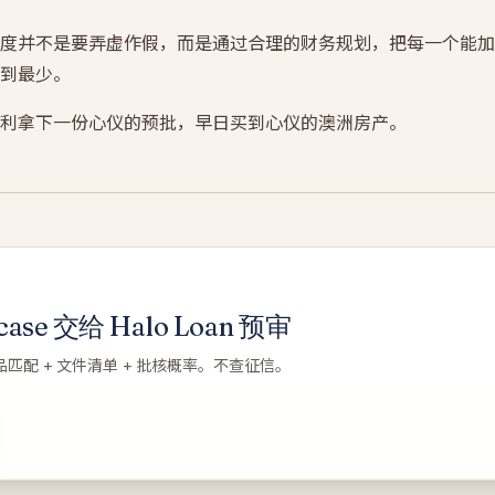
度并不是要弄虚作假，而是通过合理的财务规划，把每一个能加
到最少。
利拿下一份心仪的预批，早日买到心仪的澳洲房产。
se 交给 Halo Loan 预审
品匹配 + 文件清单 + 批核概率。不查征信。