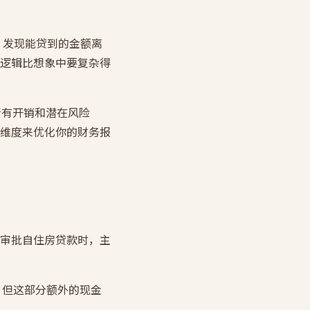
时，发现能贷到的金额离
逻辑比想象中要复杂得
除所有开销和潜在风险
维度来优化你的财务报
审批自住房贷款时，主
入，但这部分额外的现金