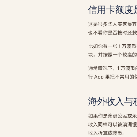
信用卡额度
这是很多华人买家最容
也不看你是否按时还款，他
比如你有一张 1 万
块，并按照一个较高的
通常情况下，1 万澳币
行 App 里把不常
海外收入与
如果你是澳洲公民或永
收入同样可以被澳洲银
收入折算成澳币。