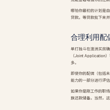
哪怕你最初的计划是自
贷款。等贷款批下来并
合理利用配
单打独斗在澳洲买房确
（Joint Appl
多。
即使你的配偶（包括未
能力的一部分进行评估
如果你是刚工作的职场
族还款储备。当然，这