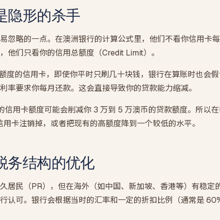
是隐形的杀手
易忽略的一点。在澳洲银行的计算公式里，他们不看你信用卡每
们只看你的信用总额度（Credit Limit）。
澳币额度的信用卡，即使你平时只刷几十块钱，银行在算账时也会假设
利率要求你每月还款。这会直接导致你的贷款能力缩减。
的信用卡额度可能会削减你 3 万到 5 万澳币的贷款额度。所以
用的信用卡注销掉，或者把现有的高额度降到一个较低的水平。
税务结构的优化
久居民（PR），但在海外（如中国、新加坡、香港等）有稳定
行认可。银行会根据当时的汇率和一定的折扣比例（通常是 60% 