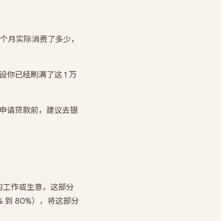
个月实际消费了多少，
你已经刷满了这 1 万
在申请贷款前，建议去银
的工作或生意，这部分
到 80%），将这部分