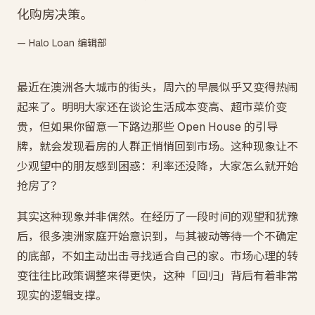
化购房决策。
— Halo Loan 编辑部
最近在澳洲各大城市的街头，周六的早晨似乎又变得热闹
起来了。明明大家还在谈论生活成本变高、超市菜价变
贵，但如果你留意一下路边那些 Open House 的引导
牌，就会发现看房的人群正悄悄回到市场。这种现象让不
少观望中的朋友感到困惑：利率还没降，大家怎么就开始
抢房了？
其实这种现象并非偶然。在经历了一段时间的观望和犹豫
后，很多澳洲家庭开始意识到，与其被动等待一个不确定
的底部，不如主动出击寻找适合自己的家。市场心理的转
变往往比政策调整来得更快，这种「回归」背后有着非常
现实的逻辑支撑。