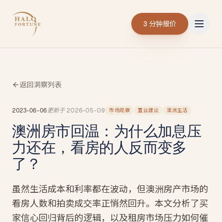
3 分钟报价
返回洞察列表
2023-06-06
更新于
2026-05-09
市场观察
置业建议
澳洲生活
澳洲房市回温：为什么加息压
力还在，看房的人反而变多
了？
虽然生活成本和利率都在波动，但澳洲房产市场的
看房人数和拍卖成交率正悄然回升。本文分析了买
家信心回归背后的逻辑，以及租房市场压力如何催