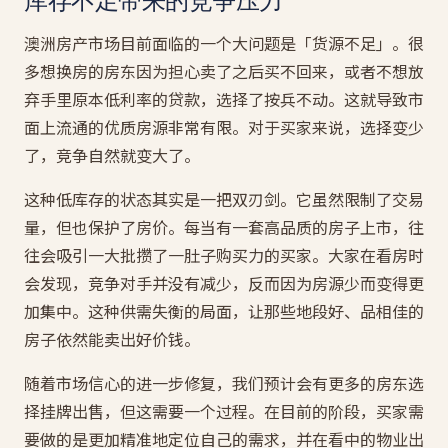
库存不足带来的竞争压力
澳洲房产市场目前面临的一个大问题是「货源不足」。很
多想换房的房东因为担心卖了之后买不回来，或者不想放
弃手里原本低利率的贷款，选择了按兵不动。这就导致市
面上流通的优质房源非常有限。对于买家来说，选择变少
了，竞争自然就变大了。
这种低库存的状态其实是一把双刃剑。它虽然限制了交易
量，但也保护了房价。每当有一套高品质的房子上市，往
往会吸引一大批攒了一肚子购买力的买家。大家在看房时
会发现，竞争对手并没有减少，反而因为房源少而变得更
加集中。这种供需失衡的局面，让那些地段好、品相佳的
房子依然能卖出好价钱。
随着市场信心的进一步修复，我们预计会有更多的房东选
择挂牌出售，但这需要一个过程。在目前的阶段，买家需
要做的是更加精准地定位自己的需求，并在看中的物业出