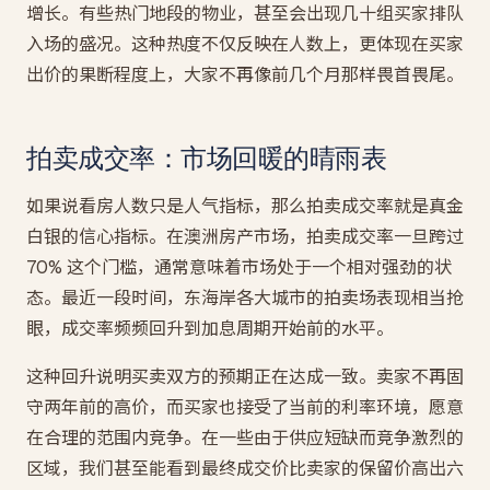
增长。有些热门地段的物业，甚至会出现几十组买家排队
入场的盛况。这种热度不仅反映在人数上，更体现在买家
出价的果断程度上，大家不再像前几个月那样畏首畏尾。
拍卖成交率：市场回暖的晴雨表
如果说看房人数只是人气指标，那么拍卖成交率就是真金
白银的信心指标。在澳洲房产市场，拍卖成交率一旦跨过
70% 这个门槛，通常意味着市场处于一个相对强劲的状
态。最近一段时间，东海岸各大城市的拍卖场表现相当抢
眼，成交率频频回升到加息周期开始前的水平。
这种回升说明买卖双方的预期正在达成一致。卖家不再固
守两年前的高价，而买家也接受了当前的利率环境，愿意
在合理的范围内竞争。在一些由于供应短缺而竞争激烈的
区域，我们甚至能看到最终成交价比卖家的保留价高出六