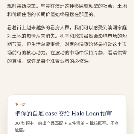
现时果断决策。毕竟在澳洲这种移民驱动型的社会，土地
和优质住宅的长期价值始终是摆在那里的。
看着街上越来越多的看房人群，我们可以感受到澳洲家庭
对土地的热情从未消失。利率和政策虽然会影响市场的短
期节奏，但生活总要继续，对家的渴望始终是推动这个市
场前行的核心动力。在波动的市场中保持冷静，看清供需
的真相，或许是每个准置业者的必修课。
下一步
把你的自雇 case 交给 Halo Loan 预审
30 秒预审，给出产品匹配 + 文件清单 + 批核概率。不查
征信。