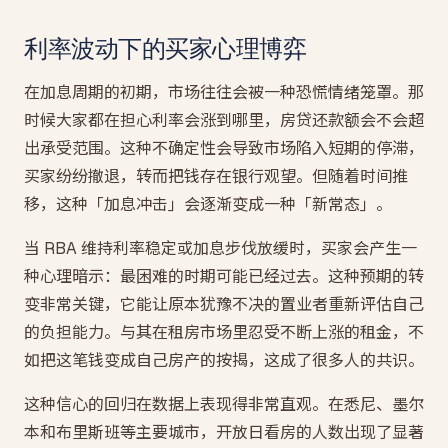
利率波动下的买家心理博弈
在加息周期的初期，市场往往会被一种恐慌情绪笼罩。那
时候大家都在担心利率会涨到哪里，房贷还款额会不会超
出承受范围。这种不确定性会导致市场陷入短期的停滞，
买家纷纷撤退，转而把钱存在银行观望。但随着时间推
移，这种「加息冲击」会逐渐变成一种「新常态」。
当 RBA 维持利率稳定或加息步伐放缓时，买家会产生一
种心理暗示：最困难的时期可能已经过去。这种预期的转
变非常关键，它能让原本犹豫不决的置业者重新评估自己
的负担能力。与其在租房市场里忍受不断上涨的租金，不
如把这笔钱变成自己房产的按揭，这成了很多人的共识。
这种信心的回归在数据上表现得非常直观。在悉尼、墨尔
本和布里斯班等主要城市，开放日看房的人数出现了显著