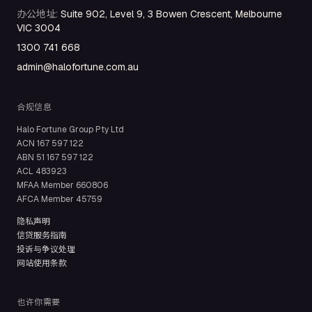
办公地址
:
Suite 902, Level 9, 3 Bowen Crescent, Melbourne
VIC 3004
1300 741 668
admin@halofortune.com.au
合规信息
Halo Fortune Group Pty Ltd
ACN
167 597 122
ABN
51 167 597 122
ACL
483923
MFAA Member
660806
AFCA Member
45759
隐私声明
信贷服务指南
投诉与争议处理
网站使用条款
也许你需要