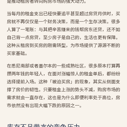
是推动租房者转向购房市场的强大动力。
当每月的租金支出已经快要追平甚至超过房贷月供时，买
房就不再仅仅是一个财务决策，而是一个生存决策。很多
人算了一笔账：与其把辛苦赚来的钱帮房东还贷，还不如
自己背一点房贷，至少房子是自己的，生活也更有保障。
这种从租房到买房的刚需转型，为市场提供了源源不断的
买家基础。
在悉尼南部或者墨尔本的一些成熟社区，很多原本打算再
攒两年钱的年轻人，在面对涨幅惊人的租金单后，都纷纷
选择提前入场。这种「被迫买房」的现象，其实从侧面支
撑了房价的韧性。只要租金上涨的势头不减，购房市场的
需求就会一直存在，这也是为什么即便利率处于高位，房
市依然没有出现大幅下跌的原因之一。