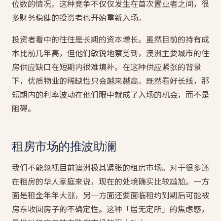
位数的情况。这种竞争不仅仅发生在首次置业者之间，很
多财务稳健的投资者也开始重新入场。
投资者看中的往往是长期的资本增长。虽然目前的持有成
本比前几年高，但他们敏锐地察觉到，澳洲主要城市的住
房供应缺口在短期内很难填补。在这种供应紧张的背景
下，优质物业的稀缺性只会越来越高。既然看好长线，那
短期内的利率波动在他们眼中就成了入场的机会，而不是
阻碍。
租房市场的推波助澜
我们不能忽视目前澳洲极其紧张的租房市场。对于很多还
在租房的华人家庭来说，现在的处境确实比较尴尬。一方
面是租金年年大涨，另一方面还要面临租约到期后可能被
房东收回房子的不确定性。这种「居无定所」的焦虑感，