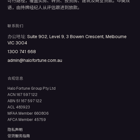
可行路径，覆盖买房、转贷、投资房、建筑及商业贷款。中英双
语，由持牌经纪人从评估跟进到放款。
联系我们
办公地址
:
Suite 902, Level 9, 3 Bowen Crescent, Melbourne
VIC 3004
1300 741 668
admin@halofortune.com.au
合规信息
Halo Fortune Group Pty Ltd
ACN
167 597 122
ABN
51 167 597 122
ACL
483923
MFAA Member
660806
AFCA Member
45759
隐私声明
信贷服务指南