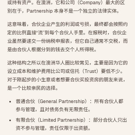
或持有资产。在澳洲，它和公司（Company）最大的区
别在于，Partnership 本身不是一个独立的法律实体。
这意味着，合伙企业产生的利润或亏损，最终都会按照约
定的比例直接“流”到每个合伙人手里。在报税时，合伙企
业虽然要递交一份纳税申报表，但它自己通常不交税，而
是由合伙人根据分到的钱去交个人所得税。
这种结构之所以在澳洲华人圈比较常见，主要是因为它的
设立成本和维护费用比公司或信托（Trust）要低不少。
对于刚起步的小生意或者想要合伙买投资房的朋友来说，
是一个比较亲民的选择。
普通合伙（General Partnership）：所有合伙人都
参与管理，且对债务负有无限责任。
有限合伙（Limited Partnership）：部分合伙人只出
资不参与管理，责任仅限于出资额。