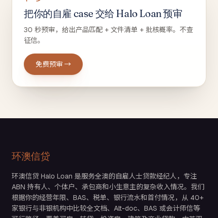
把你的自雇 case 交给 Halo Loan 预审
30 秒预审，给出产品匹配 + 文件清单 + 批核概率。不查
征信。
免费预审 →
环澳信贷
环澳信贷 Halo Loan 是服务全澳的自雇人士贷款经纪人，专注
ABN 持有人、个体户、承包商和小生意主的复杂收入情况。我们
根据你的经营年限、BAS、税单、银行流水和首付情况，从 40+
家银行与非银机构中比较全文档、Alt-doc、BAS 或会计师信等