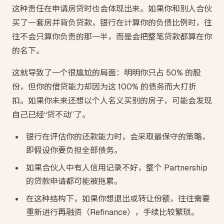
这种责任在申请房贷时也会体现出来。如果你和别人合伙
买了一套房并背负贷款，银行在计算你的负债比例时，往
往不会只算你负责的那一半，而是会把整笔贷款都算在你
的名下。
这就导致了一个很尴尬的局面：明明你只占 50% 的股
份，但你的借贷能力却因为这 100% 的债务而大打折
扣。如果你未来还想以个人名义买别的房子，可能会发现
自己已经“贷不动”了。
银行在评估你的还款能力时，会采取最保守的策略，
即假设你要负担全部债务。
如果合伙人中有人信用记录不好，整个 Partnership
的贷款申请都可能被拖累。
在这种结构下，如果你想退出或转让份额，往往需要
重新进行再融资（Refinance），手续比较繁琐。