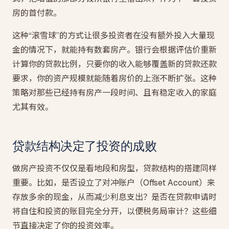
房的首付款。
这种“滚雪球”的方式让很多投资者在没有额外投入大量现
金的情况下，就能持有数套房产。银行会根据评估价重新
计算你的贷款比例，只要你的收入能够覆盖新的贷款还款
要求，你的资产规模就能随着房价的上涨不断扩张。这种
策略对那些已经持有房产一段时间、且有稳定收入的家庭
尤其有效。
贷款结构决定了投资的成败
做房产投资不仅仅是看地段和房型，贷款结构的搭建同样
重要。比如，是否设立了对冲账户（Offset Account）来
存放多余的现金，从而减少利息支出？是否在贷款申请时
将自住和投资的账目完全分开，以便税务局审计？这些细
节直接决定了你的投资效率。