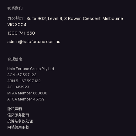
联系我们
办公地址
:
Suite 902, Level 9, 3 Bowen Crescent, Melbourne
VIC 3004
1300 741 668
admin@halofortune.com.au
合规信息
Halo Fortune Group Pty Ltd
ACN
167 597 122
ABN
51 167 597 122
ACL
483923
MFAA Member
660806
AFCA Member
45759
隐私声明
信贷服务指南
投诉与争议处理
网站使用条款