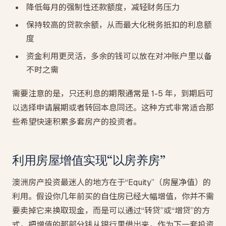
降低每月的强制性还款额度，减轻财务压力
保持较高的贷款余额，从而最大化税务抵扣的利息额
度
资金利用更灵活，多余的钱可以放在对冲账户里以备
不时之需
需要注意的是，只还利息的期限通常是 1-5 年，到期后可
以选择申请展期或者转回本息同还。这种方式非常适合那
些希望快速积累多套房产的投资者。
利用房屋增值实现“以房养房”
澳洲房产投资最迷人的地方在于“Equity”（房屋净值）的
利用。假设你几年前买的自住房已经大幅增值，你并不需
要卖掉它来换取现金，而是可以通过“转贷”或“增贷”的方
式，把增值的那部分钱从银行里借出来，作为下一套投资