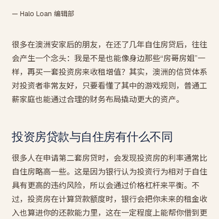
— Halo Loan 编辑部
很多在澳洲安家后的朋友，在还了几年自住房贷后，往往
会产生一个念头：我是不是也能像身边那些“房哥房姐”一
样，再买一套投资房来收租增值？其实，澳洲的信贷体系
对投资者非常友好，只要看懂了其中的游戏规则，普通工
薪家庭也能通过合理的财务布局撬动更大的资产。
投资房贷款与自住房有什么不同
很多人在申请第二套房贷时，会发现投资房的利率通常比
自住房略高一些。这是因为银行认为投资行为相对于自住
具有更高的违约风险，所以会通过价格杠杆来平衡。不
过，投资房在计算贷款额度时，银行会把你未来的租金收
入也算进你的还款能力里，这在一定程度上能帮你借到更