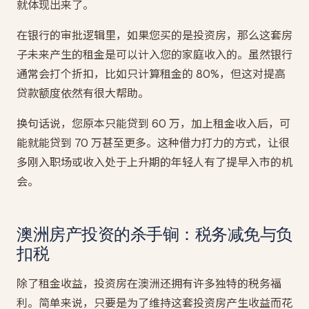
就体现出来了。
在银行的审批逻辑里，如果您买的是投资房，那么这套房
子未来产生的租金是可以计入您的家庭收入的。虽然银行
通常会打个折扣，比如只计算租金的 80%，但这对提高
贷款额度依然有很大帮助。
换句话说，您原本只能贷到 60 万，加上租金收入后，可
能就能贷到 70 万甚至更多。这种借力打力的方式，让很
多刚入职场或收入处于上升期的年轻人有了提早入市的机
会。
澳洲房产投资的杀手锏：税务减免与负
扣税
除了租金收益，投资房在澳洲还拥有许多独特的税务福
利。简单来说，只要是为了维持这套投资房产生收益而花