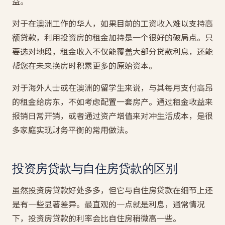
益。
对于在澳洲工作的华人，如果目前的工资收入难以支持高
额贷款，利用投资房的租金加持是一个很好的破局点。只
要选对地段，租金收入不仅能覆盖大部分贷款利息，还能
帮您在未来换房时积累更多的原始资本。
对于海外人士或在澳洲的留学生来说，与其每月支付高昂
的租金给房东，不如考虑配置一套房产。通过租金收益来
报销日常开销，或者通过资产增值来对冲生活成本，是很
多家庭实现财务平衡的常用做法。
投资房贷款与自住房贷款的区别
虽然投资房贷款好处多多，但它与自住房贷款在细节上还
是有一些显著差异。最直观的一点就是利息，通常情况
下，投资房贷款的利率会比自住房稍微高一些。