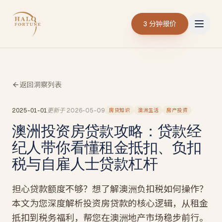
3 分钟报价
返回洞察列表
2025-01-01
更新于
2026-05-09
房贷知识
澳洲生活
房产投资
澳洲投资房贷款攻略：贷款经
纪人带你看懂租金抵扣、负扣
税与自雇人士贷款杠杆
担心贷款额度不够？想了解澳洲负扣税如何操作？
本文为您深度解析投资房贷款的核心逻辑，从租金
抵扣到税务福利，帮您在澳洲地产市场稳步前行。