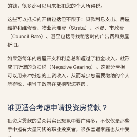
的钱，很多都可以用来抵扣您的个人所得税。
这些可以抵扣的开销包括但不限于：贷款利息支出、房屋
维护和维修费、物业管理费（Strata）、水费、市政费
（Council Rate）、甚至包括寻找租客时的广告费和房屋
折旧。
如果您每年的房屋开支和利息总和超过了租金收入，就形
成了所谓的负扣税（Negative Gearing）。这部分亏损
可以用来冲抵您的工资收入，从而减少您需要缴纳的个人
所得税，相当于政府在变相帮您养房。
谁更适合考虑申请投资房贷款？
投资房贷款的受众其实比想象中要广得多，不仅仅是那些
手中握有大量闲钱的职业投资者，很多普通家庭也从中受