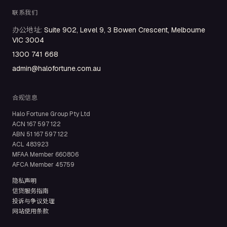
联系我们
办公地址
:
Suite 902, Level 9, 3 Bowen Crescent, Melbourne
VIC 3004
1300 741 668
admin@halofortune.com.au
合规信息
Halo Fortune Group Pty Ltd
ACN
167 597 122
ABN
51 167 597 122
ACL
483923
MFAA Member
660806
AFCA Member
45759
隐私声明
信贷服务指南
投诉与争议处理
网站使用条款