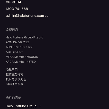
VIC 3004
1300 741 668
admin@halofortune.com.au
合规信息
Halo Fortune Group Pty Ltd
ACN
167 597 122
ABN
51 167 597 122
ACL
483923
MFAA Member
660806
AFCA Member
45759
隐私声明
信贷服务指南
投诉与争议处理
网站使用条款
也许你需要
Halo Fortune Group →