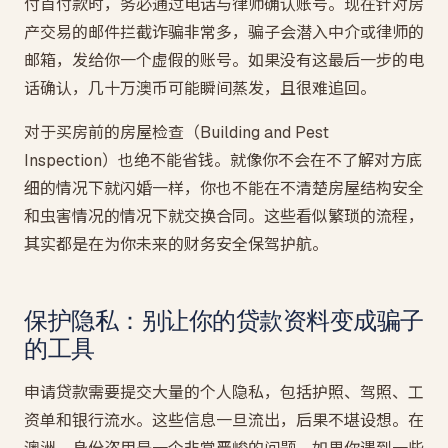
付首付款时，务必通过电话与律师确认账号。现在针对房
产交易的邮件拦截诈骗非常多，骗子会潜入中介或律师的
邮箱，发给你一个虚假的账号。如果没有这最后一步的电
话确认，几十万澳币可能瞬间蒸发，且很难追回。
对于买房前的房屋检查（Building and Pest
Inspection）也绝不能省钱。就像你不会在不了解对方底
细的情况下就闪婚一样，你也不能在不清楚房屋结构安全
和虫害情况的情况下就交换合同。这些看似繁琐的流程，
其实都是在为你未来的财务安全保驾护航。
保护隐私：别让你的贷款资料变成骗子
的工具
申请贷款需要提交大量的个人隐私，包括护照、驾照、工
资单和银行流水。这些信息一旦流出，后果不堪设想。在