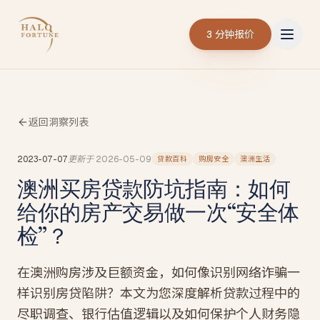
3 分钟报价
返回洞察列表
2023-07-07
更新于
2026-05-09
贷款百科
购房安全
澳洲生活
澳洲买房贷款防坑指南：如何
给你的房产交易做一次“安全体
检”？
在澳洲购房涉及巨额资金，如何像识别网络诈骗一
样识别房贷陷阱？本文为您深度解析贷款过程中的
尽职调查、银行估值逻辑以及如何保护个人财务隐