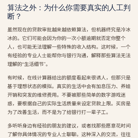
算法之外：为什么你需要真实的人工判
断？
虽然现在的贷款审批越来越依赖算法，但机器终究是冷冰
冰的。它们可能会因为你的一次小额逾期就否定你整个
人，也可能无法理解一些特殊的收入结构。这时候，一个
有经验的专业人士能帮你与银行沟通，解释那些算法无法
理解的“生活细节”。
有时候，在线计算器给出的额度看起来很诱人，但那只是
基于理想状态的模拟。真实的生活中会有加息压力、养娃
开销和突发的维修费用。不要被那些简单的数字游戏迷
惑，要根据自己的实际生活质量来设定贷款上限。买房是
为了改善生活，而不是为了给银行打一辈子工。
多听听身边有经验的朋友的建议，或者找那些愿意花时间
了解你具体情况的专业人士聊聊。这种深入的交流，往往