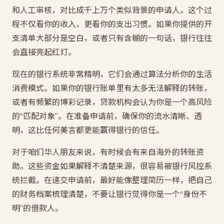
和人工审核，对比成千上万个类似背景的申请人。这个过
程不仅看你的收入，更看你的支出习惯。如果你提供的开
支清单大部分是空白，或者只有含糊的一句话，银行往往
会直接亮起红灯。
现在的银行系统非常精明，它们会通过算法分析你的生活
消费模式。如果你的银行账单里有太多无法解释的转账，
或者有频繁的博彩记录，贷款机构会认为你是一个高风险
的“匹配对象”。在准备申请前，确保你的流水清晰、透
明，这比任何美言都更能赢得银行的信任。
对于咱们华人朋友来说，有时候会有来自海外的转账资
助。这些资金如果解释不清楚来源，很容易被银行风控系
统拦截。在递交申请前，最好能像整理简历一样，把自己
的财务档案梳理清楚，不要让银行觉得你是一个“身份不
明”的借款人。