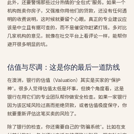
此外，还要警惕那些过分热情的“全包式”服务。如果一个
机构既卖你房子，又强推你用他们的贷款，还没有任何透
明的收费说明，这时候就要留个心眼。真正的专业建议应
该是中立且有据可查的，而不是催促你赶紧打钱。多对比
几家机构的意见，就像在社交平台上看评论一样，能帮你
避开很多明显的坑。
估值与尽调：这是你的最后一道防线
在澳洲，银行的估值（Valuation）其实是买家的“保护
神”。很多人觉得估值太低是坏事，但换个角度看，这是
银行在用它们的专业团队帮你做安全检查。如果一家银行
因为该区域风险过高而拒绝贷款，或者估值极度保守，你
就要重新评估这笔买卖的风险了。
除了银行的检查，你还需要自己的“防骗系统”。比如在支