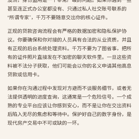
澳洲，身份盗用是一个非常严峻的问题。如果你遇到一些
甚至连正式办公室都没有、只通过私人社交账号联系的
“所谓专家”，千万不要随意交出你的核心证件。
正规的贷款咨询流程会有严格的数据加密和隐私保护协
议。你要确保和你对接的人员具有合法的从业资质，并且
有正规的后台系统处理资料。千万不要为了图省事，把所
有的证件照片直接发在不加密的聊天软件里。一旦这些资
料被不法分子获取，他们可能会以你的名义申请其他高息
贷款或信用卡。
如果你在沟通过程中发现对方避而不谈服务细节，或者无
法提供透明的进度查询，这通常是一个危险信号。一个成
熟的专业平台应该让你感到安心，而不是让你在交出资料
后陷入无尽的焦虑和等待中。保护好自己的数字身份，是
现代房产交易中不可或缺的一环。