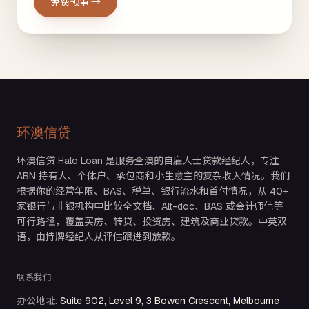
免费预审 →
环澳信贷
环澳信贷 Halo Loan 是服务全澳的自雇人士贷款经纪人，专注
ABN 持有人、个体户、承包商和小生意主的复杂收入情况。我们
根据你的经营年限、BAS、税单、银行流水和首付情况，从 40+
家银行与非银机构中比较全文档、Alt-doc、BAS 或会计师信等
可行路径，覆盖买房、转贷、投资房、建筑及商业贷款。中英双
语，由持牌经纪人从评估跟进到放款。
联系我们
办公地址
:
Suite 902, Level 9, 3 Bowen Crescent, Melbourne