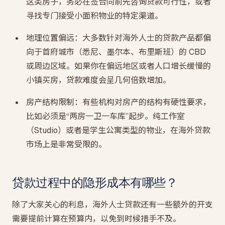
这类房子，务必在签合同前先咨询贷款可行性，或者
寻找专门接受小面积物业的特定渠道。
地理位置偏远：大多数针对海外人士的贷款产品都偏
向于首府城市（悉尼、墨尔本、布里斯班）的 CBD
或周边区域。如果你在偏远地区或者人口增长缓慢的
小镇买房，贷款难度会呈几何倍数增加。
房产结构限制：有些机构对房产的结构有硬性要求，
比如必须是“两房一卫一车库”起步。纯工作室
（Studio）或者是学生公寓类型的物业，在海外贷款
市场上是非常受限的。
贷款过程中的隐形成本有哪些？
除了大家关心的利息，海外人士贷款还有一些额外的开支
需要提前计算在预算内，以免到时候措手不及。