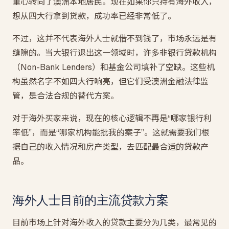
重心转向了澳洲本地居民。现在如果你只持有海外收入，
想从四大行拿到贷款，成功率已经非常低了。
不过，这并不代表海外人士就借不到钱了，市场永远是有
缝隙的。当大银行退出这一领域时，许多非银行贷款机构
（Non-Bank Lenders）和基金公司填补了空缺。这些机
构虽然名字不如四大行响亮，但它们受澳洲金融法律监
管，是合法合规的替代方案。
对于海外买家来说，现在的核心逻辑不再是“哪家银行利
率低”，而是“哪家机构能批我的案子”。这就需要我们根
据自己的收入情况和房产类型，去匹配最合适的贷款产
品。
海外人士目前的主流贷款方案
目前市场上针对海外收入的贷款主要分为几类，最常见的