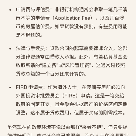
申请费与评估费：非银行机构通常会收取一笔几千澳
币不等的申请费（Application Fee），以及几百澳
币的房屋估价费。如果贷款没有获批，有些费用可能
是不退还的。
法律与手续费：贷款合同的起草需要律师介入，这部
分法律费通常由借款人承担。此外，有些私募基金会
收取所谓的“建立费”或“风险管理费”，这通常是按照
贷款总额的一个百分比来计算的。
FIRB 申请费：作为海外人士，在澳洲买房前必须向
外国投资审批委员会（FIRB）申请。这是一笔交给
政府的固定开支，且金额会根据房产的价格区间定期
调整，这不属于贷款费用，但属于买房的刚需成本。
虽然现在的政策环境不像以前那样“来者不拒”，但只要提
前做好规划，选对适合自己的渠道，海外人士在澳洲置业