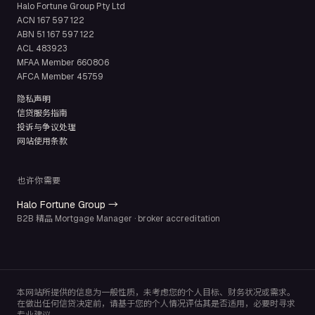
Halo Fortune Group Pty Ltd
ACN
167 597 122
ABN
51 167 597 122
ACL
483923
MFAA Member
660806
AFCA Member
45759
隐私声明
信贷服务指南
投诉与争议处理
网站使用条款
也许你需要
Halo Fortune Group →
B2B 精品 Mortgage Manager · broker accreditation
本网站所提供的信息为一般性质，未考虑您的个人目标、财务状况或需求。
在做出任何信贷决定前，请基于您的个人情况评估其是否适用，必要时寻求