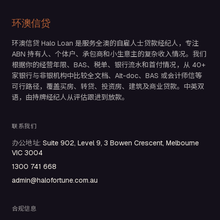
环澳信贷
环澳信贷 Halo Loan 是服务全澳的自雇人士贷款经纪人，专注
ABN 持有人、个体户、承包商和小生意主的复杂收入情况。我们
根据你的经营年限、BAS、税单、银行流水和首付情况，从 40+
家银行与非银机构中比较全文档、Alt-doc、BAS 或会计师信等
可行路径，覆盖买房、转贷、投资房、建筑及商业贷款。中英双
语，由持牌经纪人从评估跟进到放款。
联系我们
办公地址
:
Suite 902, Level 9, 3 Bowen Crescent, Melbourne
VIC 3004
1300 741 668
admin@halofortune.com.au
合规信息