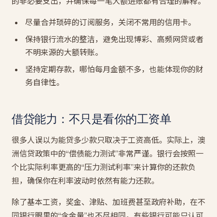
的非必要支出，并确保每一笔大额进账都有合理的解释。
尽量合并琐碎的订阅服务，关闭不常用的信用卡。
保持银行流水的整洁，避免出现博彩、高频网贷或者
不明来源的大额转账。
坚持定期存款，哪怕每月金额不多，也能体现你的财
务自律性。
借贷能力：不只是看你的工资单
很多人误以为能贷多少款只取决于工资高低。实际上，澳
洲信贷政策中的“偿债能力测试”非常严谨。银行会按照一
个比实际利率更高的“压力测试利率”来计算你的还款负
担，确保你在利率波动时依然有能力还款。
除了基本工资，奖金、津贴、加班费甚至政府补助，在不
同银行眼里的“含金量”也不尽相同。有些银行可能只认可