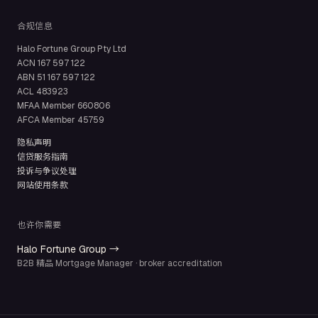
合规信息
Halo Fortune Group Pty Ltd
ACN
167 597 122
ABN
51 167 597 122
ACL
483923
MFAA Member
660806
AFCA Member
45759
隐私声明
信贷服务指南
投诉与争议处理
网站使用条款
也许你需要
Halo Fortune Group →
B2B 精品 Mortgage Manager · broker accreditation