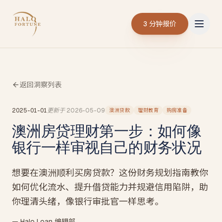
3 分钟报价
返回洞察列表
2025-01-01
更新于
2026-05-09
澳洲贷款
理财教育
购房准备
澳洲房贷理财第一步：如何像
银行一样审视自己的财务状况
想要在澳洲顺利买房贷款？这份财务规划指南教你
如何优化流水、提升借贷能力并规避信用陷阱，助
你理清头绪，像银行审批官一样思考。
— Halo Loan 编辑部