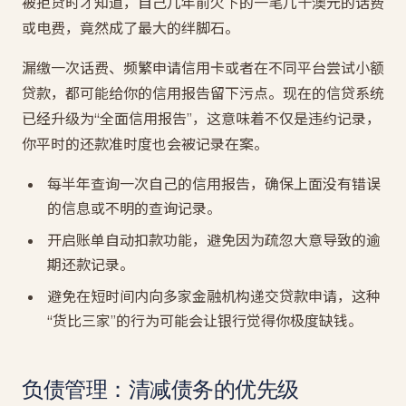
被拒贷时才知道，自己几年前欠下的一笔几十澳元的话费
或电费，竟然成了最大的绊脚石。
漏缴一次话费、频繁申请信用卡或者在不同平台尝试小额
贷款，都可能给你的信用报告留下污点。现在的信贷系统
已经升级为“全面信用报告”，这意味着不仅是违约记录，
你平时的还款准时度也会被记录在案。
每半年查询一次自己的信用报告，确保上面没有错误
的信息或不明的查询记录。
开启账单自动扣款功能，避免因为疏忽大意导致的逾
期还款记录。
避免在短时间内向多家金融机构递交贷款申请，这种
“货比三家”的行为可能会让银行觉得你极度缺钱。
负债管理：清减债务的优先级