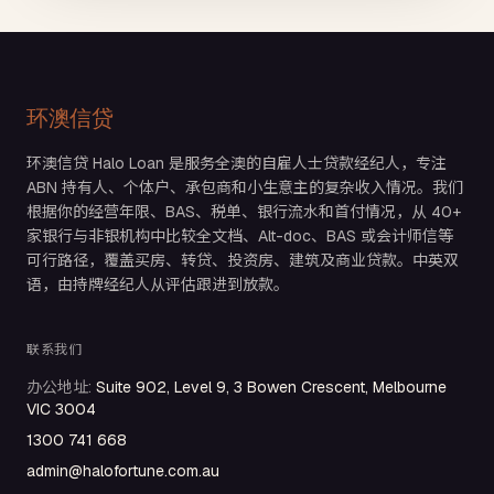
环澳信贷
环澳信贷 Halo Loan 是服务全澳的自雇人士贷款经纪人，专注
ABN 持有人、个体户、承包商和小生意主的复杂收入情况。我们
根据你的经营年限、BAS、税单、银行流水和首付情况，从 40+
家银行与非银机构中比较全文档、Alt-doc、BAS 或会计师信等
可行路径，覆盖买房、转贷、投资房、建筑及商业贷款。中英双
语，由持牌经纪人从评估跟进到放款。
联系我们
办公地址
:
Suite 902, Level 9, 3 Bowen Crescent, Melbourne
VIC 3004
1300 741 668
admin@halofortune.com.au