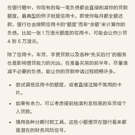
在银行眼中，你现有的每一笔负债都会直接削减你的贷款
额度。最典型的例子就是信用卡。即使你每月都全额还
款，银行也会按照信用卡的“额度”而非“余额”来计算你的
负债。比如一张 1 万澳元额度的信用卡，可能会让你少贷
4 到 5 万澳元。
除了信用卡，车贷、学费贷款以及各种“先买后付”的服务
也是影响借贷能力的元凶。在准备买房的前半年，尽量清
减不必要的负债，能让你的贷款申请过程顺畅许多。
尝试调低信用卡的额度，或者直接注销不常用的卡
片。
如果有余力，可以考虑提前结清利息较高的车贷或个
人贷款。
慎用各种分期付款工具，这些小额借贷在银行看来都
是潜在的财务风险信号。