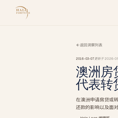
返回洞察列表
2016-03-07
更新于
2026-0
澳洲房
代表转
在澳洲申请房贷或
还款的影响以及面