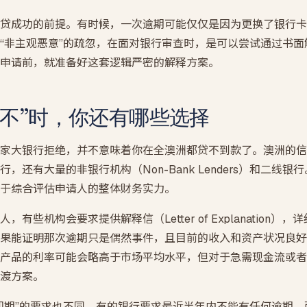
贷成功的前提。有时候，一次逾期可能仅仅是因为更换了银行卡
“非主观恶意”的疏忽，在面对银行审查时，是可以尝试通过书
申请前，就准备好这套逻辑严密的解释方案。
“不”时，你还有哪些选择
家大银行拒绝，并不意味着你在全澳洲都贷不到款了。澳洲的信
，还有大量的非银行机构（Non-Bank Lenders）和二线
于综合评估申请人的整体财务实力。
有些机构会要求提供解释信（Letter of Explanation）
果能证明那次逾期只是偶然事件，且目前的收入和资产状况良好
产品的利率可能会略高于市场平均水平，但对于急需现金流或者
渡方案。
却期”的要求也不同。有的银行要求最近半年内不能有任何逾期