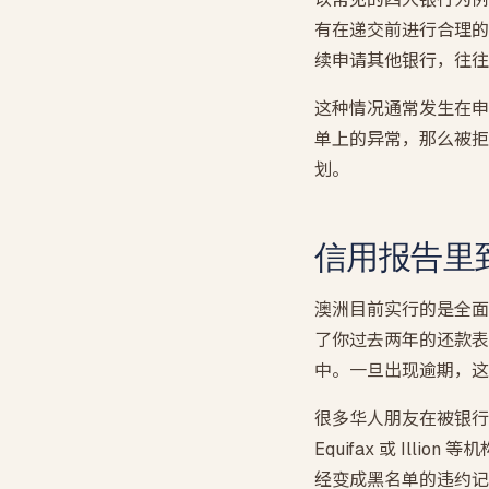
有在递交前进行合理的
续申请其他银行，往往
这种情况通常发生在申
单上的异常，那么被拒
划。
信用报告里
澳洲目前实行的是全面
了你过去两年的还款表
中。一旦出现逾期，这
很多华人朋友在被银行
Equifax 或 Il
经变成黑名单的违约记录（