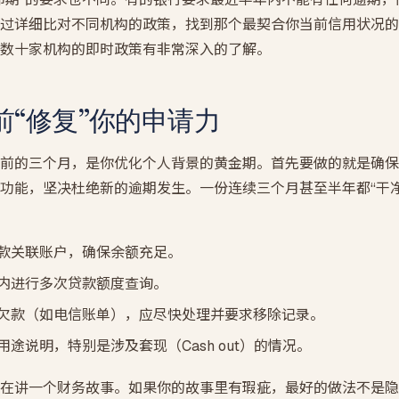
过详细比对不同机构的政策，找到那个最契合你当前信用状况的
数十家机构的即时政策有非常深入的了解。
前“修复”你的申请力
前的三个月，是你优化个人背景的黄金期。首先要做的就是确保
功能，坚决杜绝新的逾期发生。一份连续三个月甚至半年都“干
款关联账户，确保余额充足。
内进行多次贷款额度查询。
欠款（如电信账单），应尽快处理并要求移除记录。
途说明，特别是涉及套现（Cash out）的情况。
在讲一个财务故事。如果你的故事里有瑕疵，最好的做法不是隐