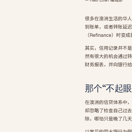
— Halo Loan 编辑部
很多在澳洲生活的华人
到账单，或者转账延迟
（Refinance）时
其实，信用记录并不是
然有很大的机会通过转
财务报表，并向银行给
那个“不起
在澳洲的信贷体系中，
却忽略了检查自己过去半
除，哪怕只是晚了几天
以常见的四大银行为例