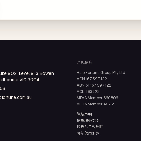
合规信息
Halo Fortune Group Pty Ltd
uite 902, Level 9, 3 Bowen
ACN
167 597 122
Melbourne VIC 3004
ABN
51 167 597 122
668
ACL
483923
fortune.com.au
MFAA Member
660806
AFCA Member
45759
隐私声明
信贷服务指南
投诉与争议处理
网站使用条款