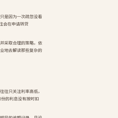
只是因为一次疏忽没看
往会在申请转贷
并采取合理的策略，依
业地去解读那些复杂的
往往只关注利率高低，
个月份的利息没有按时扣
明显的逾期记录，且没