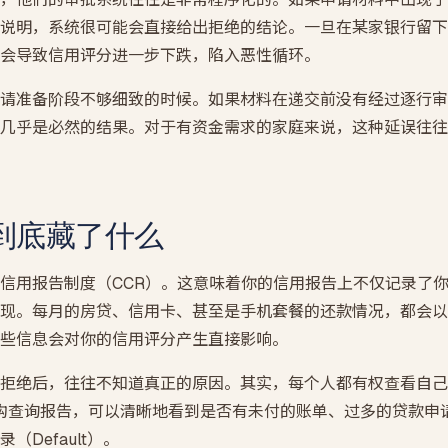
说明，系统很可能会直接给出拒绝的结论。一旦在某家银行留下
会导致信用评分进一步下跌，陷入恶性循环。
请准备阶段不够细致的时候。如果材料在递交前没有经过逐行审
几乎是必然的结果。对于有资金需求的家庭来说，这种延误往往
到底藏了什么
信用报告制度（CCR）。这意味着你的信用报告上不仅记录了
现。每月的房贷、信用卡、甚至是手机套餐的还款情况，都会以
些信息会对你的信用评分产生直接影响。
拒绝后，往往不知道真正的原因。其实，每个人都有权查看自己
lion 等机构查询报告，可以清晰地看到是否有未付的账单、过多的贷
Default）。