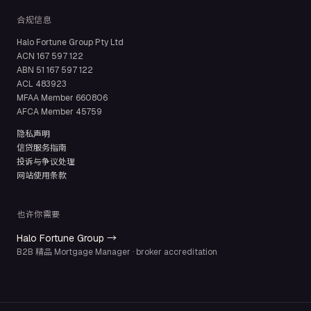
合规信息
Halo Fortune Group Pty Ltd
ACN
167 597 122
ABN
51 167 597 122
ACL
483923
MFAA Member
660806
AFCA Member
45759
隐私声明
信贷服务指南
投诉与争议处理
网站使用条款
也许你需要
Halo Fortune Group →
B2B 精品 Mortgage Manager · broker accreditation