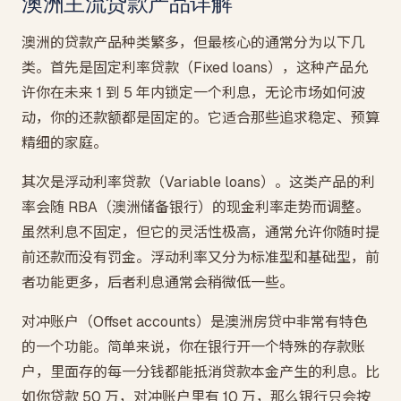
澳洲主流贷款产品详解
澳洲的贷款产品种类繁多，但最核心的通常分为以下几
类。首先是固定利率贷款（Fixed loans），这种产品允
许你在未来 1 到 5 年内锁定一个利息，无论市场如何波
动，你的还款额都是固定的。它适合那些追求稳定、预算
精细的家庭。
其次是浮动利率贷款（Variable loans）。这类产品的利
率会随 RBA（澳洲储备银行）的现金利率走势而调整。
虽然利息不固定，但它的灵活性极高，通常允许你随时提
前还款而没有罚金。浮动利率又分为标准型和基础型，前
者功能更多，后者利息通常会稍微低一些。
对冲账户（Offset accounts）是澳洲房贷中非常有特色
的一个功能。简单来说，你在银行开一个特殊的存款账
户，里面存的每一分钱都能抵消贷款本金产生的利息。比
如你贷款 50 万，对冲账户里有 10 万，那么银行只会按