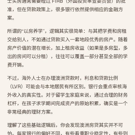
士买房通常需要经过 FIRB（外国投资审查委员会）的批
准，但在贷款政策上，很多银行依然提供相应的金融方
案。
所谓的“以房养学”，逻辑其实很简单：与其把学费和房租
交给别人，不如通过贷款买入一套地段优秀的房产。随着
房产价值的潜在增长，加上租房收益（如果是多房型，多
出的房间可以分租），往往可以覆盖一部分甚至全部的学
费开销。
不过，海外人士在办理澳洲贷款时，利息和贷款比例
（LVR）可能会与本地居民有所区别。银行会重点审核海
外收入的真实性。对于留学生家庭来说，通过合理的财务
杠杆，在孩子求学期间完成资产的原始积累，确实是一个
非常经典的理财方案。
理解了这些基础逻辑后，你会发现澳洲房贷其实并不可
怕。每家银行的偏好不同，有些看重职业稳定性，有些则