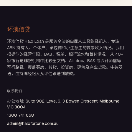
环澳信贷
环澳信贷 Halo Loan 是服务全澳的自雇人士贷款经纪人，专注
ABN 持有人、个体户、承包商和小生意主的复杂收入情况。我们
根据你的经营年限、BAS、税单、银行流水和首付情况，从 40+
家银行与非银机构中比较全文档、Alt-doc、BAS 或会计师信等
可行路径，覆盖买房、转贷、投资房、建筑及商业贷款。中英双
语，由持牌经纪人从评估跟进到放款。
联系我们
办公地址
:
Suite 902, Level 9, 3 Bowen Crescent, Melbourne
VIC 3004
1300 741 668
admin@halofortune.com.au