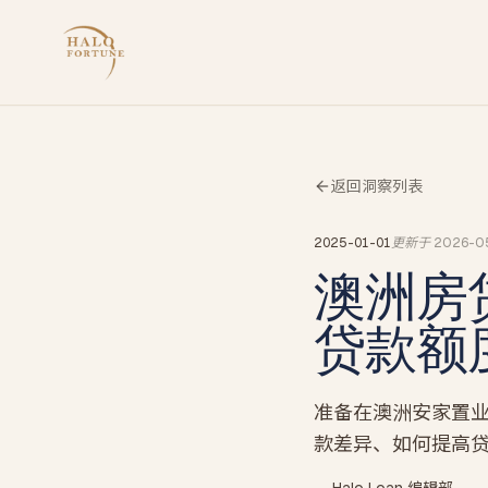
返回洞察列表
2025-01-01
更新于
2026-0
澳洲房
贷款额
准备在澳洲安家置
款差异、如何提高