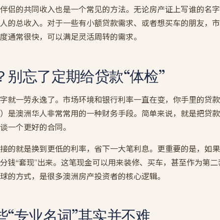
伴侣的共同收入也是一个常见的方法。无论房产证上写谁的名字
人的总收入。对于一些有小额贷款需求、或者想买车的朋友，市
度通常很快，可以满足灵活周转的需求。
？别忘了定期给贷款“体检”
字就一劳永逸了。市场环境和银行利率一直在变，你手里的贷款
ance）是澳洲华人非常常用的一种财务手段。简单来说，就是把贷款从 
谈一个更好的合同。
接的就是换到更低的利率，省下一大笔利息。更重要的是，如果
分钱“套现”出来。这笔现金可以用来装修、买车，甚至作为第
球的方式，是很多澳洲房产投资者的核心逻辑。
些“专业名词”其实并不难