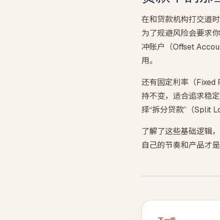
在和贷款机构打交道时
为了规避风险会要求你
冲账户（Offset 
用。
还有固定利率（Fixed
持不变，适合追求稳定
择“拆分贷款”（Spl
了解了这些基础逻辑，
自己的节奏和产品才是