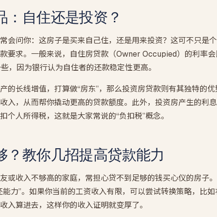
品：自住还是投资？
常会问你：这房子是买来自己住，还是用来投资？这可不只是个
要求。一般来说，自住房贷款（Owner Occupied）的利率
）略低一些，因为银行认为自住者的还款稳定性更高。
产的长线增值，打算做“房东”，那么投资房贷款则有其独特的
收入，从而帮你撬动更高的贷款额度。此外，投资房产生的利息
扣个人所得税，这就是大家常说的“负扣税”概念。
够？教你几招提高贷款能力
友或收入不够高的家庭，常担心贷不到足够的钱买心仪的房子。
还能力”。如果你当前的工资收入有限，可以尝试转换策略，比如
收入算进去，这样你的收入证明就变厚了。