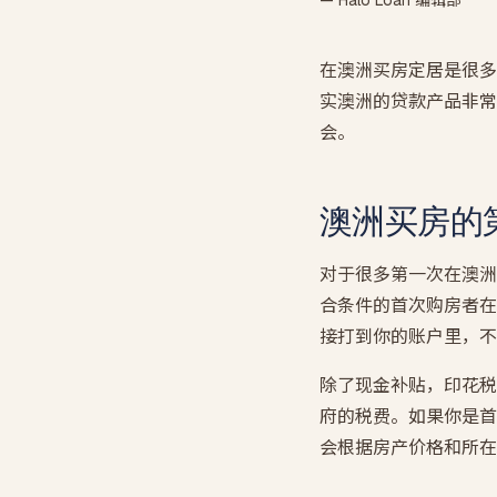
— Halo Loan 编辑部
在澳洲买房定居是很多
实澳洲的贷款产品非常
会。
澳洲买房的
对于很多第一次在澳洲
合条件的首次购房者在
接打到你的账户里，不
除了现金补贴，印花税
府的税费。如果你是首
会根据房产价格和所在