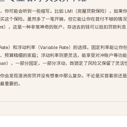
，你可能会听到一些缩写。比如 LMI（房屋贷款保险），如果你
买这个保险。虽然多了一笔开销，但它能让你在首付不够的情况
Account），这是一种非常神奇的账户，存进去的钱可以抵扣贷款
 Rate）和浮动利率（Variable Rate）的选择。固定利率能
、预算精细的家庭；浮动利率则更灵活，能享受对冲账户等功能
it Loan），一部分固定，一部分浮动，既锁定了风险又保留了灵活
你会发现澳洲房贷并没有想象中那么复杂。不论是买首套房还是
最重要的。