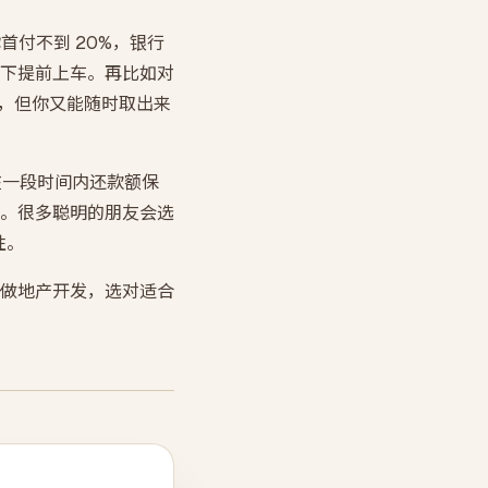
首付不到 20%，银行
下提前上车。再比如对
利息，但你又能随时取出来
让你在一段时间内还款额保
。很多聪明的朋友会选
性。
做地产开发，选对适合