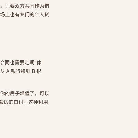
，只要双方共同作为借
场上也有专门的个人贷
合同也需要定期“体
A 银行换到 B 银
你的房子增值了，可以
二套房的首付。这种利用