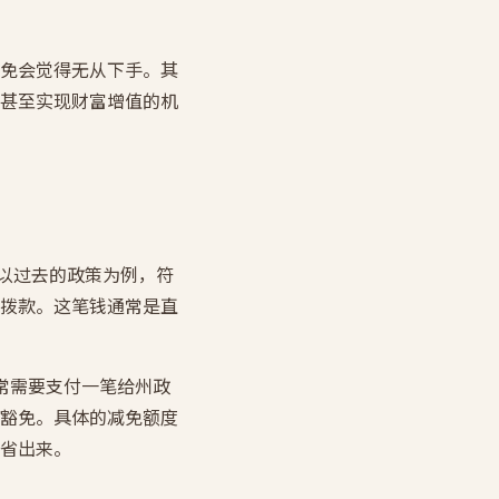
免会觉得无从下手。其
甚至实现财富增值的机
。以过去的政策为例，符
拨款。这笔钱通常是直
通常需要支付一笔给州政
豁免。具体的减免额度
省出来。