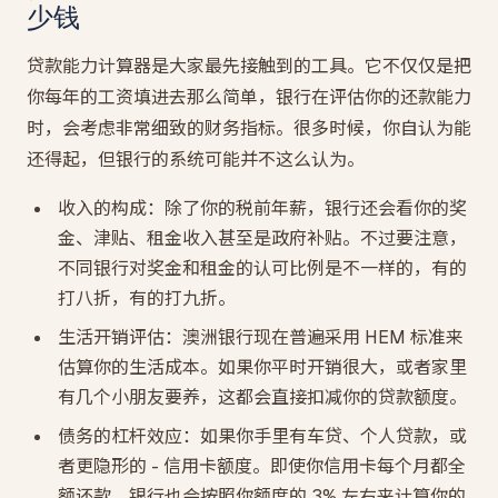
少钱
贷款能力计算器是大家最先接触到的工具。它不仅仅是把
你每年的工资填进去那么简单，银行在评估你的还款能力
时，会考虑非常细致的财务指标。很多时候，你自认为能
还得起，但银行的系统可能并不这么认为。
收入的构成：除了你的税前年薪，银行还会看你的奖
金、津贴、租金收入甚至是政府补贴。不过要注意，
不同银行对奖金和租金的认可比例是不一样的，有的
打八折，有的打九折。
生活开销评估：澳洲银行现在普遍采用 HEM 标准来
估算你的生活成本。如果你平时开销很大，或者家里
有几个小朋友要养，这都会直接扣减你的贷款额度。
债务的杠杆效应：如果你手里有车贷、个人贷款，或
者更隐形的 - 信用卡额度。即使你信用卡每个月都全
额还款，银行也会按照你额度的 3% 左右来计算你的