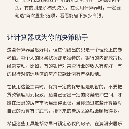
都有印花税减免政策。有的州是房价在一定额度内全
免，有的则是阶梯式减免。在使用计算器时，一定要
勾选“首次置业”选项，看看能省下多少白银。
让计算器成为你的决策助手
这些计算器虽然好用，但它们给出的只是一个理论上的参
考值。每个人的财务状况都是独特的，银行的内部政策也
经常变动。比如，有的银行对某些行业的收入有偏好，有
的银行对偏远地区的房产贷款比例有严格限制。
在使用这些工具时，保持一定的保守度是明智的。不要把
贷款额度用到极致，给自己留出一定的财务缓冲空间，才
能在澳洲的房产市场里走得更稳。当你通过这些计算器对
自己的预算有了底气，接下来的看房之路就会顺畅得多。
希望这些工具能帮你早日锁定心仪的房子，在澳洲安居乐