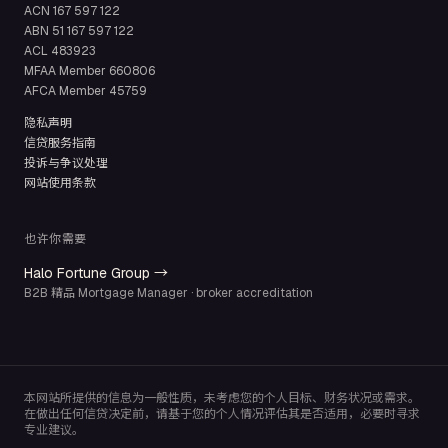
ACN
167 597 122
ABN
51 167 597 122
ACL
483923
MFAA Member
660806
AFCA Member
45759
隐私声明
信贷服务指南
投诉与争议处理
网站使用条款
也许你需要
Halo Fortune Group →
B2B 精品 Mortgage Manager · broker accreditation
本网站所提供的信息为一般性质，未考虑您的个人目标、财务状况或需求。
在做出任何信贷决定前，请基于您的个人情况评估其是否适用，必要时寻求
专业建议。