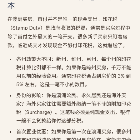
本
在澳洲买房，首付并不是唯一的现金支出。印花税
（Stamp Duty）是政府收取的税费，通常是买房过程中
除了首付之外最大的一笔开支。很多新手买家只盯着房
款，临近成交才发现现金不够付印花税，这就尴尬了。
各州政策大不同：新州、维州、昆州，每个州的印花
税计算比例都不一样。如果你是跨州买房，千万不能
用以前的经验套用。通常印花税会占到房价的 3% 到
5% 左右，这是一笔不小的数目。
身份的影响：你是澳洲公民、永久居民还是海外买
家？海外买家往往需要额外缴纳一笔不菲的附加印花
税（Surcharge）。这笔钱必须是纯现金支出，银行
一般不会贷款给你付这部分税。
首次置业优惠：如果你是第一次在澳洲买房，很多州