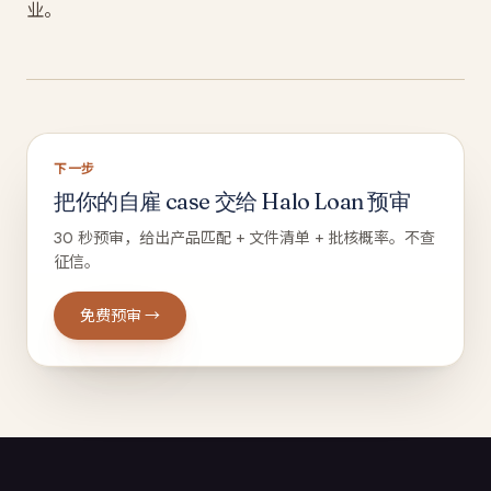
业。
下一步
把你的自雇 case 交给 Halo Loan 预审
30 秒预审，给出产品匹配 + 文件清单 + 批核概率。不查
征信。
免费预审 →