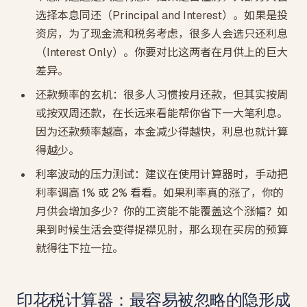
选择本息同还（Principal and Interest）。如果是投
资房，为了现金流和税务考虑，很多人会选只还利息
（Interest Only）。你要对比这两者在月供上的巨大
差异。
还款频率的玄机：很多人习惯按月还款，但其实按周
或按双周还款，在长远来看能帮你省下一大笔利息。
因为还款频率越高，本金减少得越快，利息也就计算
得越少。
利率波动的压力测试：建议在使用计算器时，手动把
利率调高 1% 或 2% 看看。如果利率真的涨了，你的
月供会增加多少？你的工资能不能覆盖这个涨幅？如
果到时候生活会变得捉襟见肘，那么现在买房的预算
就得往下拉一拉。
印花税计算器：最容易被忽略的隐形成