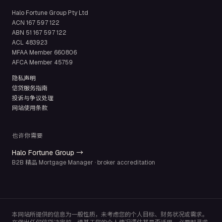
Halo Fortune Group Pty Ltd
ACN
167 597 122
ABN
51 167 597 122
ACL
483923
MFAA Member
660806
AFCA Member
45759
隐私声明
信贷服务指南
投诉与争议处理
网站使用条款
也许你需要
Halo Fortune Group →
B2B 精品 Mortgage Manager · broker accreditation
本网站所提供的信息为一般性质，未考虑您的个人目标、财务状况或需求。