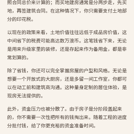
照合同总价来计算的；而买地建房通常是分两步走，先买
地，再签建筑合同。在这种情况下，你只需要支付土地部
分的印花税。
以现在的政策来看，土地价值往往远低于成品房价值，这
中间省下的税费可能高达数万澳币。这笔钱省下来，无论
是用来升级家里的装修，还是存起来作为备用金，都是非
常划算的。
除了省钱，你还可以完全掌握房屋的户型和风格。无论是
想要一个开放式的大厨房，还是多留一间工作室，你都可
以在动工前和建筑商沟通。这种量身定制的居住体验，是
现房无法提供的。
此外，资金压力也被分散了。由于房子是分阶段盖起来
的，你不需要一次性把所有的钱掏出来。随着工程的进度
分批付钱，给了你更充裕的资金准备时间。