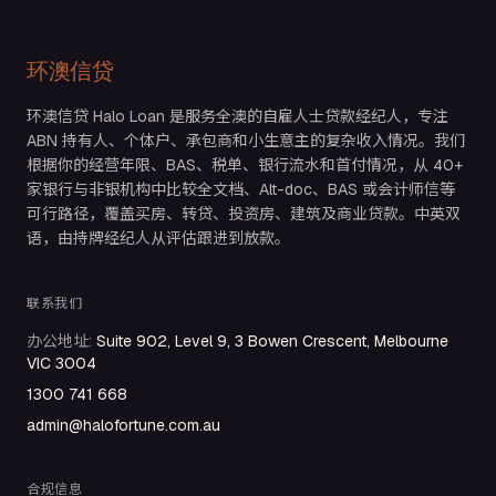
环澳信贷
环澳信贷 Halo Loan 是服务全澳的自雇人士贷款经纪人，专注
ABN 持有人、个体户、承包商和小生意主的复杂收入情况。我们
根据你的经营年限、BAS、税单、银行流水和首付情况，从 40+
家银行与非银机构中比较全文档、Alt-doc、BAS 或会计师信等
可行路径，覆盖买房、转贷、投资房、建筑及商业贷款。中英双
语，由持牌经纪人从评估跟进到放款。
联系我们
办公地址
:
Suite 902, Level 9, 3 Bowen Crescent, Melbourne
VIC 3004
1300 741 668
admin@halofortune.com.au
合规信息