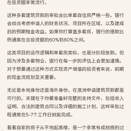
在投资圈非常流行。
这种多套建筑贷款的审批会比单套自住房严格一些。银行
会综合考虑申请人的财务状况、项目所在区域、以及建成
后的预期租金收益。如果你打算盖多套房，银行的借款比
例通常在总投资额的60%到80%之间。
这类项目的运作逻辑和单套房类似，也是分阶段放款。但
因为涉及多套物业，银行在每一步的评估上会更加谨慎。
对于想要通过这种方式实现资产增值的投资者来说，前期
的现金流规划至关重要。
无论是本地身份还是海外身份，在澳洲申请建筑贷款都是
可行的。关键在于你要准备好完整的支持文件，包括收入
证明、合法的建筑合同以及详细的施工计划，这样审批过
程通常在5-7个工作日就能完成。
看着自家的房子从平地起高楼，是一个非常有成就感的过