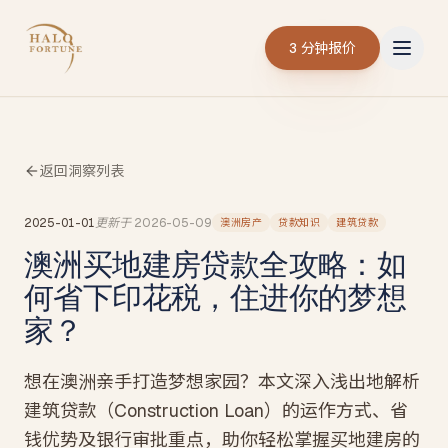
3 分钟报价
返回洞察列表
2025-01-01
更新于
2026-05-09
澳洲房产
贷款知识
建筑贷款
澳洲买地建房贷款全攻略：如
何省下印花税，住进你的梦想
家？
想在澳洲亲手打造梦想家园？本文深入浅出地解析
建筑贷款（Construction Loan）的运作方式、省
钱优势及银行审批重点，助你轻松掌握买地建房的