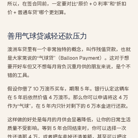
所以，在签合同前，一定要对比“原价 + 0 利率”和“折扣
价 + 普通车贷”哪个更划算。
善用气球贷减轻还款压力
澳洲车贷里有一个非常独特的概念，叫作残值贷款，也就
是大家常说的“气球贷”（Balloon Payment）。这对于想
要开好车但又不想每月背负沉重月供的朋友来说，是个不
错的工具。
假设你借了 10 万澳币买车，期限 5 年。银行认定这辆车
在 5 年后依然价值 4 万澳币。那么你可以申请将这 4 万
作为“气球”，在 5 年内只针对剩下的 6 万本金进行还款。
这样做的好处是每月的月供会显著降低，让你的日常生活
质量不受影响。等到 5 年合同结束时，你可以选择一次
性还清那 4 万，或者把车卖掉还清差额，甚至可以把这