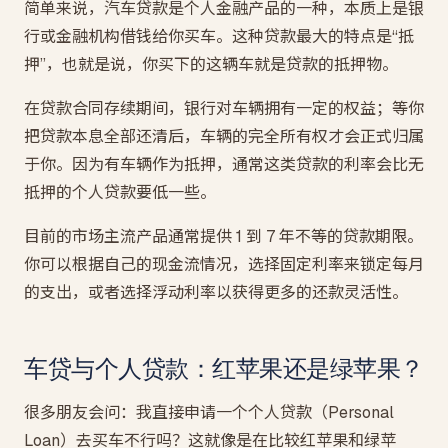
简单来说，汽车贷款是个人金融产品的一种，本质上是银
行或金融机构借钱给你买车。这种贷款最大的特点是“抵
押”，也就是说，你买下的这辆车就是贷款的抵押物。
在贷款合同存续期间，银行对车辆拥有一定的权益；等你
把贷款本息全部还清后，车辆的完全所有权才会正式归属
于你。因为有车辆作为抵押，通常这类贷款的利率会比无
抵押的个人贷款要低一些。
目前的市场主流产品通常提供 1 到 7 年不等的贷款期限。
你可以根据自己的现金流情况，选择固定利率来锁定每月
的支出，或者选择浮动利率以获得更多的还款灵活性。
车贷与个人贷款：红苹果还是绿苹果？
很多朋友会问：我直接申请一个个人贷款（Personal
Loan）去买车不行吗？这就像是在比较红苹果和绿苹