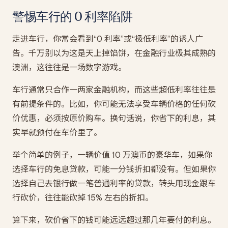
警惕车行的 0 利率陷阱
走进车行，你常会看到“0 利率”或“极低利率”的诱人广
告。千万别以为这是天上掉馅饼，在金融行业极其成熟的
澳洲，这往往是一场数字游戏。
车行通常只合作一两家金融机构，而这些超低利率往往是
有前提条件的。比如，你可能无法享受车辆价格的任何砍
价优惠，必须按原价购车。换句话说，你省下的利息，其
实早就预付在车价里了。
举个简单的例子，一辆价值 10 万澳币的豪华车，如果你
选择车行的免息贷款，可能一分钱折扣都没有。但如果你
选择自己去银行做一笔普通利率的贷款，转头用现金跟车
行砍价，往往能砍掉 15% 左右的折扣。
算下来，砍价省下的钱可能远远超过那几年要付的利息。