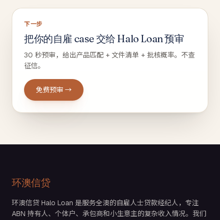
下一步
把你的自雇 case 交给 Halo Loan 预审
30 秒预审，给出产品匹配 + 文件清单 + 批核概率。不查
征信。
免费预审 →
环澳信贷
环澳信贷 Halo Loan 是服务全澳的自雇人士贷款经纪人，专注
ABN 持有人、个体户、承包商和小生意主的复杂收入情况。我们