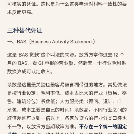
可核实的凭证。这也是为什么这类申请对材料一致性的要
求反而更高。
三种替代凭证
一、BAS（Business Activity Statement）
这是"BAS 贷款"这个叫法的来源。放贷方拿你过去 12 个
月的 BAS，看 G1 申报的营业额，然后套一个行业毛利系
数换算成可认定收入。
系数是这里最关键也最容易被含糊带过的地方。常见做法
是按行业设定：毛利率低、成本占比大的行业（贸易、零
售、建筑分包）系数低；人力服务类（顾问、设计、IT
承包，成本主要是自己的时间）系数高。不同行业之间的
取值差别可以到一倍以上，各家放贷方的行业分类口径也
不一致，以放贷方当期政策为准。
不存在一个统一的固定