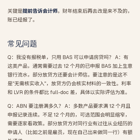
关键是
提前告诉会计师
。财年结束后再去改是来不及的，
账已经报了。
常见问题
Q：我没有报税单，只用 BAS 可以申请房贷吗？ A：有
这类产品，通常需要过去 12 个月的已申报 BAS 加上生意
银行流水，部分放贷方还要会计师信。要注意的是这不
是"无需核实收入"，放贷方仍会核实材料的一致性。利率
和 LVR 的条件都比 full-doc 差，具体以实际评估为准。
Q：ABN 要注册满多久？ A：多数产品要求满 12 个月且
申报记录连续。不足 12 个月的，可选范围会明显缩窄，
需要逐家看政策。部分放贷方对同行业有过往从业经历的
申请人（比如之前是雇员，现在自己出来做同一行）有额