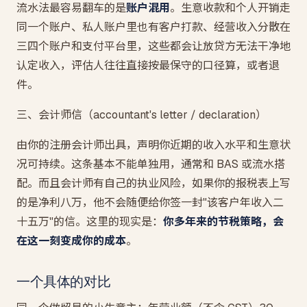
流水法最容易翻车的是
账户混用
。生意收款和个人开销走
同一个账户、私人账户里也有客户打款、经营收入分散在
三四个账户和支付平台里，这些都会让放贷方无法干净地
认定收入，评估人往往直接按最保守的口径算，或者退
件。
三、会计师信（accountant's letter / declaration）
由你的注册会计师出具，声明你近期的收入水平和生意状
况可持续。这条基本不能单独用，通常和 BAS 或流水搭
配。而且会计师有自己的执业风险，如果你的报税表上写
的是净利八万，他不会随便给你签一封"该客户年收入二
十五万"的信。这里的现实是：
你多年来的节税策略，会
在这一刻变成你的成本
。
一个具体的对比