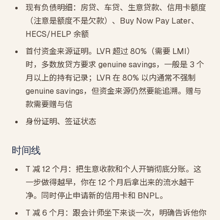
现有负债明细：房贷、车贷、生意贷款、信用卡额度
（注意是额度不是欠款）、Buy Now Pay Later、
HECS/HELP 余额
首付资金来源证明。LVR 超过 80%（需要 LMI）
时，多数放贷方要求 genuine savings，一般是 3 个
月以上的持有记录；LVR 在 80% 以内通常不强制
genuine savings，但资金来源仍然要能追溯。赠与
款需要赠与信
身份证明、签证状态
时间线
T 减 12 个月：把生意收款和个人开销彻底分账。这
一步做得越早，你在 12 个月后拿出来的流水越干
净。同时停止申请新的信用卡和 BNPL。
T 减 6 个月：跟会计师坐下来谈一次，明确告诉他你