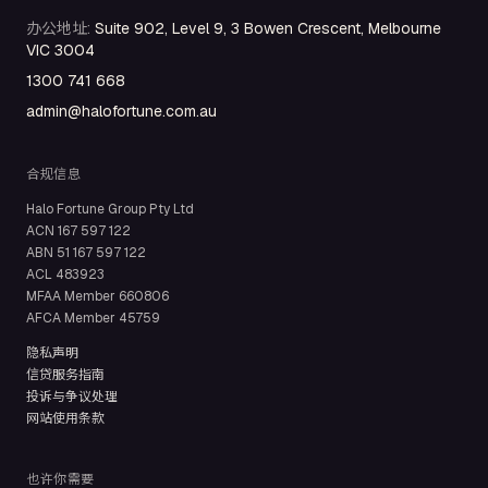
办公地址
:
Suite 902, Level 9, 3 Bowen Crescent, Melbourne
VIC 3004
1300 741 668
admin@halofortune.com.au
合规信息
Halo Fortune Group Pty Ltd
ACN
167 597 122
ABN
51 167 597 122
ACL
483923
MFAA Member
660806
AFCA Member
45759
隐私声明
信贷服务指南
投诉与争议处理
网站使用条款
也许你需要