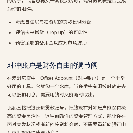
的房子，或者想再买一套投资房时，现有的贷款是否会成
为你的阻碍。
考虑自住房与投资房的贷款比例分配
评估未来增贷（Top up）的可能性
预留足够的备用金以应对市场波动
对冲账户是财务自由的调节阀
在澳洲房贷中，Offset Account（对冲账户）是一个非常
好用的工具。它就像一个水库，当你手头有闲钱时放进去
可以抵扣利息，需要用钱时又能随时取出。
比起直接把钱还进贷款账号，把钱放在对冲账户能保持极
高的资金灵活性。这种前瞻性的资金管理方式，能让你在
面对突发状况或者新的投资机会时，不需要重新向银行申
请审批就能快速调动资金。