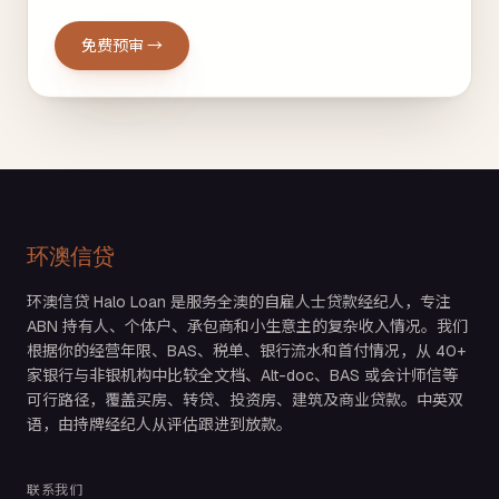
免费预审 →
环澳信贷
环澳信贷 Halo Loan 是服务全澳的自雇人士贷款经纪人，专注
ABN 持有人、个体户、承包商和小生意主的复杂收入情况。我们
根据你的经营年限、BAS、税单、银行流水和首付情况，从 40+
家银行与非银机构中比较全文档、Alt-doc、BAS 或会计师信等
可行路径，覆盖买房、转贷、投资房、建筑及商业贷款。中英双
语，由持牌经纪人从评估跟进到放款。
联系我们