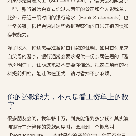
如果你是自雇人士（Self-employed），情况会稍微复杂
一些。银行通常会查看你过去两年的公司和个人退税单。
此外，最近一段时间的银行流水（Bank Statements）也
非常关键，银行会通过这些数据观察你的日常开销习惯和
存款能力。
除了收入，你还需要准备好首付款的证明。如果首付是来
自父母的赠予，银行通常会要求提供一份亲属签署的「赠
予声明信」，证明这笔钱不需要你偿还。把这些琐碎的材
料提前归档，能让你在正式申请时省掉不少麻烦。
你的还款能力，不只是看工资单上的数
字
很多朋友会问，我年薪十万，到底能借到多少钱？其实澳
洲银行在计算你的贷款额度时，会用到一个概念叫
「Serviceability」，也就是你的还款能力。他们不会只