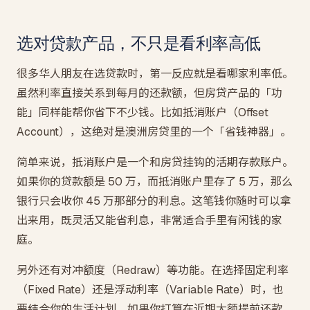
选对贷款产品，不只是看利率高低
很多华人朋友在选贷款时，第一反应就是看哪家利率低。
虽然利率直接关系到每月的还款额，但房贷产品的「功
能」同样能帮你省下不少钱。比如抵消账户（Offset
Account），这绝对是澳洲房贷里的一个「省钱神器」。
简单来说，抵消账户是一个和房贷挂钩的活期存款账户。
如果你的贷款额是 50 万，而抵消账户里存了 5 万，那么
银行只会收你 45 万那部分的利息。这笔钱你随时可以拿
出来用，既灵活又能省利息，非常适合手里有闲钱的家
庭。
另外还有对冲额度（Redraw）等功能。在选择固定利率
（Fixed Rate）还是浮动利率（Variable Rate）时，也
要结合你的生活计划。如果你打算在近期大额提前还款，