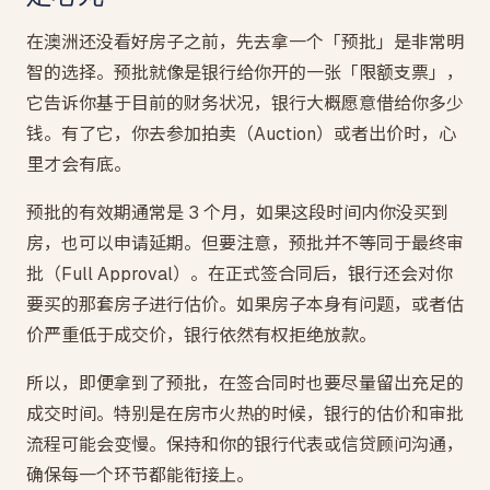
在澳洲还没看好房子之前，先去拿一个「预批」是非常明
智的选择。预批就像是银行给你开的一张「限额支票」，
它告诉你基于目前的财务状况，银行大概愿意借给你多少
钱。有了它，你去参加拍卖（Auction）或者出价时，心
里才会有底。
预批的有效期通常是 3 个月，如果这段时间内你没买到
房，也可以申请延期。但要注意，预批并不等同于最终审
批（Full Approval）。在正式签合同后，银行还会对你
要买的那套房子进行估价。如果房子本身有问题，或者估
价严重低于成交价，银行依然有权拒绝放款。
所以，即便拿到了预批，在签合同时也要尽量留出充足的
成交时间。特别是在房市火热的时候，银行的估价和审批
流程可能会变慢。保持和你的银行代表或信贷顾问沟通，
确保每一个环节都能衔接上。