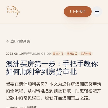
3 分钟报价
返回洞察列表
2023-06-10
更新于
2026-05-09
房贷入门
澳洲生活
买房攻略
澳洲买房第一步：手把手教你
如何顺利拿到房贷审批
想要在澳洲顺利买房？本文为您详解澳洲房贷申请
的全流程，从材料准备到预批获取，助您轻松避开
贷款中的常见误区，稳健开启澳洲置业之路。
— Halo Loan 编辑部