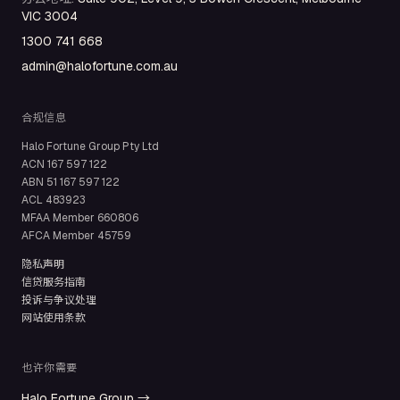
VIC 3004
1300 741 668
admin@halofortune.com.au
合规信息
Halo Fortune Group Pty Ltd
ACN
167 597 122
ABN
51 167 597 122
ACL
483923
MFAA Member
660806
AFCA Member
45759
隐私声明
信贷服务指南
投诉与争议处理
网站使用条款
也许你需要
Halo Fortune Group →