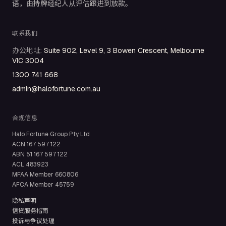
语，由持牌经纪人从评估跟进到放款。
联系我们
办公地址
:
Suite 902, Level 9, 3 Bowen Crescent, Melbourne
VIC 3004
1300 741 668
admin@halofortune.com.au
合规信息
Halo Fortune Group Pty Ltd
ACN
167 597 122
ABN
51 167 597 122
ACL
483923
MFAA Member
660806
AFCA Member
45759
隐私声明
信贷服务指南
投诉与争议处理