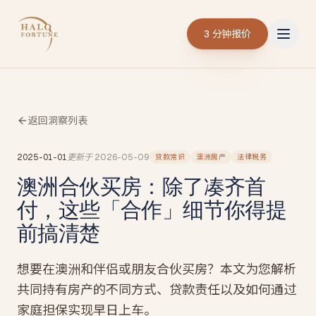
3 分钟报价
返回洞察列表
2025-01-01
更新于
2026-05-09
贷款常识
澳洲房产
法律税务
澳洲合伙买房：除了凑齐首
付，这些「合作」细节你得提
前搞清楚
想要在澳洲和伴侣或朋友合伙买房？本文为您解析
共同持有房产的不同方式、贷款责任以及如何通过
家庭担保实现早日上车。