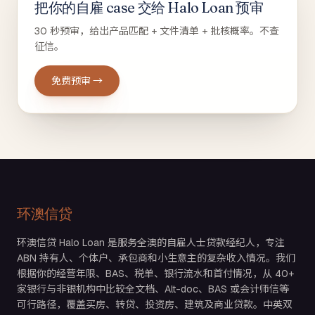
把你的自雇 case 交给 Halo Loan 预审
30 秒预审，给出产品匹配 + 文件清单 + 批核概率。不查
征信。
免费预审 →
环澳信贷
环澳信贷 Halo Loan 是服务全澳的自雇人士贷款经纪人，专注
ABN 持有人、个体户、承包商和小生意主的复杂收入情况。我们
根据你的经营年限、BAS、税单、银行流水和首付情况，从 40+
家银行与非银机构中比较全文档、Alt-doc、BAS 或会计师信等
可行路径，覆盖买房、转贷、投资房、建筑及商业贷款。中英双