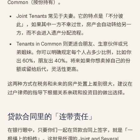
Common（按份持有）。
Joint Tenants 常见于夫妻。它的特点是「不分彼
此」，如果其中一方不幸过世，房产会自动转给另一
方，而不会进入遗产分配流程。
Tenants in Common 则更适合朋友、生意伙伴或兄
弟姐妹。你可以明确规定每个人占多少比例，比如你
出 60%，朋友出 40%。将来如果你想卖掉自己的份
额或留给后代，灵活性更高。
这两种方式在税务和未来的房产处置上差别很大，建议在
过户律师的指导下根据关系亲疏和投资目的做出选择。
贷款合同里的「连带责任」
在银行眼中，只要你们一起在贷款合同上签字，就是「一
根绳上的蚂蚱」。这就是所谓的 Joint and Several