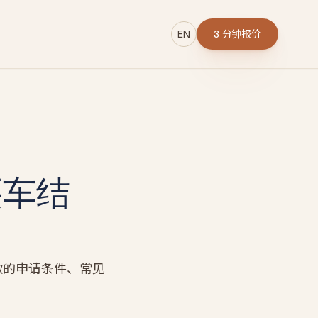
EN
3 分钟报价
→
买车结
r
款的申请条件、常见