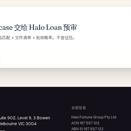
se 交给 Halo Loan 预审
品匹配 + 文件清单 + 批核概率。不查征信。
合规信息
Halo Fortune Group Pty Ltd
uite 902, Level 9, 3 Bowen
ACN
167 597 122
Melbourne VIC 3004
ABN
51 167 597 122