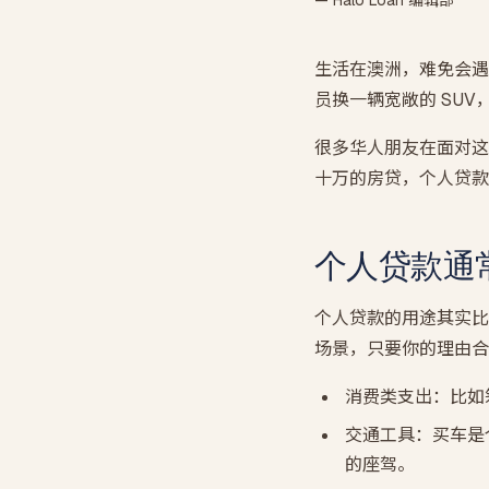
— Halo Loan 编辑部
生活在澳洲，难免会遇
员换一辆宽敞的 SU
很多华人朋友在面对这种
十万的房贷，个人贷款
个人贷款通
个人贷款的用途其实比
场景，只要你的理由合
消费类支出：比如
交通工具：买车是
的座驾。