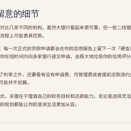
留意的细节
对比几家不同的机构。虽然大银行看起来更可靠，但一些二线银
流程上可能更具优势。
：每一次正式的贷款申请都会在你的信用报告上留下一次「硬查询
」。如果你在短时间内向多家银行递交申请，会极大地拉低你的信用评
了利率之外，还要看有没有申请费、月管理费或者提前还款违约
可能并不划算。
式，关键在于理清自己的财务目标和还款能力。无论是选择灵活
的规划都能让你的澳洲生活更加从容。