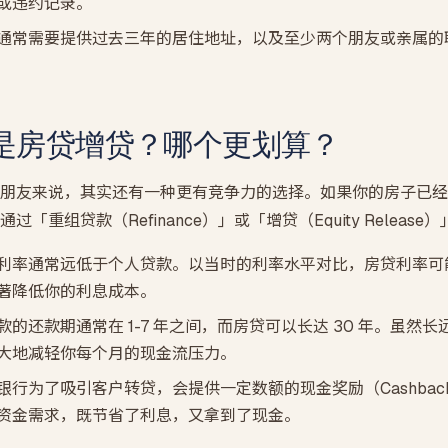
或违约记录。
通常需要提供过去三年的居住地址，以及至少两个朋友或亲属的
是房贷增贷？哪个更划算？
朋友来说，其实还有一种更有竞争力的选择。如果你的房子已经
「重组贷款（Refinance）」或「增贷（Equity Releas
利率通常远低于个人贷款。以当时的利率水平对比，房贷利率可
著降低你的利息成本。
的还款期通常在 1-7 年之间，而房贷可以长达 30 年。虽然
大地减轻你每个月的现金流压力。
银行为了吸引客户转贷，会提供一定数额的现金奖励（Cashba
资金需求，既节省了利息，又拿到了现金。