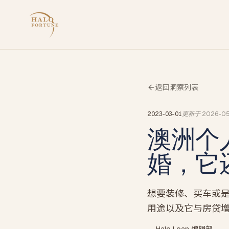
返回洞察列表
2023-03-01
更新于
2026-0
澳洲个
婚，它
想要装修、买车或
用途以及它与房贷