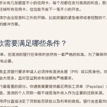
手头有几张额度不小的信用卡，每个月都在支付高昂的利息，那
还掉所有信用卡，往往能节省下一笔不小的开支。
偶尔会出现意料之外的开销，比如房屋的紧急维修或者短暂的个
的缓冲方案。
款需要满足哪些条件？
单，但澳洲的银行在审核时依然有一套严格的标准。为了确保你
有必要。
数主流银行要求申请人必须持有澳洲永居（PR）或公民身份。
会大很多，且对签证剩余有效期有严格要求。
行最看重的部分。你通常需要提供最近两张工资单（Payslips
是，澳洲的个人贷款一般不接受海外收入作为主要的还款来源。
用评分直接决定了贷款能否获批以及利率的高低。银行会查看你