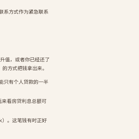
联系方式作为紧急联系
升值，或者你已经还了
e）」的方式把钱拿出来。
能只有个人贷款的一半
长远来看房贷利息总额可
ck）。这笔钱有时正好