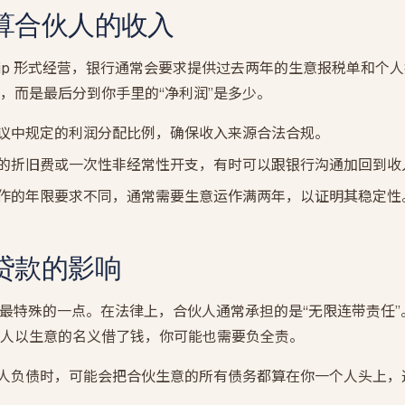
算合伙人的收入
ership 形式经营，银行通常会要求提供过去两年的生意报税单和
，而是最后分到你手里的“净利润”是多少。
议中规定的利润分配比例，确保收入来源合法合规。
的折旧费或一次性非经常性开支，有时可以跟银行沟通加回到收
作的年限要求不同，通常需要生意运作满两年，以证明其稳定性
贷款的影响
hip 结构最特殊的一点。在法律上，合伙人通常承担的是“无限连带责
人以生意的名义借了钱，你可能也需要负全责。
人负债时，可能会把合伙生意的所有债务都算在你一个人头上，