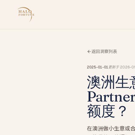
返回洞察列表
2025-01-01
更新于
2026-0
澳洲生
Part
额度？
在澳洲做小生意或合伙