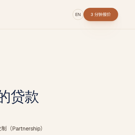
EN
3 分钟报价
→
r
你的贷款
rtnership）