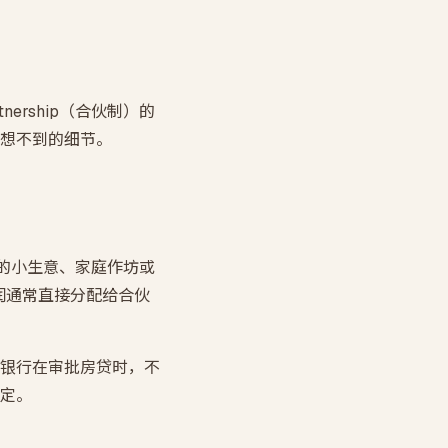
rship（合伙制）的
想不到的细节。
洲的小生意、家庭作坊或
润通常直接分配给合伙
银行在审批房贷时，不
定。