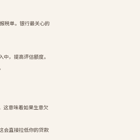
个人报税单。银行最关心的
入中，提高评估额度。
。
任”。这意味着如果生意欠
这会直接拉低你的贷款