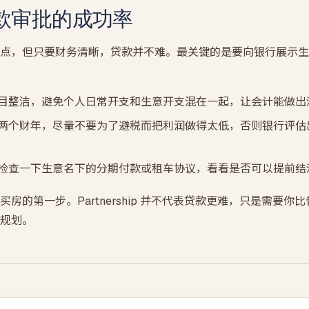
款审批的成功率
点，但只要财务清晰，贷款并不难。最关键的是要向银行展示生
目整洁，避免个人日常开支和生意开支混在一起，让会计能做出
两个财年，尽量不要为了避税而把利润做得太低，否则银行评估
检查一下生意名下的分期付款或租车协议，看看是否可以提前结
房的第一步。Partnership 并不代表贷款更难，只是需要你
规划。