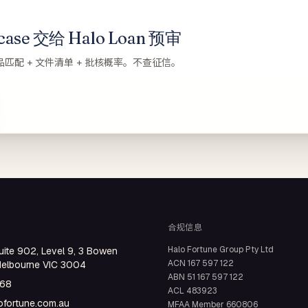
se 交给 Halo Loan 预审
品匹配 + 文件清单 + 批核概率。不查征信。
合规信息
Halo Fortune Group Pty Ltd
uite 902, Level 9, 3 Bowen
ACN
167 597 122
Melbourne VIC 3004
ABN
51 167 597 122
668
ACL
483923
fortune.com.au
MFAA Member
660806