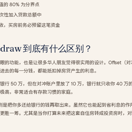
的 80% 为分界点
一次性加入贷款总额中
收，买房前务必预留这笔资金
 Redraw 到底有什么区别？
眼的功能，也是让很多华人朋友觉得很实用的设计。Offset（
进去的每一分钱，都能抵扣掉房贷产生的利息。
行 50 万，但在对冲账户里放了 10 万，银行就只收你 40 
极高，非常适合有存款习惯的家庭。
款）则是把你多还给银行的钱再取出来。虽然它也能起到省利息的
更胜一筹。尤其是当你打算未来把这套自住房转成投资房时，对