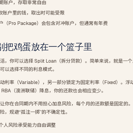
的活期账户，存取非常自由
进贷款账户里的钱，取出时可能受限
（Pro Package）会包含对冲账户，但通常有年费
别把鸡蛋放在一个篮子里
，你可以选择 Split Loan（拆分贷款）。简单来说，就是
可以选择不同的利息模式。
利率（Variable），另一部分锁定为固定利率（Fixed）。
 RBA（澳洲联储）降息，你的还款也会相应变少。
让你在合同期内不用担心加息风险，每个月的还款额是固定的。
险，规避“孤注一掷”的不确定性。
个人风险承受能力自由调整