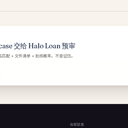
se 交给 Halo Loan 预审
品匹配 + 文件清单 + 批核概率。不查征信。
合规信息