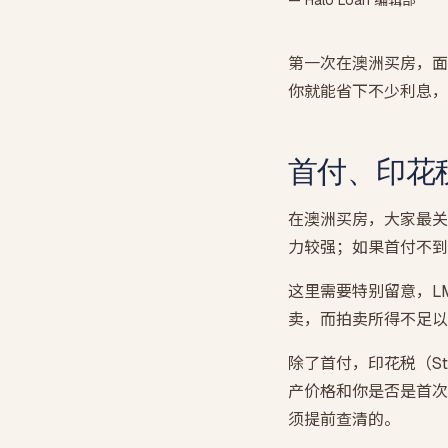
— Halo Loan 编辑部
第一次在澳洲买房，面
你就能省下不少利息，
首付、印花税
在澳洲买房，大家最关
力较强；如果首付不到两成，
这里需要特别留意，L
卖，而拍卖所得不足以
除了首付，印花税（S
产价格和你是否是首次
须提前查清的。