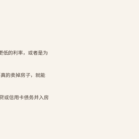
求更低的利率，或者是为
要真的卖掉房子，就能
的车贷或信用卡债务并入房