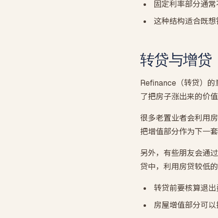
固定利率部分通常
这种结构适合既想
转贷与增贷
Refinance（
了把房子涨出来的价值套
很多老置业者会利用房
把增值部分作为下一套
另外，有些朋友会通过转
贷中，利用房贷较低的
转贷前要核算退出
房屋增值部分可以