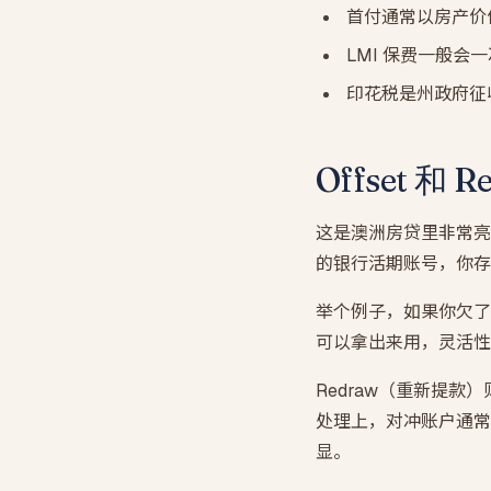
首付通常以房产价值
LMI 保费一般会
印花税是州政府征
Offset 和
这是澳洲房贷里非常亮
的银行活期账号，你存
举个例子，如果你欠了银
可以拿出来用，灵活性
Redraw（重新提
处理上，对冲账户通常
显。