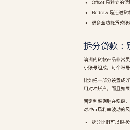
Offset 是独立
Redraw 是还
很多全功能贷款账户
拆分贷款：
澳洲的贷款产品非常灵活
小账号组成，每个账号
比如把一部分设置成浮动
用对冲账户，而且如果
固定利率则胜在稳健，
对冲市场利率波动的风
拆分比例可以根据