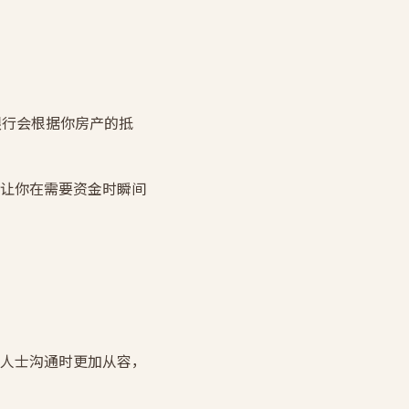
。银行会根据你房产的抵
让你在需要资金时瞬间
人士沟通时更加从容，