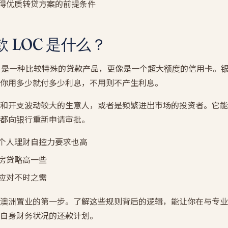
得优质转贷方案的前提条件
 LOC 是什么？
dit（LOC）是一种比较特殊的贷款产品，更像是一个超大额度的信用卡
你用多少就付多少利息，不用则不产生利息。
和开支波动较大的生意人，或者是频繁进出市场的投资者。它能
都向银行重新申请审批。
个人理财自控力要求也高
房贷略高一些
应对不时之需
澳洲置业的第一步。了解这些规则背后的逻辑，能让你在与专业
自身财务状况的还款计划。