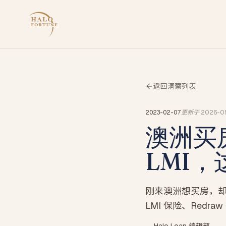
返回洞察列表
2023-02-07
更新于
2026-0
澳洲买房
LMI
刚来澳洲想买房，却
LMI 保险、Red