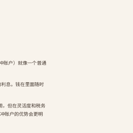
对冲账户）就像一个普通
万的利息。钱在里面随时
作用，但在灵活度和税务
冲账户的优势会更明