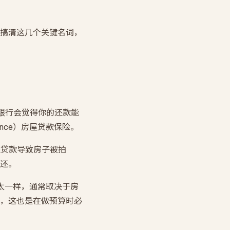
搞清这几个关键名词，
，银行会觉得你的还款能
rance）房屋贷款保险。
还贷款导致房子被拍
还。
不太一样，通常取决于房
，这也是在做预算时必