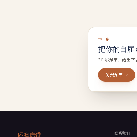
下一步
把你的自雇 ca
30 秒预审，给出产
免费预审 →
联系我们
环澳信贷