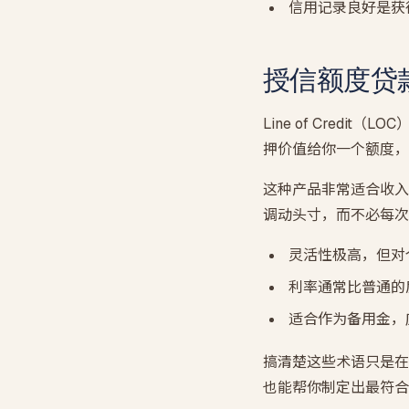
信用记录良好是获
授信额度贷款
Line of Cre
押价值给你一个额度，
这种产品非常适合收入
调动头寸，而不必每次
灵活性极高，但对
利率通常比普通的
适合作为备用金，
搞清楚这些术语只是在
也能帮你制定出最符合